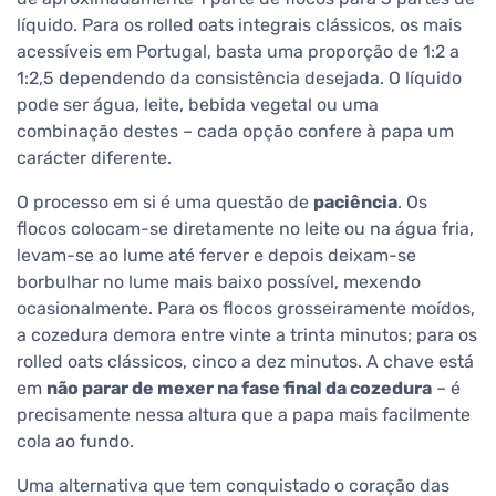
líquido. Para os rolled oats integrais clássicos, os mais
acessíveis em Portugal, basta uma proporção de 1:2 a
1:2,5 dependendo da consistência desejada. O líquido
pode ser água, leite, bebida vegetal ou uma
combinação destes – cada opção confere à papa um
carácter diferente.
O processo em si é uma questão de
paciência
. Os
flocos colocam-se diretamente no leite ou na água fria,
levam-se ao lume até ferver e depois deixam-se
borbulhar no lume mais baixo possível, mexendo
ocasionalmente. Para os flocos grosseiramente moídos,
a cozedura demora entre vinte a trinta minutos; para os
rolled oats clássicos, cinco a dez minutos. A chave está
em
não parar de mexer na fase final da cozedura
– é
precisamente nessa altura que a papa mais facilmente
cola ao fundo.
Uma alternativa que tem conquistado o coração das