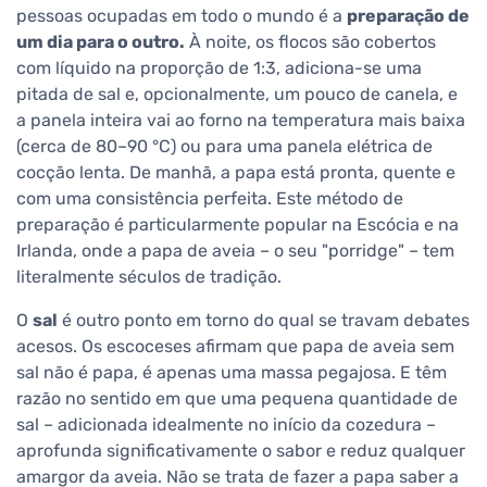
pessoas ocupadas em todo o mundo é a
preparação de
um dia para o outro.
À noite, os flocos são cobertos
com líquido na proporção de 1:3, adiciona-se uma
pitada de sal e, opcionalmente, um pouco de canela, e
a panela inteira vai ao forno na temperatura mais baixa
(cerca de 80–90 °C) ou para uma panela elétrica de
cocção lenta. De manhã, a papa está pronta, quente e
com uma consistência perfeita. Este método de
preparação é particularmente popular na Escócia e na
Irlanda, onde a papa de aveia – o seu "porridge" – tem
literalmente séculos de tradição.
O
sal
é outro ponto em torno do qual se travam debates
acesos. Os escoceses afirmam que papa de aveia sem
sal não é papa, é apenas uma massa pegajosa. E têm
razão no sentido em que uma pequena quantidade de
sal – adicionada idealmente no início da cozedura –
aprofunda significativamente o sabor e reduz qualquer
amargor da aveia. Não se trata de fazer a papa saber a