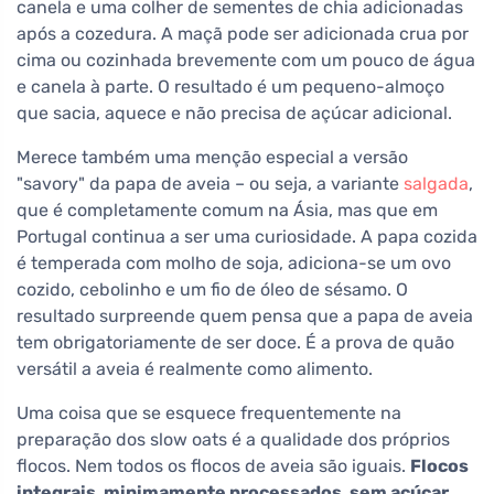
canela e uma colher de sementes de chia adicionadas
após a cozedura. A maçã pode ser adicionada crua por
cima ou cozinhada brevemente com um pouco de água
e canela à parte. O resultado é um pequeno-almoço
que sacia, aquece e não precisa de açúcar adicional.
Merece também uma menção especial a versão
"savory" da papa de aveia – ou seja, a variante
salgada
,
que é completamente comum na Ásia, mas que em
Portugal continua a ser uma curiosidade. A papa cozida
é temperada com molho de soja, adiciona-se um ovo
cozido, cebolinho e um fio de óleo de sésamo. O
resultado surpreende quem pensa que a papa de aveia
tem obrigatoriamente de ser doce. É a prova de quão
versátil a aveia é realmente como alimento.
Uma coisa que se esquece frequentemente na
preparação dos slow oats é a qualidade dos próprios
flocos. Nem todos os flocos de aveia são iguais.
Flocos
integrais, minimamente processados, sem açúcar