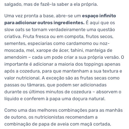
salgado, mas de fazê-la saber a ela própria.
Uma vez pronta a base, abre-se um
espaço infinito
para adicionar outros ingredientes.
É aqui que os
slow oats se tornam verdadeiramente uma questão
criativa. Fruta fresca ou em compota, frutos secos,
sementes, especiarias como cardamomo ou noz-
moscada, mel, xarope de ácer, tahini, manteiga de
amendoim – cada um pode criar a sua própria versão. O
importante é adicionar a maioria dos toppings apenas
após a cozedura, para que mantenham a sua textura e
valor nutricional. A exceção são as frutas secas como
passas ou tâmaras, que podem ser adicionadas
durante os últimos minutos de cozedura – absorvem o
líquido e conferem à papa uma doçura natural.
Como uma das melhores combinações para as manhãs
de outono, os nutricionistas recomendam a
combinação de papa de aveia com maçã cortada,