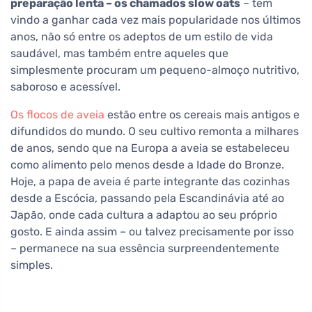
preparação lenta – os chamados slow oats
– tem
vindo a ganhar cada vez mais popularidade nos últimos
anos, não só entre os adeptos de um estilo de vida
saudável, mas também entre aqueles que
simplesmente procuram um pequeno-almoço nutritivo,
saboroso e acessível.
Os flocos de aveia
estão entre os cereais mais antigos e
difundidos do mundo. O seu cultivo remonta a milhares
de anos, sendo que na Europa a aveia se estabeleceu
como alimento pelo menos desde a Idade do Bronze.
Hoje, a papa de aveia é parte integrante das cozinhas
desde a Escócia, passando pela Escandinávia até ao
Japão, onde cada cultura a adaptou ao seu próprio
gosto. E ainda assim – ou talvez precisamente por isso
– permanece na sua essência surpreendentemente
simples.