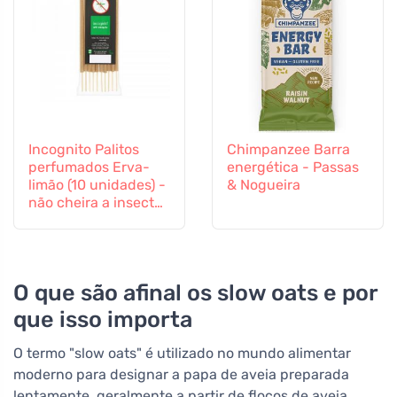
Incognito Palitos
Chimpanzee Barra
perfumados Erva-
energética - Passas
limão (10 unidades) -
& Nogueira
não cheira a insectos
difíceis
O que são afinal os slow oats e por
que isso importa
O termo "slow oats" é utilizado no mundo alimentar
moderno para designar a papa de aveia preparada
lentamente, geralmente a partir de flocos de aveia