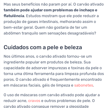
Mas seus benefícios não param por aí. O carvão ativado
também pode ajudar com problemas de inchaço e
flatulência
. Estudos mostram que ele pode reduzir a
produção de gases intestinais, melhorando assim o
bem-estar geral. Quem não gostaria de ter um
abdômen tranquilo sem sensações desagradáveis?
Cuidados com a pele e beleza
Nos últimos anos, o carvão ativado tornou-se um
ingrediente popular em produtos de beleza. Sua
capacidade de adsorver impurezas e toxinas da pele o
torna uma ótima ferramenta para limpeza profunda dos
poros. O carvão ativado é frequentemente encontrado
em máscaras faciais, géis de limpeza e
sabonetes
.
O uso de máscaras com carvão ativado pode ajudar a
reduzir acne,
cravos
e outros problemas de pele. O
carvão ativado consegue remover a oleosidade