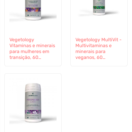
Vegetology
Vegetology MultiVit -
Vitaminas e minerais
Multivitaminas e
para mulheres em
minerais para
transição, 60
veganos, 60
cápsulas
comprimidos