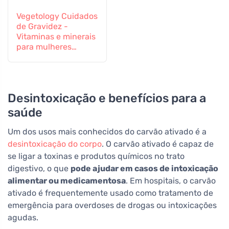
Vegetology Cuidados
de Gravidez -
Vitaminas e minerais
para mulheres
grávidas e em
período de
amamentação, 60
comprimidos
Desintoxicação e benefícios para a
saúde
Um dos usos mais conhecidos do carvão ativado é a
desintoxicação do corpo
. O carvão ativado é capaz de
se ligar a toxinas e produtos químicos no trato
digestivo, o que
pode ajudar em casos de intoxicação
alimentar ou medicamentosa
. Em hospitais, o carvão
ativado é frequentemente usado como tratamento de
emergência para overdoses de drogas ou intoxicações
agudas.