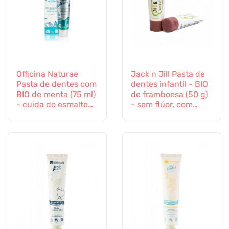
Officina Naturae
Jack n Jill Pasta de
Pasta de dentes com
dentes infantil - BIO
BIO de menta (75 ml)
de framboesa (50 g)
- cuida do esmalte
- sem flúor, com
dentário e das
extracto de
gengivas
calêndula orgânica