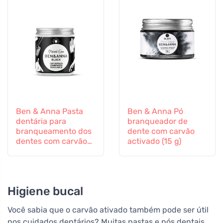
Ben & Anna Pasta
Ben & Anna Pó
dentária para
branqueador de
branqueamento dos
dente com carvão
dentes com carvão
activado (15 g)
activado (100 ml)
Higiene bucal
Você sabia que o carvão ativado também pode ser útil
nos cuidados dentários? Muitas pastas e pós dentais