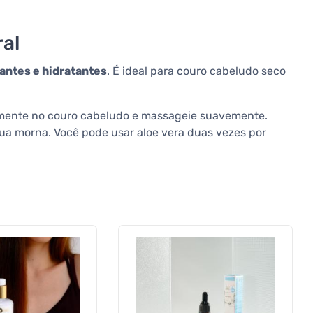
ral
antes e hidratantes
. É ideal para couro cabeludo seco
tamente no couro cabeludo e massageie suavemente.
ua morna. Você pode usar aloe vera duas vezes por