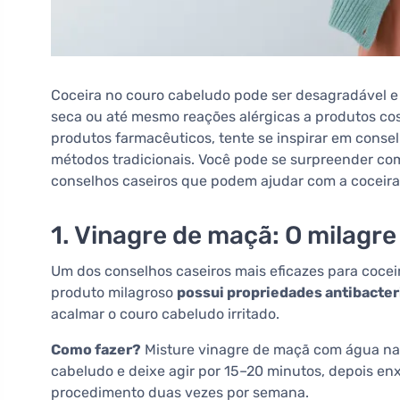
Coceira no couro cabeludo pode ser desagradável e 
seca ou até mesmo reações alérgicas a produtos co
produtos farmacêuticos, tente se inspirar em consel
métodos tradicionais. Você pode se surpreender com 
conselhos caseiros que podem ajudar com a coceir
1. Vinagre de maçã: O milagre
Um dos conselhos caseiros mais eficazes para cocei
produto milagroso
possui propriedades antibacter
acalmar o couro cabeludo irritado.
Como fazer?
Misture vinagre de maçã com água na p
cabeludo e deixe agir por 15–20 minutos, depois e
procedimento duas vezes por semana.