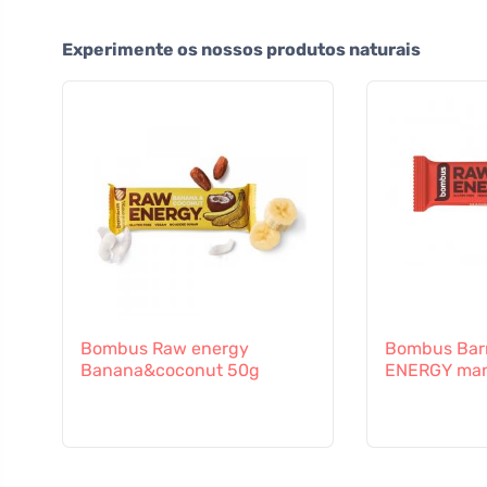
Experimente os nossos produtos naturais
Bombus Raw energy
Bombus Barr
Banana&coconut 50g
ENERGY man