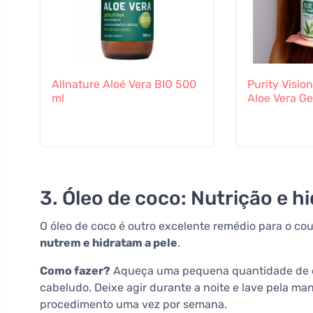
Allnature Aloé Vera BIO 500
Purity Visio
ml
Aloe Vera Ge
3. Óleo de coco: Nutrição e h
O óleo de coco é outro excelente remédio para o co
nutrem e hidratam a pele
.
Como fazer?
Aqueça uma pequena quantidade de ó
cabeludo. Deixe agir durante a noite e lave pela m
procedimento uma vez por semana.