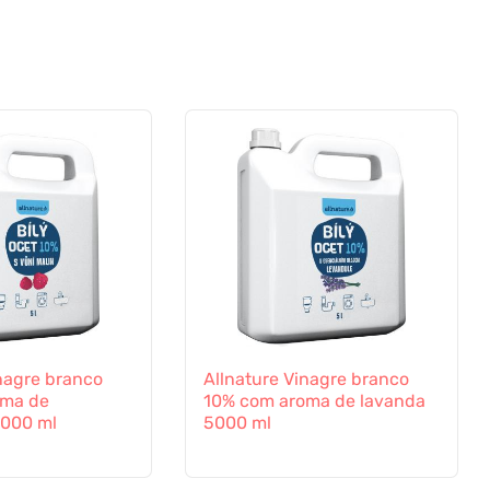
nagre branco
Allnature Vinagre branco
oma de
10% com aroma de lavanda
5000 ml
5000 ml