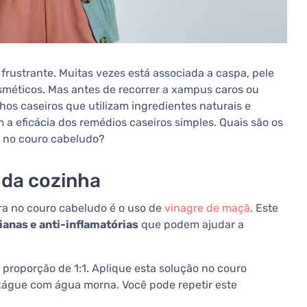
frustrante. Muitas vezes está associada a caspa, pele
sméticos. Mas antes de recorrer a xampus caros ou
hos caseiros que utilizam ingredientes naturais e
a eficácia dos remédios caseiros simples. Quais são os
a no couro cabeludo?
 da cozinha
ra no couro cabeludo é o uso de
vinagre de maçã
. Este
ianas e anti-inflamatórias
que podem ajudar a
roporção de 1:1. Aplique esta solução no couro
nxágue com água morna. Você pode repetir este