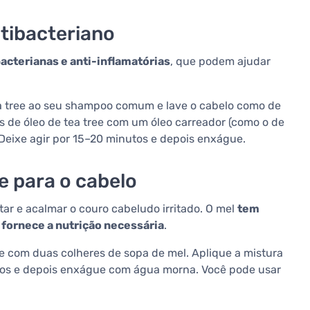
antibacteriano
acterianas e anti-inflamatórias
, que podem ajudar
a tree ao seu shampoo comum e lave o cabelo como de
de óleo de tea tree com um óleo carreador (como o de
eixe agir por 15–20 minutos e depois enxágue.
e para o cabelo
r e acalmar o couro cabeludo irritado. O mel
tem
 fornece a nutrição necessária
.
com duas colheres de sopa de mel. Aplique a mistura
utos e depois enxágue com água morna. Você pode usar