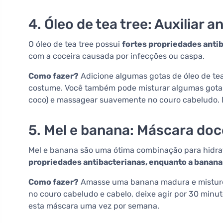
4. Óleo de tea tree: Auxiliar 
O óleo de tea tree possui
fortes propriedades antib
com a coceira causada por infecções ou caspa.
Como fazer?
Adicione algumas gotas de óleo de te
costume. Você também pode misturar algumas gotas 
coco) e massagear suavemente no couro cabeludo. D
5. Mel e banana: Máscara doc
Mel e banana são uma ótima combinação para hidrata
propriedades antibacterianas, enquanto a banana
Como fazer?
Amasse uma banana madura e misture 
no couro cabeludo e cabelo, deixe agir por 30 min
esta máscara uma vez por semana.