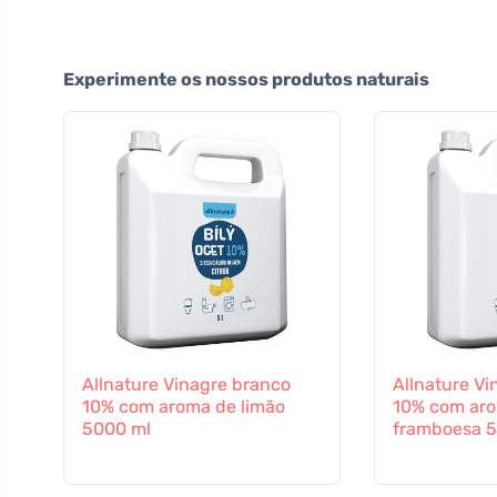
Experimente os nossos produtos naturais
Allnature Vinagre branco
Allnature Vi
10% com aroma de limão
10% com ar
5000 ml
framboesa 