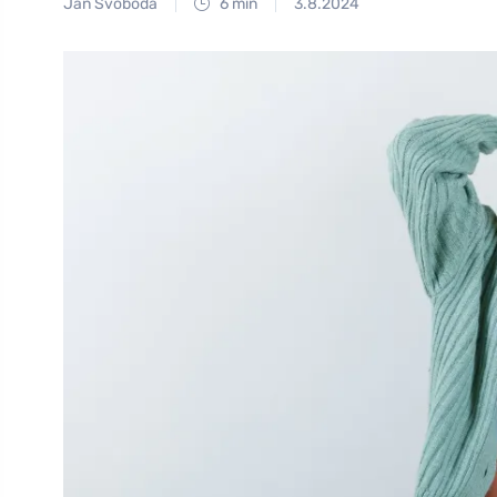
Jan Svoboda
6 min
3.8.2024