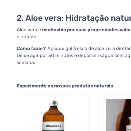
2. Aloe vera: Hidratação natu
Aloe vera é
conhecida por suas propriedades calm
e irritado.
Como fazer?
Aplique gel fresco de aloe vera dire
Deixe agir por 30 minutos e depois enxágue com ág
semana.
Experimente os nossos produtos naturais