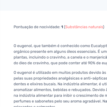
Pontuação de nocividade:
1
(
Substâncias naturais
)
O eugenol, que também é conhecido como Eucalyptu
orgânico presente em alguns óleos essenciais. É u
plantas, incluindo o cravinho, a canela e o manjeric
do óleo de cravinho, que pode conter até 90% de eu
O eugenol é utilizado em muitos produtos devido às 
pelas suas propriedades analgésicas e anti-séptica
dentes e elixires bucais. Na indústria alimentar, é 
aromatizar alimentos, bebidas e rebuçados. Devido 
na indústria alimentar para inibir o crescimento de
perfumes e sabonetes pelo seu aroma agradável. Na a
relaxantes e calmantes.