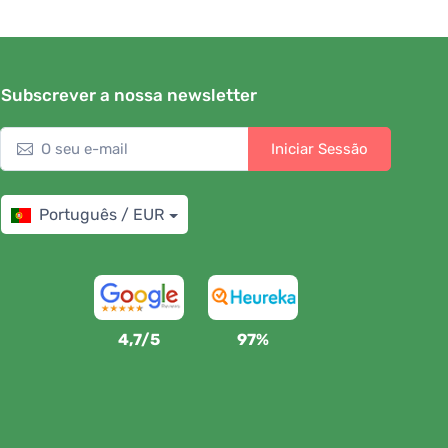
Subscrever a nossa newsletter
Iniciar Sessão
Português / EUR
4,7/5
97%