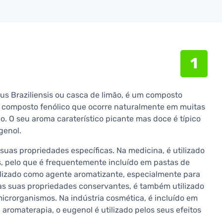
1
s Braziliensis ou casca de limão, é um composto
m composto fenólico que ocorre naturalmente em muitas
ão. O seu aroma caraterístico picante mas doce é típico
genol.
suas propriedades específicas. Na medicina, é utilizado
s, pelo que é frequentemente incluído em pastas de
utilizado como agente aromatizante, especialmente para
às suas propriedades conservantes, é também utilizado
 microrganismos. Na indústria cosmética, é incluído em
romaterapia, o eugenol é utilizado pelos seus efeitos