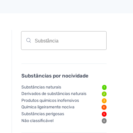
Substâncias por nocividade
Substâncias naturais
1
Derivados de substâncias naturais
2
Produtos químicos inofensivos
3
Química ligeiramente nociva
4
Substâncias perigosas
5
Não classificável
6