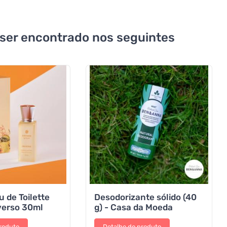
 ser encontrado nos seguintes
 de Toilette
Desodorizante sólido (40
verso 30ml
g) - Casa da Moeda
roduto
Detalhe do produto