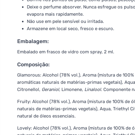
Deixe o perfume absorver. Nunca esfregue os pulso
evapora mais rapidamente.
Não use em pele sensível ou irritada.
Armazene em local seco, fresco e escuro.
Embalagem:
Embalado em frasco de vidro com spray, 2 ml.
Composição:
Glamorous: Alcohol (78% vol.), Aroma (mistura de 100% 
aromáticas naturais de matérias-primas vegetais), Aqua, 
Citronellol,
Geraniol,
Limonene,
Linalool.
Componente nat
Fruity: Alcohol (78% vol.), Aroma (mistura de 100% de ó
naturais de matérias-primas vegetais), Aqua, Triethyl Cit
natural de óleos essenciais.
Lovely: Alcohol (78% vol.), Aroma (mistura de 100% de 