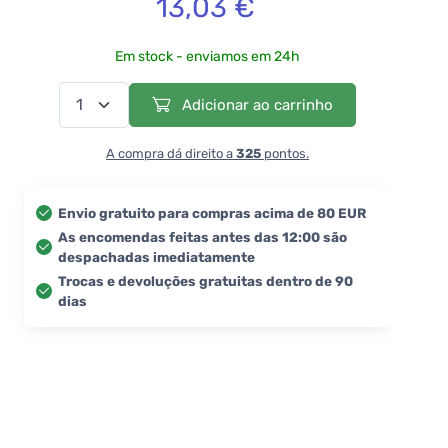
13,03 €
Em stock - enviamos em 24h
Adicionar ao carrinho
A compra dá direito a
325
pontos.
Envio gratuito para compras acima de 80 EUR
As encomendas feitas antes das 12:00 são
despachadas imediatamente
Trocas e devoluções gratuitas dentro de 90
dias