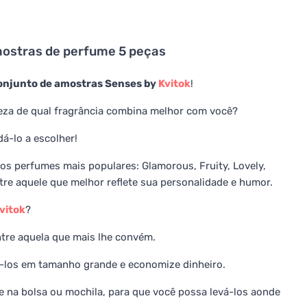
mostras de perfume 5 peças
onjunto de amostras Senses by
Kvitok
!
za de qual fragrância combina melhor com você?
dá-lo a escolher!
s perfumes mais populares: Glamorous, Fruity, Lovely,
re aquele que melhor reflete sua personalidade e humor.
vitok
?
ntre aquela que mais lhe convém.
-los em tamanho grande e economize dinheiro.
 na bolsa ou mochila, para que você possa levá-los aonde