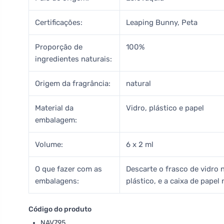
Certificações:
Leaping Bunny, Peta
Proporção de
100%
ingredientes naturais:
Origem da fragrância:
natural
Material da
Vidro, plástico e papel
embalagem:
Volume:
6 x 2 ml
O que fazer com as
Descarte o frasco de vidro n
embalagens:
plástico, e a caixa de papel 
Código do produto
NAV795