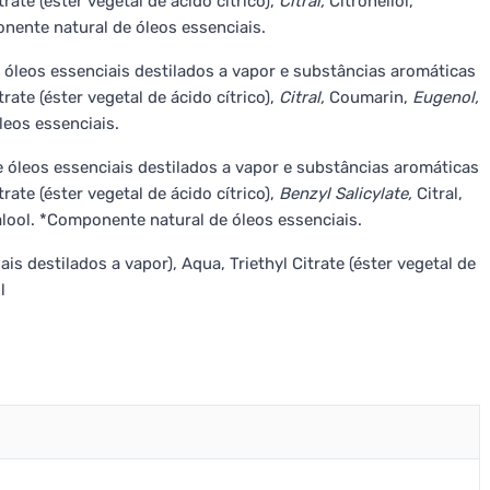
rate (éster vegetal de ácido cítrico),
Citral,
Citronellol,
ente natural de óleos essenciais.
 óleos essenciais destilados a vapor e substâncias aromáticas
rate (éster vegetal de ácido cítrico),
Citral,
Coumarin,
Eugenol,
leos essenciais.
e óleos essenciais destilados a vapor e substâncias aromáticas
rate (éster vegetal de ácido cítrico),
Benzyl Salicylate,
Citral,
alool. *Componente natural de óleos essenciais.
s destilados a vapor), Aqua, Triethyl Citrate (éster vegetal de
l