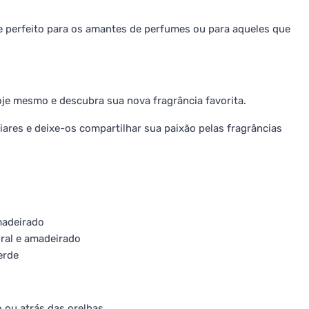
 perfeito para os amantes de perfumes ou para aqueles que
je mesmo e descubra sua nova fragrância favorita.
ares e deixe-os compartilhar sua paixão pelas fragrâncias
amadeirado
loral e amadeirado
erde
 ou atrás das orelhas.