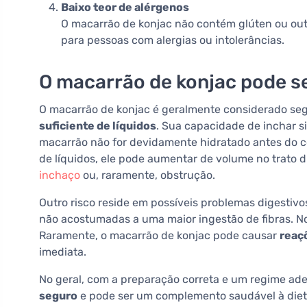
Baixo teor de alérgenos
O macarrão de konjac não contém glúten ou ou
para pessoas com alergias ou intolerâncias.
O macarrão de konjac pode s
O macarrão de konjac é geralmente considerado se
suficiente de líquidos
. Sua capacidade de inchar s
macarrão não for devidamente hidratado antes do c
de líquidos, ele pode aumentar de volume no trato d
inchaço
ou, raramente, obstrução.
Outro risco reside em possíveis problemas digesti
não acostumadas a uma maior ingestão de fibras. N
Raramente, o macarrão de konjac pode causar
reaç
imediata.
No geral, com a preparação correta e um regime ade
seguro
e pode ser um complemento saudável à diet