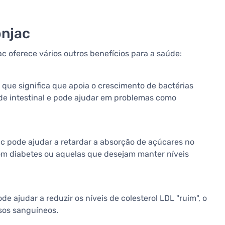
onjac
c oferece vários outros benefícios para a saúde:
que significa que apoia o crescimento de bactérias
úde intestinal e pode ajudar em problemas como
jac pode ajudar a retardar a absorção de açúcares no
com diabetes ou aquelas que desejam manter níveis
ajudar a reduzir os níveis de colesterol LDL "ruim", o
sos sanguíneos.