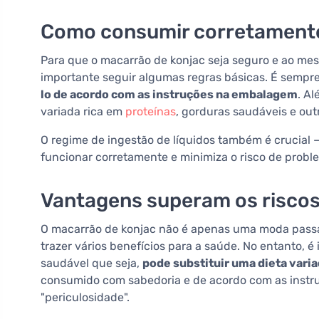
Como consumir corretamente
Para que o macarrão de konjac seja seguro e ao mes
importante seguir algumas regras básicas. É sempr
lo de acordo com as instruções na embalagem
. A
variada rica em
proteínas
, gorduras saudáveis e out
O regime de ingestão de líquidos também é crucial 
funcionar corretamente e minimiza o risco de probl
Vantagens superam os risco
O macarrão de konjac não é apenas uma moda passa
trazer vários benefícios para a saúde. No entanto, 
saudável que seja,
pode substituir uma dieta varia
consumido com sabedoria e de acordo com as instr
"periculosidade".