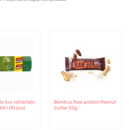
o lixo retrácteis
Bombus Raw protein Peanut
60 l (10 pcs)
butter 50g