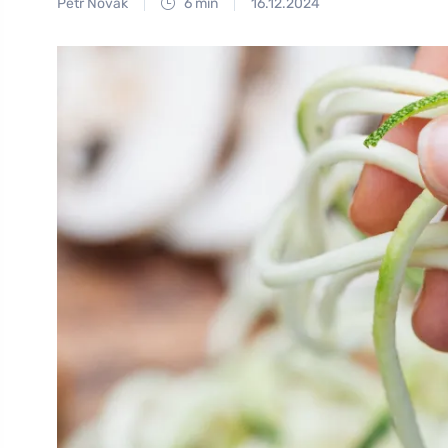
Petr Novák
6 min
16.12.2024