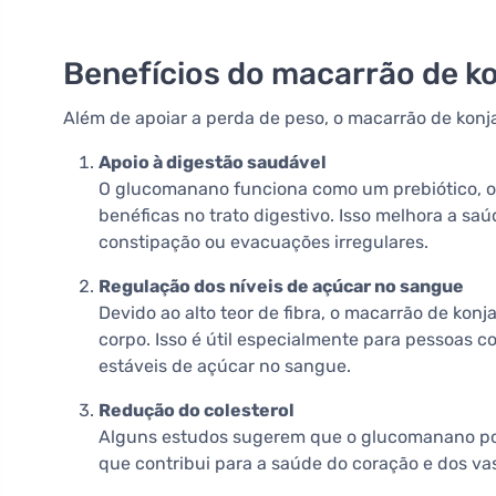
Benefícios do macarrão de k
Além de apoiar a perda de peso, o macarrão de konja
Apoio à digestão saudável
O glucomanano funciona como um prebiótico, o 
benéficas no trato digestivo. Isso melhora a sa
constipação ou evacuações irregulares.
Regulação dos níveis de açúcar no sangue
Devido ao alto teor de fibra, o macarrão de kon
corpo. Isso é útil especialmente para pessoas 
estáveis de açúcar no sangue.
Redução do colesterol
Alguns estudos sugerem que o glucomanano pode 
que contribui para a saúde do coração e dos va