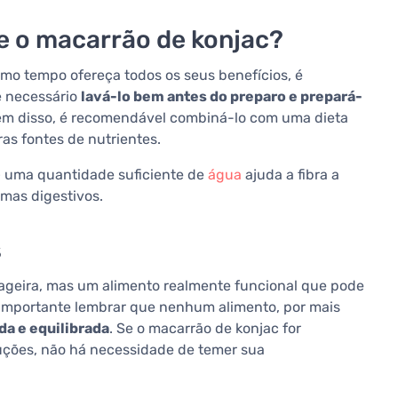
 o macarrão de konjac?
mo tempo ofereça todos os seus benefícios, é
e necessário
lavá-lo bem antes do preparo e prepará-
lém disso, é recomendável combiná-lo com uma dieta
ras fontes de nutrientes.
– uma quantidade suficiente de
água
ajuda a fibra a
emas digestivos.
s
geira, mas um alimento realmente funcional que pode
é importante lembrar que nenhum alimento, por mais
da e equilibrada
. Se o macarrão de konjac for
uções, não há necessidade de temer sua