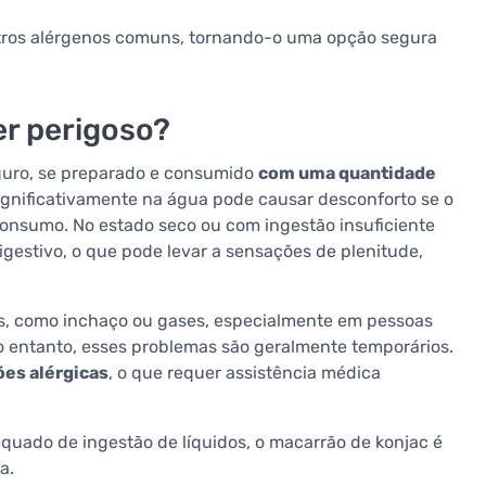
tros alérgenos comuns, tornando-o uma opção segura
er perigoso?
guro, se preparado e consumido
com uma quantidade
ignificativamente na água pode causar desconforto se o
onsumo. No estado seco ou com ingestão insuficiente
igestivo, o que pode levar a sensações de plenitude,
vos, como inchaço ou gases, especialmente em pessoas
o entanto, esses problemas são geralmente temporários.
ões alérgicas
, o que requer assistência médica
quado de ingestão de líquidos, o macarrão de konjac é
a.