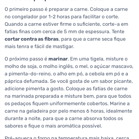
O primeiro passo é preparar a carne. Coloque a carne
no congelador por 1-2 horas para facilitar o corte.
Quando a carne estiver firme o suficiente, corte-a em
fatias finas com cerca de 5 mm de espessura. Tente
cortar contra as fibras
, para que a carne seca fique
mais tenra e fácil de mastigar.
O próximo passo é
marinar
. Em uma tigela, misture o
molho de soja, o molho inglês, o mel, o açúcar mascavo,
a pimenta-do-reino, o alho em pó, a cebola em pó e a
páprica defumada. Se você gosta de um sabor picante,
adicione pimenta a gosto. Coloque as fatias de carne
na marinada preparada e misture bem, para que todos
os pedaços fiquem uniformemente cobertos. Marine a
carne na geladeira por pelo menos 6 horas, idealmente
durante a noite, para que a carne absorva todos os
sabores e fique o mais aromática possível.
Pré-aqueça o forno na temperatura mais baixa, cerca