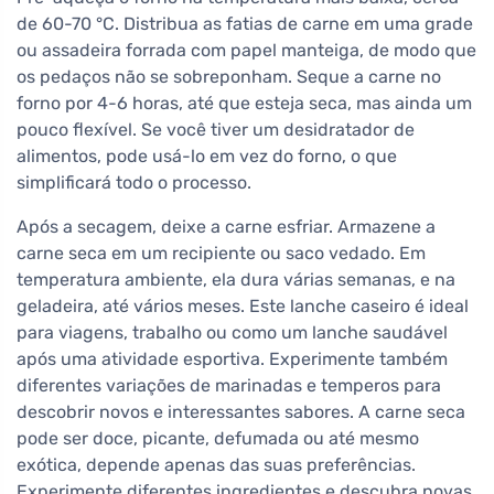
de 60-70 °C. Distribua as fatias de carne em uma grade
ou assadeira forrada com papel manteiga, de modo que
os pedaços não se sobreponham. Seque a carne no
forno por 4-6 horas, até que esteja seca, mas ainda um
pouco flexível. Se você tiver um desidratador de
alimentos, pode usá-lo em vez do forno, o que
simplificará todo o processo.
Após a secagem, deixe a carne esfriar. Armazene a
carne seca em um recipiente ou saco vedado. Em
temperatura ambiente, ela dura várias semanas, e na
geladeira, até vários meses. Este lanche caseiro é ideal
para viagens, trabalho ou como um lanche saudável
após uma atividade esportiva. Experimente também
diferentes variações de marinadas e temperos para
descobrir novos e interessantes sabores. A carne seca
pode ser doce, picante, defumada ou até mesmo
exótica, depende apenas das suas preferências.
Experimente diferentes ingredientes e descubra novas