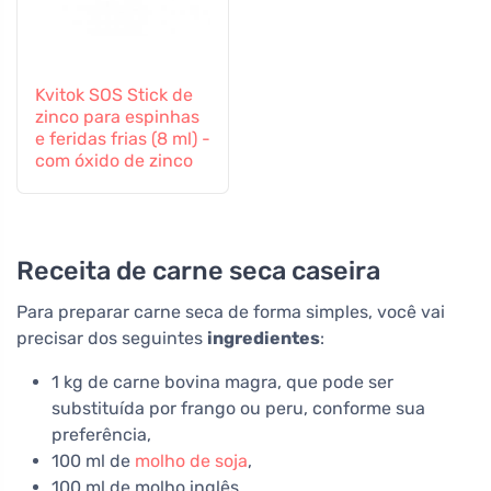
Kvitok SOS Stick de
zinco para espinhas
e feridas frias (8 ml) -
com óxido de zinco
Receita de carne seca caseira
Para preparar carne seca de forma simples, você vai
precisar dos seguintes
ingredientes
:
1 kg de carne bovina magra, que pode ser
substituída por frango ou peru, conforme sua
preferência,
100 ml de
molho de soja
,
100 ml de molho inglês,