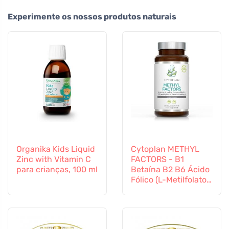
Experimente os nossos produtos naturais
Organika Kids Liquid
Cytoplan METHYL
Zinc with Vitamin C
FACTORS - B1
para crianças, 100 ml
Betaína B2 B6 Ácido
Fólico (L-Metilfolato)
Vitamina B12 e Zinco,
60 cápsulas