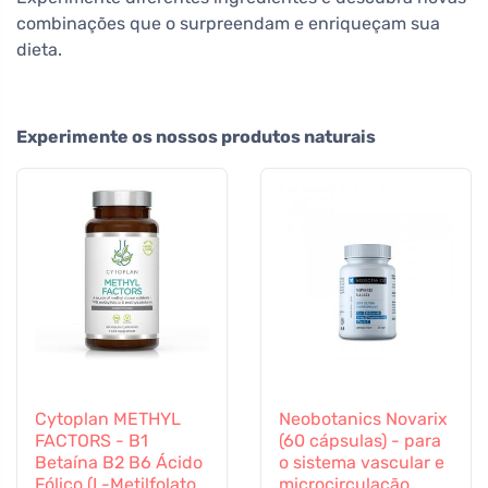
combinações que o surpreendam e enriqueçam sua
dieta.
Experimente os nossos produtos naturais
Cytoplan METHYL
Neobotanics Novarix
FACTORS - B1
(60 cápsulas) - para
Betaína B2 B6 Ácido
o sistema vascular e
Fólico (L-Metilfolato)
microcirculação