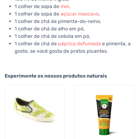
1 colher de sopa de
mel
,
1 colher de sopa de
açúcar mascavo
,
1 colher de chá de pimenta-do-reino,
1 colher de chá de alho em pó,
1 colher de chá de cebola em pó,
1 colher de chá de
páprica defumada
e pimenta, a
gosto, se você gosta de pratos picantes.
Experimente os nossos produtos naturais