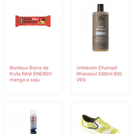
Bombus Barra de
Urtekram Champô
fruta RAW ENERGY
Rhassoul 500ml BIO,
manga e caju
VEG