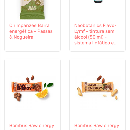
Chimpanzee Barra
Neobotanics Flavo-
energética - Passas
Lymf - tintura sem
& Nogueira
álcool (50 ml) -
sistema linfático e
sistema vascular
Bombus Raw energy
Bombus Raw energy