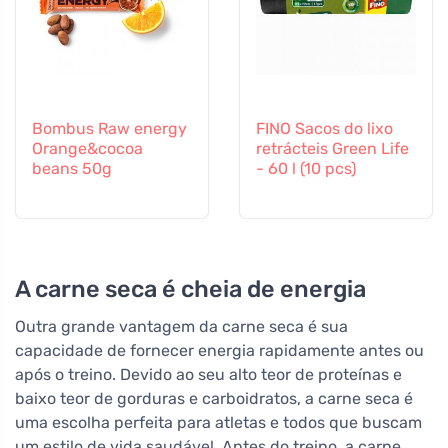
Bombus Raw energy
FINO Sacos do lixo
Orange&cocoa
retrácteis Green Life
beans 50g
- 60 l (10 pcs)
A carne seca é cheia de energia
Outra grande vantagem da carne seca é sua
capacidade de fornecer energia rapidamente antes ou
após o treino. Devido ao seu alto teor de proteínas e
baixo teor de gorduras e carboidratos, a carne seca é
uma escolha perfeita para atletas e todos que buscam
um estilo de vida saudável. Antes do treino, a carne