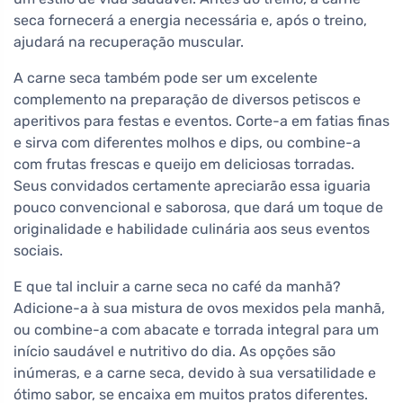
seca fornecerá a energia necessária e, após o treino,
ajudará na recuperação muscular.
A carne seca também pode ser um excelente
complemento na preparação de diversos petiscos e
aperitivos para festas e eventos. Corte-a em fatias finas
e sirva com diferentes molhos e dips, ou combine-a
com frutas frescas e queijo em deliciosas torradas.
Seus convidados certamente apreciarão essa iguaria
pouco convencional e saborosa, que dará um toque de
originalidade e habilidade culinária aos seus eventos
sociais.
E que tal incluir a carne seca no café da manhã?
Adicione-a à sua mistura de ovos mexidos pela manhã,
ou combine-a com abacate e torrada integral para um
início saudável e nutritivo do dia. As opções são
inúmeras, e a carne seca, devido à sua versatilidade e
ótimo sabor, se encaixa em muitos pratos diferentes.