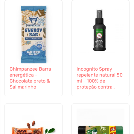
Chimpanzee Barra
Incognito Spray
energética -
repelente natural 50
Chocolate preto &
ml - 100% de
Sal marinho
proteção contra
todos os insectos