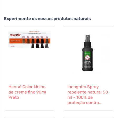
Experimente os nossos produtos naturais
Henné Color Molho
Incognito Spray
de creme fino 90ml
repelente natural 50
Preto
ml - 100% de
proteção contra
todos os insectos