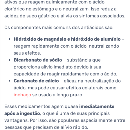
ativos que reagem quimicamente com o ácido
clorídrico no estômago e o neutralizam. Isso reduz a
acidez do suco gástrico e alivia os sintomas associados.
Os componentes mais comuns dos antiácidos são:
Hidróxido de magnésio e hidróxido de alumínio
–
reagem rapidamente com o ácido, neutralizando
seus efeitos.
Bicarbonato de sódio
– substância que
proporciona alívio imediato devido à sua
capacidade de reagir rapidamente com o ácido.
Carbonato de cálcio
– eficaz na neutralização do
ácido, mas pode causar efeitos colaterais como
inchaço
se usado a longo prazo.
Esses medicamentos agem quase
imediatamente
após a ingestão
, o que é uma de suas principais
vantagens. Por isso, são populares especialmente entre
pessoas que precisam de alívio rápido.