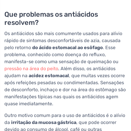
Que problemas os antiácidos
resolvem?
Os antiácidos são mais comumente usados para alívio
rápido de sintomas desconfortáveis de azia, causada
pelo retorno
do ácido estomacal ao esôfago
. Esse
problema, conhecido como doença do refluxo,
manifesta-se como uma sensação de queimação ou
pressão na área do peito
. Além disso, os antiácidos
ajudam na
acidez estomacal
, que muitas vezes ocorre
após refeições pesadas ou condimentadas. Sensações
de desconforto, inchaço e dor na área do estômago são
manifestações típicas nas quais os antiácidos agem
quase imediatamente.
Outro motivo comum para o uso de antiácidos é o alívio
da
irritação da mucosa gástrica
, que pode ocorrer
devido ao consumo de álcool, café ou outras