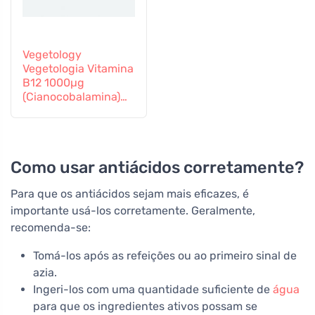
Vegetology
Vegetologia Vitamina
B12 1000µg
(Cianocobalamina)
libertação gradual
60 comprimidos
Como usar antiácidos corretamente?
Para que os antiácidos sejam mais eficazes, é
importante usá-los corretamente. Geralmente,
recomenda-se:
Tomá-los após as refeições ou ao primeiro sinal de
azia.
Ingeri-los com uma quantidade suficiente de
água
para que os ingredientes ativos possam se