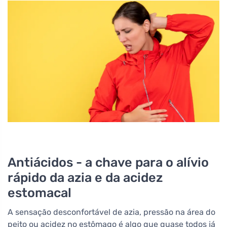
Antiácidos - a chave para o alívio
rápido da azia e da acidez
estomacal
A sensação desconfortável de azia, pressão na área do
peito ou acidez no estômago é algo que quase todos já