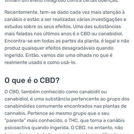
tinham um efeito milagroso contra certas doenças.
Recentemente, tem-se dado cada vez mais atenção à
canábis e estão a ser realizadas várias investigações e
estudos sobre os seus efeitos. Uma das substâncias
mais faladas nos últimos anos é o CBD ou canabidiol.
Encontra-se em todas as partes da planta, é legal e não
produz quaisquer efeitos desagradáveis quando
ingerido. Então, vamos dar uma olhada no que é
realmente usado e como usá-lo.
O que é o CBD?
O CBD, também conhecido como canabidil ou
canabidiol, é uma substância pertencente ao grupo dos
canabinóides comumente encontrados nas plantas de
cannabis. Pertence ao mesmo grupo que o seu
"parente" mais conhecido, o THC, que torna a canábis
psicoactiva quando ingerida. O CBD, no entanto, não