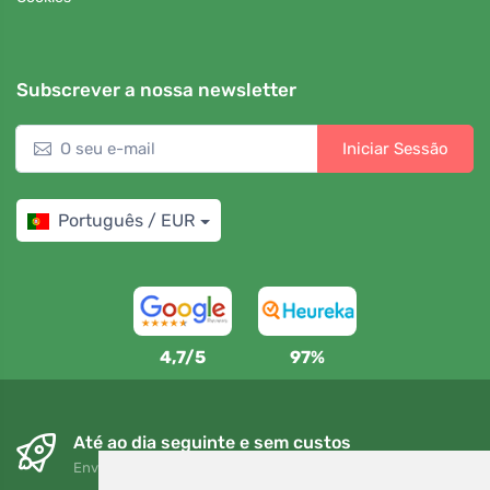
Subscrever a nossa newsletter
Iniciar Sessão
Português / EUR
4,7/5
97%
Até ao dia seguinte e sem custos
Envio gratuito para encomendas superiores a 80 EUR