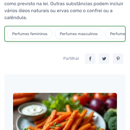
como previsto na lei. Outras substâncias podem incluir
vários óleos naturais ou ervas como o confrei ou a
calêndula.
Perfumes femininos
Perfumes masculinos
Perfumes u
Partilhar