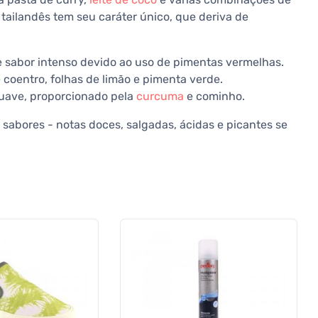
 tailandês tem seu caráter único, que deriva de
e sabor intenso devido ao uso de pimentas vermelhas.
 coentro, folhas de limão e pimenta verde.
uave, proporcionado pela
curcuma
e cominho.
sabores - notas doces, salgadas, ácidas e picantes se