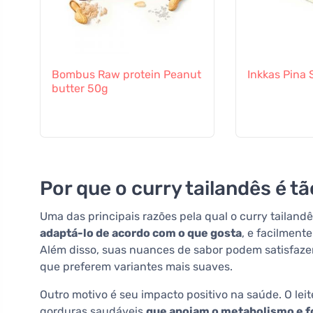
Bombus Raw protein Peanut
Inkkas Pina 
butter 50g
Por que o curry tailandês é t
Uma das principais razões pela qual o curry tailandê
adaptá-lo de acordo com o que gosta
, e facilment
Além disso, suas nuances de sabor podem satisfaze
que preferem variantes mais suaves.
Outro motivo é seu impacto positivo na saúde. O lei
gorduras saudáveis
que apoiam o metabolismo e f