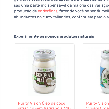
são uma parte indispensável da maioria das variaç
produção de
endorfinas
, fazendo você se sentir mel
abundantes no curry tailandês, contribuem para o 
Experimente os nossos produtos naturais
Purity Vision Óleo de coco
Purity Visio
orgânico sem fragrância 420
Virgem Orgâ