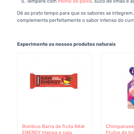
Tempere com
molho de peixe
, suco de limão e a
Dê ao prato tempo para que os sabores se integrem
complementa perfeitamente o sabor intenso do curr
Experimente os nossos produtos naturais
Bombus Barra de fruta RAW
Chimpanzee 
ENERGY manga e caju
Frutos do b