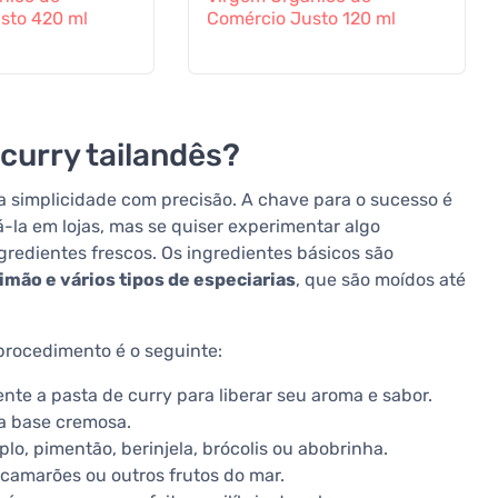
sto 420 ml
Comércio Justo 120 ml
curry tailandês?
a simplicidade com precisão. A chave para o sucesso é
la em lojas, mas se quiser experimentar algo
redientes frescos. Os ingredientes básicos são
limão e vários tipos de especiarias
, que são moídos até
procedimento é o seguinte:
e a pasta de curry para liberar seu aroma e sabor.
ma base cremosa.
lo, pimentão, berinjela, brócolis ou abobrinha.
 camarões ou outros frutos do mar.