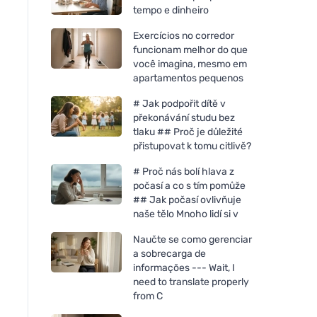
tempo e dinheiro
Exercícios no corredor
funcionam melhor do que
você imagina, mesmo em
apartamentos pequenos
# Jak podpořit dítě v
překonávání studu bez
tlaku ## Proč je důležité
přistupovat k tomu citlivě?
# Proč nás bolí hlava z
počasí a co s tím pomůže
## Jak počasí ovlivňuje
naše tělo Mnoho lidí si v
Naučte se como gerenciar
a sobrecarga de
informações --- Wait, I
need to translate properly
from C