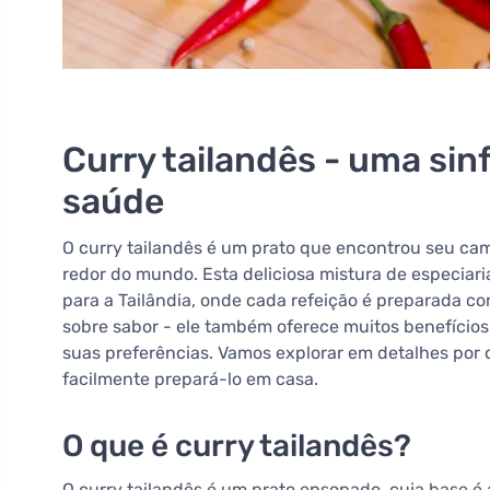
Curry tailandês - uma sin
saúde
O curry tailandês é um prato que encontrou seu cami
redor do mundo. Esta deliciosa mistura de especiaria
para a Tailândia, onde cada refeição é preparada co
sobre sabor - ele também oferece muitos benefício
suas preferências. Vamos explorar em detalhes por
facilmente prepará-lo em casa.
O que é curry tailandês?
O curry tailandês é um prato ensopado, cuja base é 