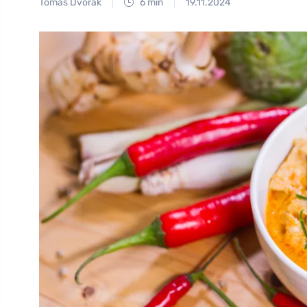
Tomáš Dvořák
6 min
19.11.2024