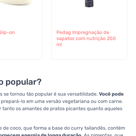
Slip-on
Pedag Impregnação de
sapatos com nutrição 250
ml
ão popular?
s se tornou tão popular é sua versatilidade.
Você pode
e prepará-lo em uma versão vegetariana ou com carne.
r tanto os amantes de pratos picantes quanto aqueles
te de coco, que forma a base do curry tailandês, contém
ornecem energia de longa duração
. As pimentas, que