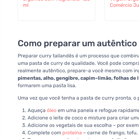
ml
Comércio Ju
Como preparar um autêntico 
Preparar curry tailandês é um processo que combin
uma pasta de curry de qualidade. Você pode comprá-
realmente autêntico, prepare-a você mesmo com ing
pimentas, alho, gengibre, capim-limão, folhas de 
formarem uma pasta lisa.
Uma vez que você tenha a pasta de curry pronta, o 
Aqueça
óleo
em uma panela e refogue rapidament
Adicione o leite de coco e misture para criar u
Adicione os vegetais de sua escolha – por exemp
Complete com
proteína
– carne de frango, tofu,