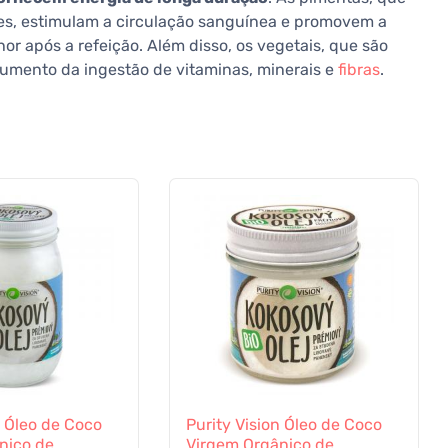
ões, estimulam a circulação sanguínea e promovem a
hor após a refeição. Além disso, os vegetais, que são
aumento da ingestão de vitaminas, minerais e
fibras
.
n Óleo de Coco
Purity Vision Óleo de Coco
nico de
Virgem Orgânico de