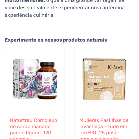
muito melhores,
o que é uma grande vantagem se
você deseja realmente experimentar uma autêntica
experiência culinária.
Experimente os nossos produtos naturais
Naturtreu Complexo
Mulieres Pastilhas de
de cardo mariano
lavar loiça - tudo em
para o fígado, 120
um BIO (25 pcs) -
cápsulas
com certificação