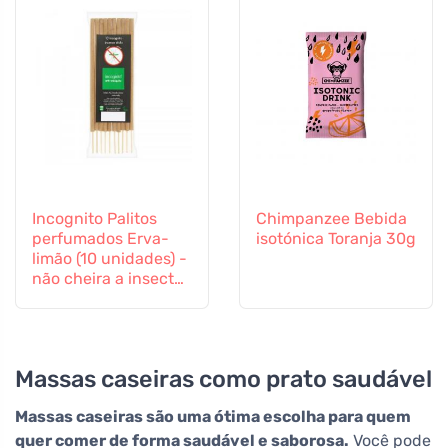
Incognito Palitos
Chimpanzee Bebida
perfumados Erva-
isotónica Toranja 30g
limão (10 unidades) -
não cheira a insectos
difíceis
Massas caseiras como prato saudável
Massas caseiras são uma ótima escolha para quem
quer comer de forma saudável e saborosa.
Você pode