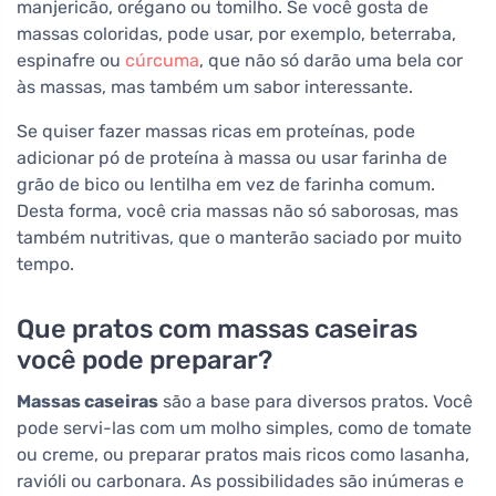
manjericão, orégano ou tomilho. Se você gosta de
massas coloridas, pode usar, por exemplo, beterraba,
espinafre ou
cúrcuma
, que não só darão uma bela cor
às massas, mas também um sabor interessante.
Se quiser fazer massas ricas em proteínas, pode
adicionar pó de proteína à massa ou usar farinha de
grão de bico ou lentilha em vez de farinha comum.
Desta forma, você cria massas não só saborosas, mas
também nutritivas, que o manterão saciado por muito
tempo.
Que pratos com massas caseiras
você pode preparar?
Massas caseiras
são a base para diversos pratos. Você
pode servi-las com um molho simples, como de tomate
ou creme, ou preparar pratos mais ricos como lasanha,
ravióli ou carbonara. As possibilidades são inúmeras e