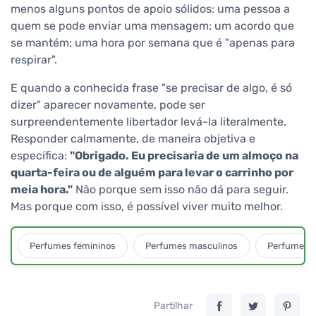
menos alguns pontos de apoio sólidos: uma pessoa a
quem se pode enviar uma mensagem; um acordo que
se mantém; uma hora por semana que é "apenas para
respirar".
E quando a conhecida frase "se precisar de algo, é só
dizer" aparecer novamente, pode ser
surpreendentemente libertador levá-la literalmente.
Responder calmamente, de maneira objetiva e
específica:
"Obrigado. Eu precisaria de um almoço na
quarta-feira ou de alguém para levar o carrinho por
meia hora."
Não porque sem isso não dá para seguir.
Mas porque com isso, é possível viver muito melhor.
Perfumes femininos
Perfumes masculinos
Perfumes u
Partilhar