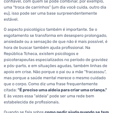
confiável, com quem se pode combinar, por exemplo,
uma "troca de carrinhos" (um dia você cuida, outro dia
eu), isso pode ser uma base surpreendentemente
estável.
O aspecto psicológico também é importante. Se o
esgotamento se transforma em desespero prolongado,
ansiedade ou a sensação de que não é mais possível, é
hora de buscar também ajuda profissional. Na
República Tcheca, existem psicólogos e
psicoterapeutas especializados no período de gravidez
e pós-parto, e em situações agudas, também linhas de
apoio em crise. Não porque o pai ou a mãe "fracassou",
mas porque a saúde mental merece o mesmo cuidado
que o corpo. Como diz uma frase frequentemente
citada:
"É preciso uma aldeia para criar uma criança."
E às vezes essa "aldeia" pode ser uma rede bem
estabelecida de profissionais.
Quando se fala sobre
como pedir ajuda quando se tem