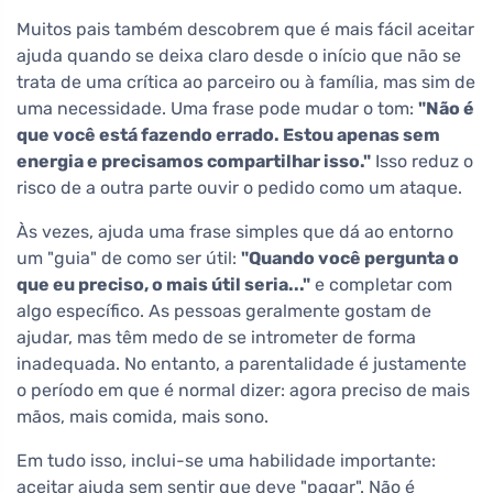
Muitos pais também descobrem que é mais fácil aceitar
ajuda quando se deixa claro desde o início que não se
trata de uma crítica ao parceiro ou à família, mas sim de
uma necessidade. Uma frase pode mudar o tom:
"Não é
que você está fazendo errado. Estou apenas sem
energia e precisamos compartilhar isso."
Isso reduz o
risco de a outra parte ouvir o pedido como um ataque.
Às vezes, ajuda uma frase simples que dá ao entorno
um "guia" de como ser útil:
"Quando você pergunta o
que eu preciso, o mais útil seria..."
e completar com
algo específico. As pessoas geralmente gostam de
ajudar, mas têm medo de se intrometer de forma
inadequada. No entanto, a parentalidade é justamente
o período em que é normal dizer: agora preciso de mais
mãos, mais comida, mais sono.
Em tudo isso, inclui-se uma habilidade importante:
aceitar ajuda sem sentir que deve "pagar". Não é