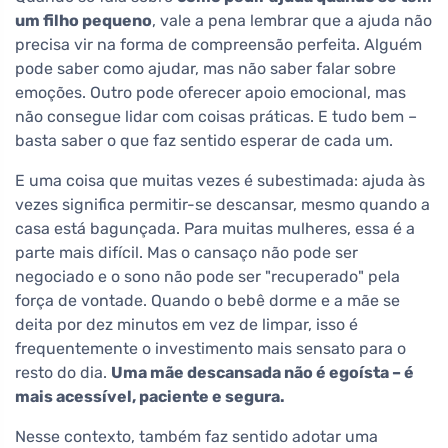
um filho pequeno
, vale a pena lembrar que a ajuda não
precisa vir na forma de compreensão perfeita. Alguém
pode saber como ajudar, mas não saber falar sobre
emoções. Outro pode oferecer apoio emocional, mas
não consegue lidar com coisas práticas. E tudo bem –
basta saber o que faz sentido esperar de cada um.
E uma coisa que muitas vezes é subestimada: ajuda às
vezes significa permitir-se descansar, mesmo quando a
casa está bagunçada. Para muitas mulheres, essa é a
parte mais difícil. Mas o cansaço não pode ser
negociado e o sono não pode ser "recuperado" pela
força de vontade. Quando o bebê dorme e a mãe se
deita por dez minutos em vez de limpar, isso é
frequentemente o investimento mais sensato para o
resto do dia.
Uma mãe descansada não é egoísta – é
mais acessível, paciente e segura.
Nesse contexto, também faz sentido adotar uma