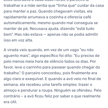
trabalhar e a mãe sentia que "tinha que" cuidar da casa
para manter a paz. Quando chegavam visitas, ela
rapidamente arrumava a cozinha e oferecia café
automaticamente, mesmo quando mal conseguia se
manter de pé. Recusava ajuda, dizendo "está tudo
bem". Mas não estava — apenas não se podia admitir
isso em voz alta.
A virada veio quando, em vez de um vago "eu não
aguento mais", algo específico foi dito: "Eu preciso de
pelo menos meia hora de silêncio todos os dias. Por
favor, leve o carrinho para passear quando chegar do
trabalho." O parceiro concordou, pois finalmente era
algo claro e exequível. E quando a avó veio no final de
semana, ela recebeu uma tarefa simples: trazer o
almoço e pendurar a roupa. Ninguém se ofendeu. Pelo
contrário – a avó ficou feliz por saber o que realmente
era útil.