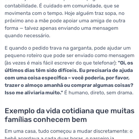
contabilidade. É cuidado em comunidade, que se
movimenta com o tempo. Hoje alguém traz sopa, no
próximo ano a mãe pode apoiar uma amiga de outra
forma — talvez apenas enviando uma mensagem
quando necessário.
E quando o pedido trava na garganta, pode ajudar um
pequeno roteiro que pode ser enviado como mensagem
(às vezes é mais fácil escrever do que telefonar):
"Oi, os
últimos dias têm sido difíceis. Eu precisaria de ajuda
com uma coisa específica – você poderia, por favor,
trazer o almoço amanhã ou comprar algumas coisas?
Isso me aliviaria muito."
É humano, direto, sem drama.
Exemplo da vida cotidiana que muitas
famílias conhecem bem
Em uma casa, tudo começou a mudar discretamente: o
bebê acordava a cada duas horas, o parceiro ia