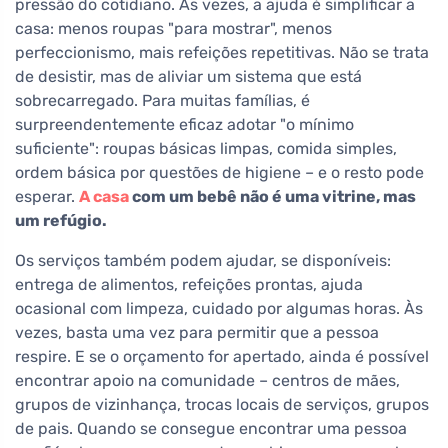
pressão do cotidiano. Às vezes, a ajuda é simplificar a
casa: menos roupas "para mostrar", menos
perfeccionismo, mais refeições repetitivas. Não se trata
de desistir, mas de aliviar um sistema que está
sobrecarregado. Para muitas famílias, é
surpreendentemente eficaz adotar "o mínimo
suficiente": roupas básicas limpas, comida simples,
ordem básica por questões de higiene – e o resto pode
esperar.
A casa
com um bebê não é uma vitrine, mas
um refúgio.
Os serviços também podem ajudar, se disponíveis:
entrega de alimentos, refeições prontas, ajuda
ocasional com limpeza, cuidado por algumas horas. Às
vezes, basta uma vez para permitir que a pessoa
respire. E se o orçamento for apertado, ainda é possível
encontrar apoio na comunidade – centros de mães,
grupos de vizinhança, trocas locais de serviços, grupos
de pais. Quando se consegue encontrar uma pessoa