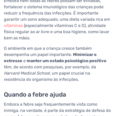
Embora nem todas as febres possam ser evitadas,
fortalecer o sistema imunológico das crianças pode
reduzir a frequência das infecções. É importante
garantir um sono adequado, uma dieta variada rica em
vitaminas
(especialmente vitaminas C e D), atividade
física regular ao ar livre e uma boa higiene, como lavar
bem as mãos.
O ambiente em que a criança cresce também
desempenha um papel importante.
Minimizar o
estresse
e
manter um estado psicológico positivo
têm, de acordo com pesquisas, por exemplo, da
Harvard Medical School
, um papel crucial na
resistência do organismo às infecções.
Quando a febre ajuda
Embora a febre seja frequentemente vista como
inimiga, na verdade, é parte da estratégia de defesa do