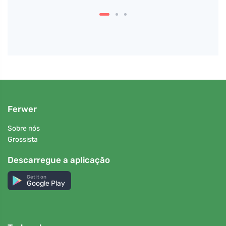
Ferwer
Sobre nós
Grossista
Descarregue a aplicação
Get it on
Google Play