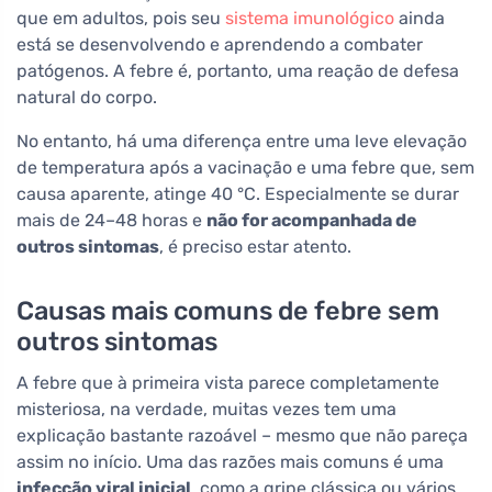
que em adultos, pois seu
sistema imunológico
ainda
está se desenvolvendo e aprendendo a combater
patógenos. A febre é, portanto, uma reação de defesa
natural do corpo.
No entanto, há uma diferença entre uma leve elevação
de temperatura após a vacinação e uma febre que, sem
causa aparente, atinge 40 °C. Especialmente se durar
mais de 24–48 horas e
não for acompanhada de
outros sintomas
, é preciso estar atento.
Causas mais comuns de febre sem
outros sintomas
A febre que à primeira vista parece completamente
misteriosa, na verdade, muitas vezes tem uma
explicação bastante razoável – mesmo que não pareça
assim no início. Uma das razões mais comuns é uma
infecção viral inicial
, como a gripe clássica ou vários