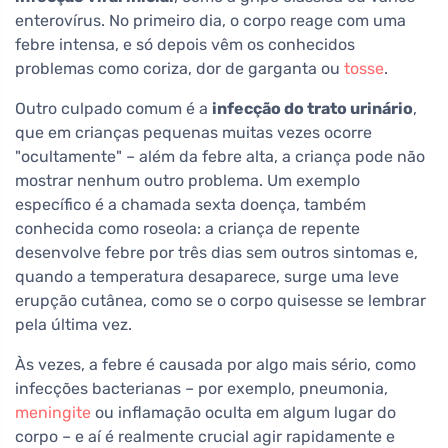
enterovírus. No primeiro dia, o corpo reage com uma
febre intensa, e só depois vêm os conhecidos
problemas como coriza, dor de garganta ou
tosse
.
Outro culpado comum é a
infecção do trato urinário
,
que em crianças pequenas muitas vezes ocorre
"ocultamente" – além da febre alta, a criança pode não
mostrar nenhum outro problema. Um exemplo
específico é a chamada sexta doença, também
conhecida como roseola: a criança de repente
desenvolve febre por três dias sem outros sintomas e,
quando a temperatura desaparece, surge uma leve
erupção cutânea, como se o corpo quisesse se lembrar
pela última vez.
Às vezes, a febre é causada por algo mais sério, como
infecções bacterianas – por exemplo, pneumonia,
meningite
ou inflamação oculta em algum lugar do
corpo – e aí é realmente crucial agir rapidamente e