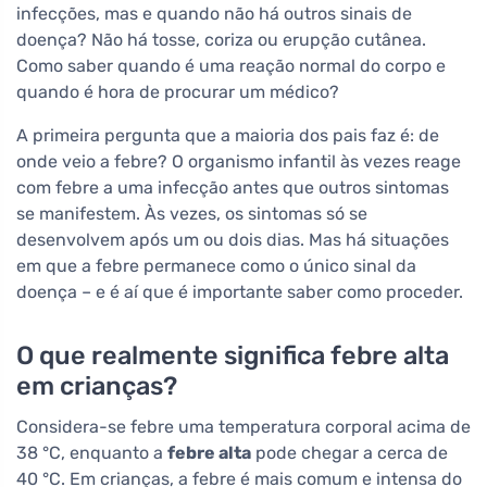
infecções, mas e quando não há outros sinais de
doença? Não há tosse, coriza ou erupção cutânea.
Como saber quando é uma reação normal do corpo e
quando é hora de procurar um médico?
A primeira pergunta que a maioria dos pais faz é: de
onde veio a febre? O organismo infantil às vezes reage
com febre a uma infecção antes que outros sintomas
se manifestem. Às vezes, os sintomas só se
desenvolvem após um ou dois dias. Mas há situações
em que a febre permanece como o único sinal da
doença – e é aí que é importante saber como proceder.
O que realmente significa febre alta
em crianças?
Considera-se febre uma temperatura corporal acima de
38 °C, enquanto a
febre alta
pode chegar a cerca de
40 °C. Em crianças, a febre é mais comum e intensa do