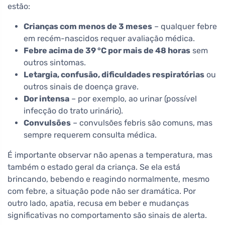
estão:
Crianças com menos de 3 meses
– qualquer febre
em recém-nascidos requer avaliação médica.
Febre acima de 39 °C por mais de 48 horas
sem
outros sintomas.
Letargia, confusão, dificuldades respiratórias
ou
outros sinais de doença grave.
Dor intensa
– por exemplo, ao urinar (possível
infecção do trato urinário).
Convulsões
– convulsões febris são comuns, mas
sempre requerem consulta médica.
É importante observar não apenas a temperatura, mas
também o estado geral da criança. Se ela está
brincando, bebendo e reagindo normalmente, mesmo
com febre, a situação pode não ser dramática. Por
outro lado, apatia, recusa em beber e mudanças
significativas no comportamento são sinais de alerta.