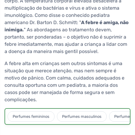
corpo. A temperatura corporal elevada desacelera a
multiplicação de bactérias e vírus e ativa o sistema
imunológico. Como disse o conhecido pediatra
americano Dr. Barton D. Schmitt: "
A febre é amiga, não
inimiga.
" As abordagens ao tratamento devem,
portanto, ser ponderadas – o objetivo não é suprimir a
febre imediatamente, mas ajudar a criança a lidar com
a doença da maneira mais gentil possível.
A febre alta em crianças sem outros sintomas é uma
situação que merece atenção, mas nem sempre é
motivo de pânico. Com calma, cuidados adequados e
consulta oportuna com um pediatra, a maioria dos
casos pode ser manejada de forma segura e sem
complicações.
Perfumes femininos
Perfumes masculinos
Perfumes u