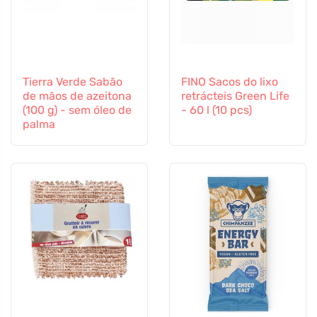
Tierra Verde Sabão
FINO Sacos do lixo
de mãos de azeitona
retrácteis Green Life
(100 g) - sem óleo de
- 60 l (10 pcs)
palma