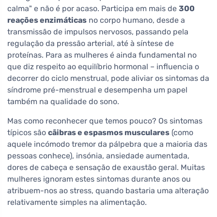
calma" e não é por acaso. Participa em mais de
300
reações enzimáticas
no corpo humano, desde a
transmissão de impulsos nervosos, passando pela
regulação da pressão arterial, até à síntese de
proteínas. Para as mulheres é ainda fundamental no
que diz respeito ao equilíbrio hormonal – influencia o
decorrer do ciclo menstrual, pode aliviar os sintomas da
síndrome pré-menstrual e desempenha um papel
também na qualidade do sono.
Mas como reconhecer que temos pouco? Os sintomas
típicos são
cãibras e espasmos musculares
(como
aquele incómodo tremor da pálpebra que a maioria das
pessoas conhece), insónia, ansiedade aumentada,
dores de cabeça e sensação de exaustão geral. Muitas
mulheres ignoram estes sintomas durante anos ou
atribuem-nos ao stress, quando bastaria uma alteração
relativamente simples na alimentação.