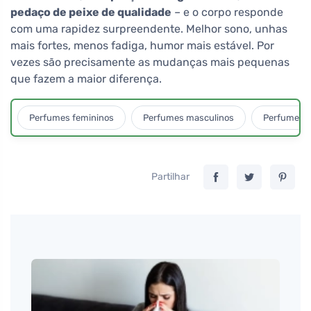
pedaço de peixe de qualidade
– e o corpo responde
com uma rapidez surpreendente. Melhor sono, unhas
mais fortes, menos fadiga, humor mais estável. Por
vezes são precisamente as mudanças mais pequenas
que fazem a maior diferença.
Perfumes femininos
Perfumes masculinos
Perfumes u
Partilhar