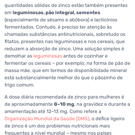
quantidades sólidas de zinco estão também presentes
em
leguminosas, pão integral, sementes
(especialmente de sésamo e abóbora) e lacticínios
fermentados. Contudo, é preciso ter atenção às
chamadas substâncias antinutricionais, sobretudo os
fitatos, presentes nas leguminosas e nos cereais, que
reduzem a absorção de zinco. Uma solução simples é
demolhar as
leguminosas
antes de cozinhar e
fermentar os cereais – por exemplo, na forma de pão de
massa mãe, que em termos de disponibilidade mineral
está substancialmente melhor do que o pãozinho de
trigo comum.
A dose diária recomendada de zinco para mulheres é
de aproximadamente
8–10 mg
, na gravidez e durante a
amamentação até 12–13 mg. Como refere a
Organização Mundial da Saúde (OMS)
, o défice ligeiro
de zinco é um dos problemas nutricionais mais
frequentes a nível mundial – mesmo nos países