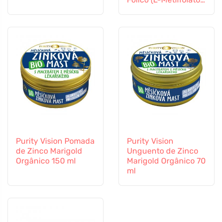
Vitamina B12 e Zinco,
60 cápsulas
Purity Vision Pomada
Purity Vision
de Zinco Marigold
Unguento de Zinco
Orgânico 150 ml
Marigold Orgânico 70
ml