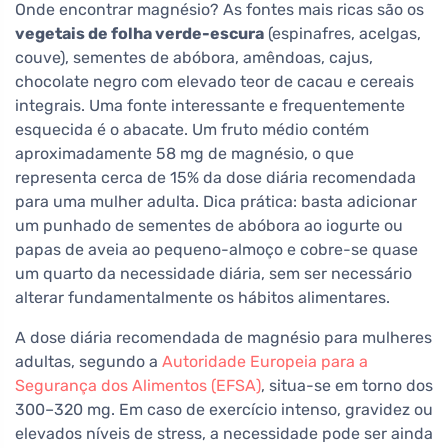
Onde encontrar magnésio? As fontes mais ricas são os
vegetais de folha verde-escura
(espinafres, acelgas,
couve), sementes de abóbora, amêndoas, cajus,
chocolate negro com elevado teor de cacau e cereais
integrais. Uma fonte interessante e frequentemente
esquecida é o abacate. Um fruto médio contém
aproximadamente 58 mg de magnésio, o que
representa cerca de 15% da dose diária recomendada
para uma mulher adulta. Dica prática: basta adicionar
um punhado de sementes de abóbora ao iogurte ou
papas de aveia ao pequeno-almoço e cobre-se quase
um quarto da necessidade diária, sem ser necessário
alterar fundamentalmente os hábitos alimentares.
A dose diária recomendada de magnésio para mulheres
adultas, segundo a
Autoridade Europeia para a
Segurança dos Alimentos (EFSA)
, situa-se em torno dos
300–320 mg. Em caso de exercício intenso, gravidez ou
elevados níveis de stress, a necessidade pode ser ainda