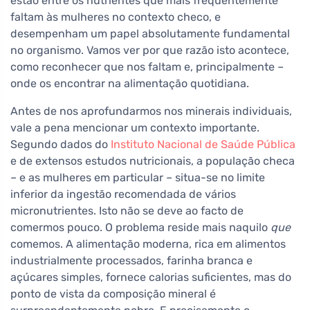
estão entre os nutrientes que mais frequentemente
faltam às mulheres no contexto checo, e
desempenham um papel absolutamente fundamental
no organismo. Vamos ver por que razão isto acontece,
como reconhecer que nos faltam e, principalmente –
onde os encontrar na alimentação quotidiana.
Antes de nos aprofundarmos nos minerais individuais,
vale a pena mencionar um contexto importante.
Segundo dados do
Instituto Nacional de Saúde Pública
e de extensos estudos nutricionais, a população checa
– e as mulheres em particular – situa-se no limite
inferior da ingestão recomendada de vários
micronutrientes. Isto não se deve ao facto de
comermos pouco. O problema reside mais naquilo
que
comemos. A alimentação moderna, rica em alimentos
industrialmente processados, farinha branca e
açúcares simples, fornece calorias suficientes, mas do
ponto de vista da composição mineral é