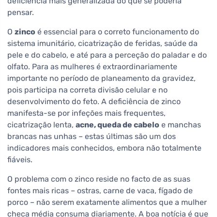
deficiência mais generalizada do que se poderia
pensar.
O
zinco
é essencial para o correto funcionamento do
sistema imunitário, cicatrização de feridas, saúde da
pele e do cabelo, e até para a perceção do paladar e do
olfato. Para as mulheres é extraordinariamente
importante no período de planeamento da gravidez,
pois participa na correta divisão celular e no
desenvolvimento do feto. A deficiência de zinco
manifesta-se por infeções mais frequentes,
cicatrização lenta,
acne, queda de cabelo
e manchas
brancas nas unhas – estas últimas são um dos
indicadores mais conhecidos, embora não totalmente
fiáveis.
O problema com o zinco reside no facto de as suas
fontes mais ricas – ostras, carne de vaca, fígado de
porco – não serem exatamente alimentos que a mulher
checa média consuma diariamente. A boa notícia é que