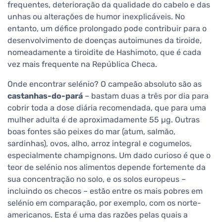
frequentes, deterioração da qualidade do cabelo e das
unhas ou alterações de humor inexplicáveis. No
entanto, um défice prolongado pode contribuir para o
desenvolvimento de doenças autoimunes da tiroide,
nomeadamente a tiroidite de Hashimoto, que é cada
vez mais frequente na República Checa.
Onde encontrar selénio? O campeão absoluto são as
castanhas-do-pará
– bastam duas a três por dia para
cobrir toda a dose diária recomendada, que para uma
mulher adulta é de aproximadamente 55 µg. Outras
boas fontes são peixes do mar (atum, salmão,
sardinhas), ovos, alho, arroz integral e cogumelos,
especialmente champignons. Um dado curioso é que o
teor de selénio nos alimentos depende fortemente da
sua concentração no solo, e os solos europeus –
incluindo os checos – estão entre os mais pobres em
selénio em comparação, por exemplo, com os norte-
americanos. Esta é uma das razões pelas quais a