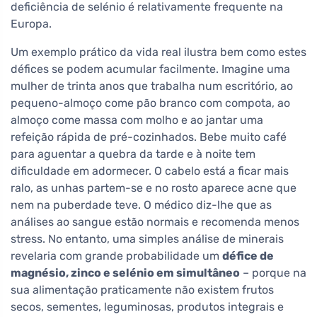
deficiência de selénio é relativamente frequente na
Europa.
Um exemplo prático da vida real ilustra bem como estes
défices se podem acumular facilmente. Imagine uma
mulher de trinta anos que trabalha num escritório, ao
pequeno-almoço come pão branco com compota, ao
almoço come massa com molho e ao jantar uma
refeição rápida de pré-cozinhados. Bebe muito café
para aguentar a quebra da tarde e à noite tem
dificuldade em adormecer. O cabelo está a ficar mais
ralo, as unhas partem-se e no rosto aparece acne que
nem na puberdade teve. O médico diz-lhe que as
análises ao sangue estão normais e recomenda menos
stress. No entanto, uma simples análise de minerais
revelaria com grande probabilidade um
défice de
magnésio, zinco e selénio em simultâneo
– porque na
sua alimentação praticamente não existem frutos
secos, sementes, leguminosas, produtos integrais e