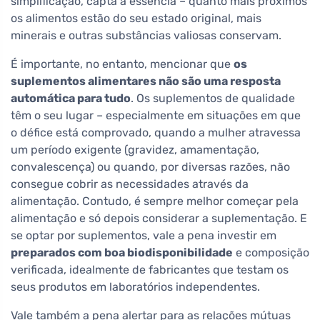
simplificação, capta a essência – quanto mais próximos
os alimentos estão do seu estado original, mais
minerais e outras substâncias valiosas conservam.
É importante, no entanto, mencionar que
os
suplementos alimentares não são uma resposta
automática para tudo
. Os suplementos de qualidade
têm o seu lugar – especialmente em situações em que
o défice está comprovado, quando a mulher atravessa
um período exigente (gravidez, amamentação,
convalescença) ou quando, por diversas razões, não
consegue cobrir as necessidades através da
alimentação. Contudo, é sempre melhor começar pela
alimentação e só depois considerar a suplementação. E
se optar por suplementos, vale a pena investir em
preparados com boa biodisponibilidade
e composição
verificada, idealmente de fabricantes que testam os
seus produtos em laboratórios independentes.
Vale também a pena alertar para as relações mútuas