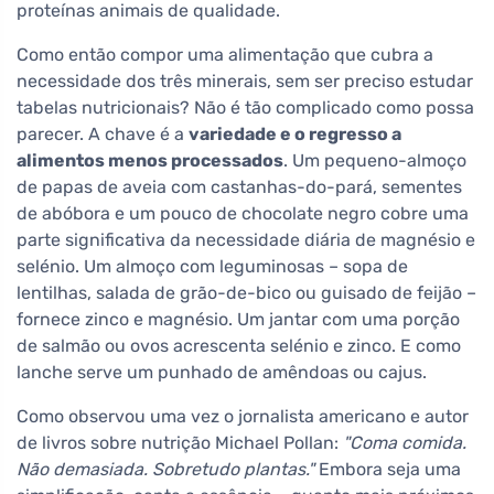
proteínas animais de qualidade.
Como então compor uma alimentação que cubra a
necessidade dos três minerais, sem ser preciso estudar
tabelas nutricionais? Não é tão complicado como possa
parecer. A chave é a
variedade e o regresso a
alimentos menos processados
. Um pequeno-almoço
de papas de aveia com castanhas-do-pará, sementes
de abóbora e um pouco de chocolate negro cobre uma
parte significativa da necessidade diária de magnésio e
selénio. Um almoço com leguminosas – sopa de
lentilhas, salada de grão-de-bico ou guisado de feijão –
fornece zinco e magnésio. Um jantar com uma porção
de salmão ou ovos acrescenta selénio e zinco. E como
lanche serve um punhado de amêndoas ou cajus.
Como observou uma vez o jornalista americano e autor
de livros sobre nutrição Michael Pollan:
"Coma comida.
Não demasiada. Sobretudo plantas."
Embora seja uma