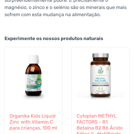
surpreendentemente pobre. E precisamente o
magnésio, o zinco e o selénio são os minerais que mais
sofrem com esta mudança na alimentação.
Experimente os nossos produtos naturais
Organika Kids Liquid
Cytoplan METHYL
Zinc with Vitamin C
FACTORS - B1
para crianças, 100 ml
Betaína B2 B6 Ácido
Fólico (L-Metilfolato)