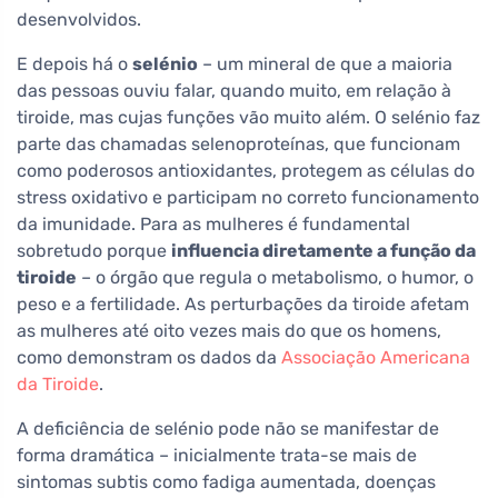
desenvolvidos.
E depois há o
selénio
– um mineral de que a maioria
das pessoas ouviu falar, quando muito, em relação à
tiroide, mas cujas funções vão muito além. O selénio faz
parte das chamadas selenoproteínas, que funcionam
como poderosos antioxidantes, protegem as células do
stress oxidativo e participam no correto funcionamento
da imunidade. Para as mulheres é fundamental
sobretudo porque
influencia diretamente a função da
tiroide
– o órgão que regula o metabolismo, o humor, o
peso e a fertilidade. As perturbações da tiroide afetam
as mulheres até oito vezes mais do que os homens,
como demonstram os dados da
Associação Americana
da Tiroide
.
A deficiência de selénio pode não se manifestar de
forma dramática – inicialmente trata-se mais de
sintomas subtis como fadiga aumentada, doenças