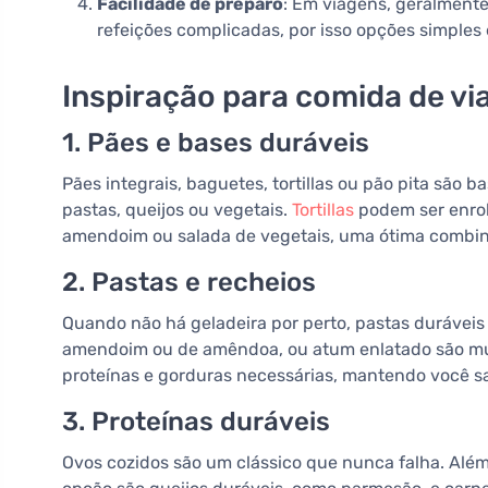
Facilidade de preparo
: Em viagens, geralmente
refeições complicadas, por isso opções simples e
Inspiração para comida de v
1. Pães e bases duráveis
Pães integrais, baguetes, tortillas ou pão pita são 
pastas, queijos ou vegetais.
Tortillas
podem ser enrol
amendoim ou salada de vegetais, uma ótima combina
2. Pastas e recheios
Quando não há geladeira por perto, pastas durávei
amendoim ou de amêndoa, ou atum enlatado são muito
proteínas e gorduras necessárias, mantendo você sa
3. Proteínas duráveis
Ovos cozidos são um clássico que nunca falha. Além d