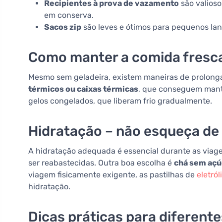
Recipientes à prova de vazamento
são valioso
em conserva.
Sacos zip
são leves e ótimos para pequenos la
Como manter a comida fresc
Mesmo sem geladeira, existem maneiras de prolonga
térmicos ou caixas térmicas
, que conseguem manter
gelos congelados, que liberam frio gradualmente.
Hidratação – não esqueça de
A hidratação adequada é essencial durante as viagen
ser reabastecidas. Outra boa escolha é
chá sem açú
viagem fisicamente exigente, as pastilhas de
eletról
hidratação.
Dicas práticas para diferente