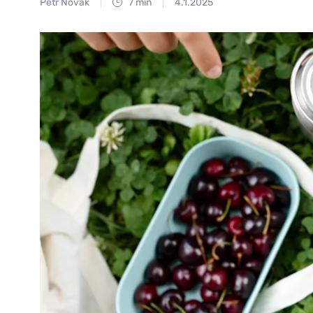
Petr Novák
7 min
4.1.2025