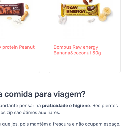
 protein Peanut
Bombus Raw energy
Banana&coconut 50g
a comida para viagem?
mportante pensar na
praticidade e higiene
. Recipientes
s zip são ótimos auxiliares.
u queijos, pois mantêm a frescura e não ocupam espaço.