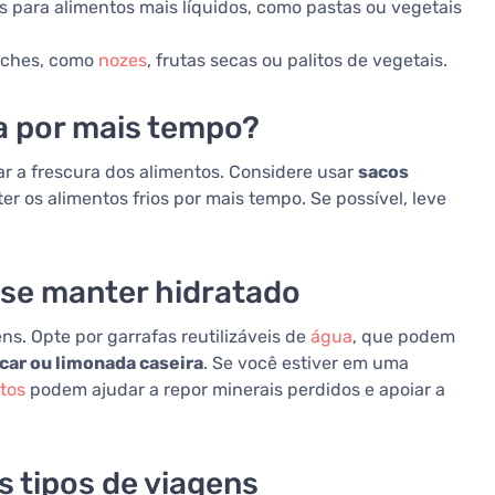
s para alimentos mais líquidos, como pastas ou vegetais
nches, como
nozes
, frutas secas ou palitos de vegetais.
a por mais tempo?
r a frescura dos alimentos. Considere usar
sacos
 os alimentos frios por mais tempo. Se possível, leve
 se manter hidratado
s. Opte por garrafas reutilizáveis de
água
, que podem
car ou limonada caseira
. Se você estiver em uma
itos
podem ajudar a repor minerais perdidos e apoiar a
s tipos de viagens