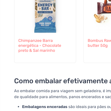
Chimpanzee Barra
Bombus Raw
energética - Chocolate
butter 50g
preto & Sal marinho
Como embalar efetivamente 
Ao embalar comida para viagem sem geladeira, é i
de qualidade para alimentos, panos encerados e saco
Embalagens enceradas
são ideais para pães o