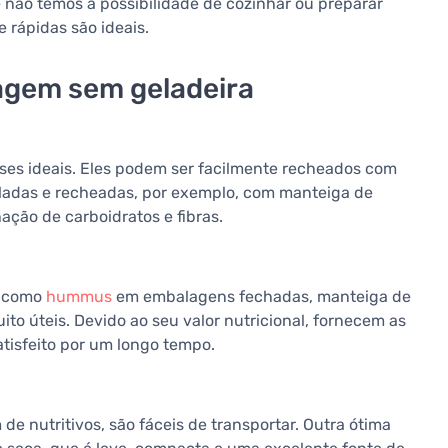
 não temos a possibilidade de cozinhar ou preparar
 rápidas são ideais.
iagem sem geladeira
bases ideais. Eles podem ser facilmente recheados com
adas e recheadas, por exemplo, com manteiga de
ção de carboidratos e fibras.
s como
hummus
em embalagens fechadas, manteiga de
 úteis. Devido ao seu valor nutricional, fornecem as
tisfeito por um longo tempo.
e nutritivos, são fáceis de transportar. Outra ótima