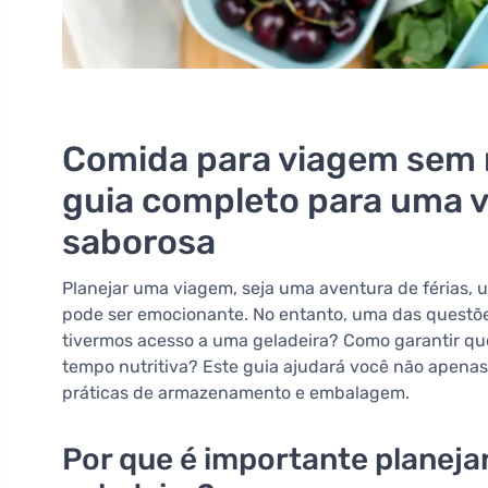
Comida para viagem sem n
guia completo para uma v
saborosa
Planejar uma viagem, seja uma aventura de férias, 
pode ser emocionante. No entanto, uma das questões
tivermos acesso a uma geladeira? Como garantir q
tempo nutritiva? Este guia ajudará você não apena
práticas de armazenamento e embalagem.
Por que é importante planeja