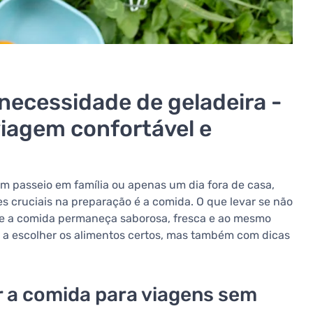
ecessidade de geladeira -
iagem confortável e
um passeio em família ou apenas um dia fora de casa,
 cruciais na preparação é a comida. O que levar se não
ue a comida permaneça saborosa, fresca e ao mesmo
s a escolher os alimentos certos, mas também com dicas
r a comida para viagens sem