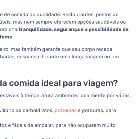
ade de comida de qualidade. Restaurantes, postos de
 úteis, mas nem sempre oferecem opções saudáveis ou
porciona
tranquilidade, segurança e a possibilidade de
 fome
.
eiro, mas também garante que seu corpo receba
inhadas, descanso durante uma longa viagem ou um
 da comida ideal para viagem?
estáveis à temperatura ambiente, idealmente por várias
ilíbrio de carboidratos,
proteínas
e gorduras, para
tos e fáceis de embalar, para não ocuparem muito