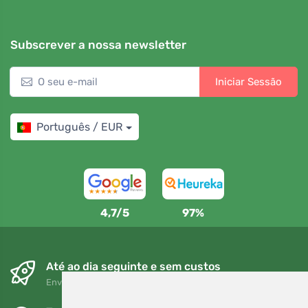
Subscrever a nossa newsletter
Iniciar Sessão
Português / EUR
4,7/5
97%
Até ao dia seguinte e sem custos
Envio gratuito para encomendas superiores a 80 EUR