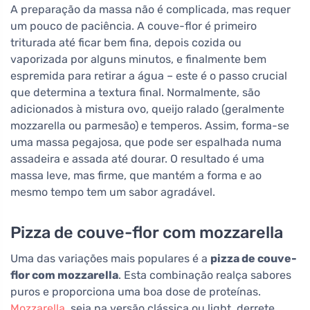
A preparação da massa não é complicada, mas requer
um pouco de paciência. A couve-flor é primeiro
triturada até ficar bem fina, depois cozida ou
vaporizada por alguns minutos, e finalmente bem
espremida para retirar a água – este é o passo crucial
que determina a textura final. Normalmente, são
adicionados à mistura ovo, queijo ralado (geralmente
mozzarella ou parmesão) e temperos. Assim, forma-se
uma massa pegajosa, que pode ser espalhada numa
assadeira e assada até dourar. O resultado é uma
massa leve, mas firme, que mantém a forma e ao
mesmo tempo tem um sabor agradável.
Pizza de couve-flor com mozzarella
Uma das variações mais populares é a
pizza de couve-
flor com mozzarella
. Esta combinação realça sabores
puros e proporciona uma boa dose de proteínas.
Mozzarella
, seja na versão clássica ou light, derrete