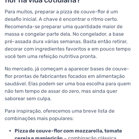
flor na vida cotidiana?
Para muitos, preparar a pizza de couve-flor é um
desafio inicial. A chave é encontrar o ritmo certo.
Recomenda-se preparar uma quantidade maior de
massa e congelar parte dela. No congelador, a base
pré-assada dura várias semanas. Basta então retirar,
decorar com ingredientes favoritos e em pouco tempo
você tem uma refeição nutritiva pronta.
No mercado, já começam a aparecer bases de couve-
flor prontas de fabricantes focados em alimentação
saudável. Elas podem ser uma boa escolha para quem
não tem tempo de assar do zero, mas ainda quer
saborear sem culpa.
Para inspiração, oferecemos uma breve lista de
combinações mais populares:
Pizza de couve-flor com mozzarella, tomate
cereja e manjericão
– combinação clássica