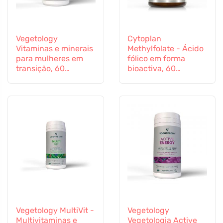
Vegetology
Cytoplan
Vitaminas e minerais
Methylfolate - Ácido
para mulheres em
fólico em forma
transição, 60
bioactiva, 60
cápsulas
cápsulas
Vegetology MultiVit -
Vegetology
Multivitaminas e
Vegetologia Active