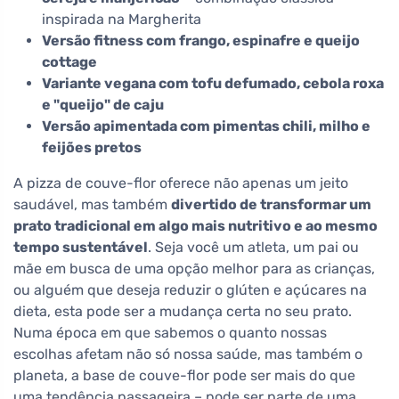
inspirada na Margherita
Versão fitness com frango, espinafre e queijo
cottage
Variante vegana com tofu defumado, cebola roxa
e "queijo" de caju
Versão apimentada com pimentas chili, milho e
feijões pretos
A pizza de couve-flor oferece não apenas um jeito
saudável, mas também
divertido de transformar um
prato tradicional em algo mais nutritivo e ao mesmo
tempo sustentável
. Seja você um atleta, um pai ou
mãe em busca de uma opção melhor para as crianças,
ou alguém que deseja reduzir o glúten e açúcares na
dieta, esta pode ser a mudança certa no seu prato.
Numa época em que sabemos o quanto nossas
escolhas afetam não só nossa saúde, mas também o
planeta, a base de couve-flor pode ser mais do que
uma tendência passageira – pode ser parte de uma