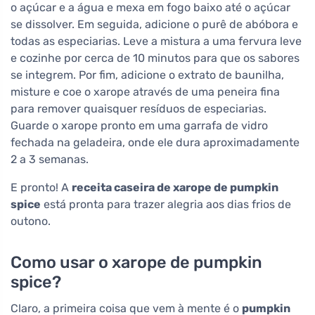
o açúcar e a água e mexa em fogo baixo até o açúcar
se dissolver. Em seguida, adicione o purê de abóbora e
todas as especiarias. Leve a mistura a uma fervura leve
e cozinhe por cerca de 10 minutos para que os sabores
se integrem. Por fim, adicione o extrato de baunilha,
misture e coe o xarope através de uma peneira fina
para remover quaisquer resíduos de especiarias.
Guarde o xarope pronto em uma garrafa de vidro
fechada na geladeira, onde ele dura aproximadamente
2 a 3 semanas.
E pronto! A
receita caseira de xarope de pumpkin
spice
está pronta para trazer alegria aos dias frios de
outono.
Como usar o xarope de pumpkin
spice?
Claro, a primeira coisa que vem à mente é o
pumpkin