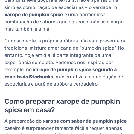
para uma leve doçura e textura. Não é apenas uma
simples combinação de especiarias – o verdadeiro
xarope de pumpkin spice
é uma harmoniosa
combinação de sabores que aquecem não só o corpo,
mas também a alma.
Curiosamente, a própria abóbora não está presente na
tradicional mistura americana de "pumpkin spice". No
entanto, hoje em dia, é parte integrante de uma
experiência completa. Podemos nos inspirar, por
exemplo, no
xarope de pumpkin spice segundo a
receita da Starbucks
, que enfatiza a combinação de
especiarias e purê de abóbora verdadeiro.
Como preparar xarope de pumpkin
spice em casa?
A preparação do
xarope com sabor de pumpkin spice
caseiro é surpreendentemente fácil e requer apenas