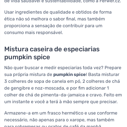
de vida saudável e sustentabilidade, como a Ferwer.cz.
Usar ingredientes de qualidade e obtidos de forma
ética não só melhora o sabor final, mas também
proporciona a sensação de contribuir para um
consumo mais responsável.
Mistura caseira de especiarias
pumpkin spice
Não quer buscar e medir especiarias toda vez? Prepare
sua própria mistura de
pumpkin spice
! Basta misturar
3 colheres de sopa de canela em pó, 2 colheres de chá
de gengibre e noz-moscada, e por fim adicionar 1
colher de chá de pimenta-da-jamaica e cravo. Feito em
um instante e você a terá à mão sempre que precisar.
Armazene-a em um frasco hermético e use conforme
necessário, não apenas para o xarope, mas também
para sobremesas ou pratos de café da manhã.