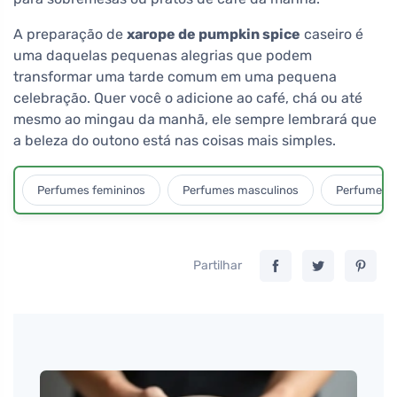
A preparação de
xarope de pumpkin spice
caseiro é
uma daquelas pequenas alegrias que podem
transformar uma tarde comum em uma pequena
celebração. Quer você o adicione ao café, chá ou até
mesmo ao mingau da manhã, ele sempre lembrará que
a beleza do outono está nas coisas mais simples.
Perfumes femininos
Perfumes masculinos
Perfumes u
Partilhar