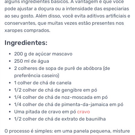
alguns ingredientes básicos. A vantagem é que você
pode ajustar a doçura ou a intensidade das especiarias
ao seu gosto. Além disso, você evita aditivos artificiais e
conservantes, que muitas vezes estão presentes nos
xaropes comprados.
Ingredientes:
200 g de açúcar mascavo
250 ml de água
2 colheres de sopa de purê de abóbora (de
preferência caseiro)
1 colher de chá de canela
1/2 colher de chá de gengibre em pó
1/4 colher de chá de noz-moscada em pó
1/4 colher de chá de pimenta-da-jamaica em pó
Uma pitada de cravo em pó
cravo
1/2 colher de chá de extrato de baunilha
O processo é simples: em uma panela pequena, misture