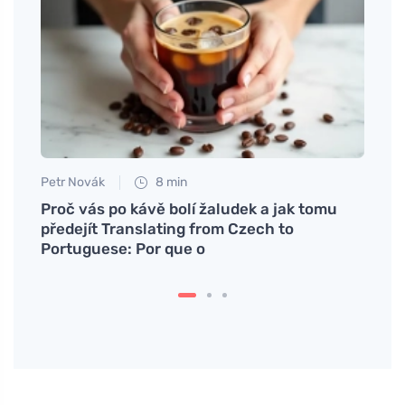
Petr Novák
8 min
Petr N
cil do
Proč vás po kávě bolí žaludek a jak tomu
# Por
předejít Translating from Czech to
entus
Portuguese: Por que o