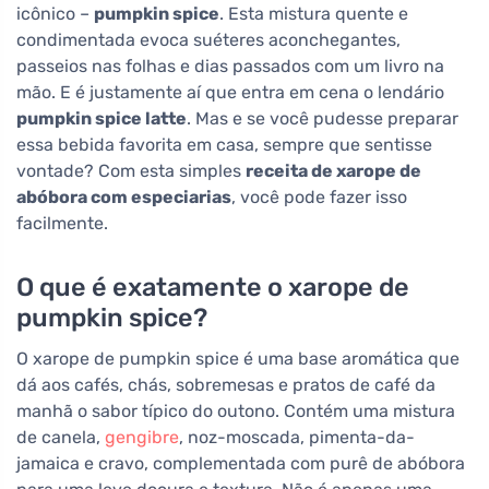
icônico –
pumpkin spice
. Esta mistura quente e
condimentada evoca suéteres aconchegantes,
passeios nas folhas e dias passados com um livro na
mão. E é justamente aí que entra em cena o lendário
pumpkin spice latte
. Mas e se você pudesse preparar
essa bebida favorita em casa, sempre que sentisse
vontade? Com esta simples
receita de xarope de
abóbora com especiarias
, você pode fazer isso
facilmente.
O que é exatamente o xarope de
pumpkin spice?
O xarope de pumpkin spice é uma base aromática que
dá aos cafés, chás, sobremesas e pratos de café da
manhã o sabor típico do outono. Contém uma mistura
de canela,
gengibre
, noz-moscada, pimenta-da-
jamaica e cravo, complementada com purê de abóbora