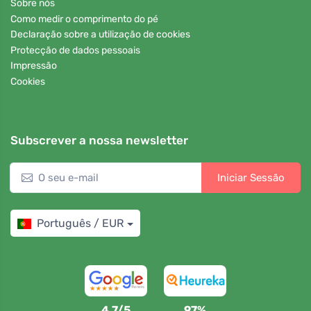
Sobre nós
Como medir o comprimento do pé
Declaração sobre a utilização de cookies
Protecção de dados pessoais
Impressão
Cookies
Subscrever a nossa newsletter
Iniciar Sessão
Português / EUR
4,7/5
97%