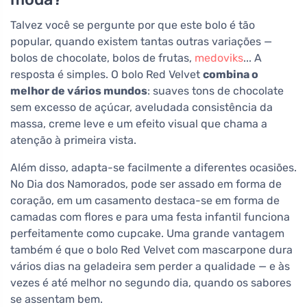
Talvez você se pergunte por que este bolo é tão
popular, quando existem tantas outras variações —
bolos de chocolate, bolos de frutas,
medoviks
... A
resposta é simples. O bolo Red Velvet
combina o
melhor de vários mundos
: suaves tons de chocolate
sem excesso de açúcar, aveludada consistência da
massa, creme leve e um efeito visual que chama a
atenção à primeira vista.
Além disso, adapta-se facilmente a diferentes ocasiões.
No Dia dos Namorados, pode ser assado em forma de
coração, em um casamento destaca-se em forma de
camadas com flores e para uma festa infantil funciona
perfeitamente como cupcake. Uma grande vantagem
também é que o bolo Red Velvet com mascarpone dura
vários dias na geladeira sem perder a qualidade — e às
vezes é até melhor no segundo dia, quando os sabores
se assentam bem.