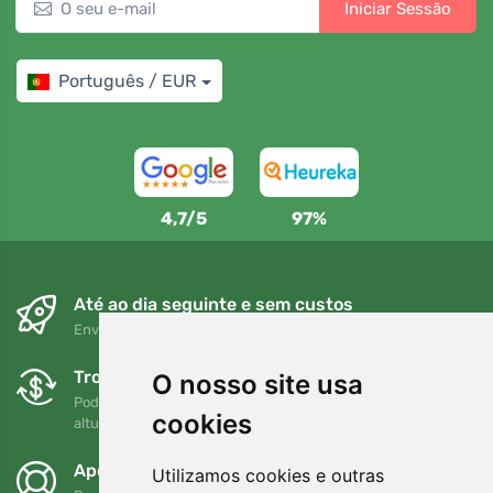
Iniciar Sessão
Português / EUR
4,7/5
97%
Até ao dia seguinte e sem custos
Envio gratuito para encomendas superiores a 80 EUR
Trocas e devoluções gratuitas
O nosso site usa
Pode devolver ou trocar a sua encomenda em qualquer
cookies
altura no prazo de 90 dias
Apoiamos a Trees.org
Utilizamos cookies e outras