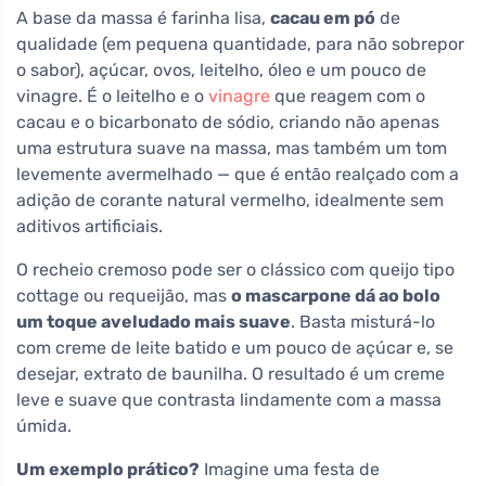
A base da massa é farinha lisa,
cacau em pó
de
qualidade (em pequena quantidade, para não sobrepor
o sabor), açúcar, ovos, leitelho, óleo e um pouco de
vinagre. É o leitelho e o
vinagre
que reagem com o
cacau e o bicarbonato de sódio, criando não apenas
uma estrutura suave na massa, mas também um tom
levemente avermelhado — que é então realçado com a
adição de corante natural vermelho, idealmente sem
aditivos artificiais.
O recheio cremoso pode ser o clássico com queijo tipo
cottage ou requeijão, mas
o mascarpone dá ao bolo
um toque aveludado mais suave
. Basta misturá-lo
com creme de leite batido e um pouco de açúcar e, se
desejar, extrato de baunilha. O resultado é um creme
leve e suave que contrasta lindamente com a massa
úmida.
Um exemplo prático?
Imagine uma festa de