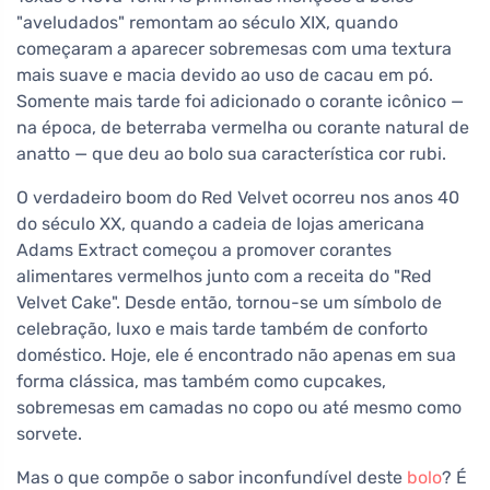
"aveludados" remontam ao século XIX, quando
começaram a aparecer sobremesas com uma textura
mais suave e macia devido ao uso de cacau em pó.
Somente mais tarde foi adicionado o corante icônico —
na época, de beterraba vermelha ou corante natural de
anatto — que deu ao bolo sua característica cor rubi.
O verdadeiro boom do Red Velvet ocorreu nos anos 40
do século XX, quando a cadeia de lojas americana
Adams Extract começou a promover corantes
alimentares vermelhos junto com a receita do "Red
Velvet Cake". Desde então, tornou-se um símbolo de
celebração, luxo e mais tarde também de conforto
doméstico. Hoje, ele é encontrado não apenas em sua
forma clássica, mas também como cupcakes,
sobremesas em camadas no copo ou até mesmo como
sorvete.
Mas o que compõe o sabor inconfundível deste
bolo
? É