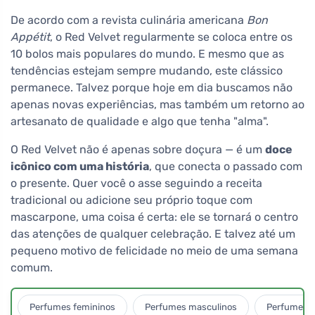
De acordo com a revista culinária americana
Bon
Appétit
, o Red Velvet regularmente se coloca entre os
10 bolos mais populares do mundo. E mesmo que as
tendências estejam sempre mudando, este clássico
permanece. Talvez porque hoje em dia buscamos não
apenas novas experiências, mas também um retorno ao
artesanato de qualidade e algo que tenha "alma".
O Red Velvet não é apenas sobre doçura — é um
doce
icônico com uma história
, que conecta o passado com
o presente. Quer você o asse seguindo a receita
tradicional ou adicione seu próprio toque com
mascarpone, uma coisa é certa: ele se tornará o centro
das atenções de qualquer celebração. E talvez até um
pequeno motivo de felicidade no meio de uma semana
comum.
Perfumes femininos
Perfumes masculinos
Perfumes u