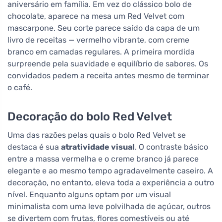
aniversário em família. Em vez do clássico bolo de
chocolate, aparece na mesa um Red Velvet com
mascarpone. Seu corte parece saído da capa de um
livro de receitas — vermelho vibrante, com creme
branco em camadas regulares. A primeira mordida
surpreende pela suavidade e equilíbrio de sabores. Os
convidados pedem a receita antes mesmo de terminar
o café.
Decoração do bolo Red Velvet
Uma das razões pelas quais o bolo Red Velvet se
destaca é sua
atratividade visual
. O contraste básico
entre a massa vermelha e o creme branco já parece
elegante e ao mesmo tempo agradavelmente caseiro. A
decoração, no entanto, eleva toda a experiência a outro
nível. Enquanto alguns optam por um visual
minimalista com uma leve polvilhada de açúcar, outros
se divertem com frutas, flores comestíveis ou até