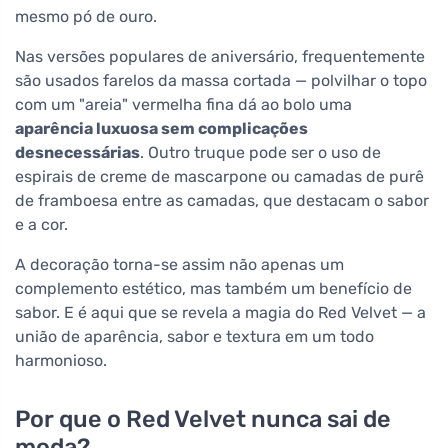
mesmo pó de ouro.
Nas versões populares de aniversário, frequentemente
são usados farelos da massa cortada — polvilhar o topo
com um "areia" vermelha fina dá ao bolo uma
aparência luxuosa sem complicações
desnecessárias
. Outro truque pode ser o uso de
espirais de creme de mascarpone ou camadas de purê
de framboesa entre as camadas, que destacam o sabor
e a cor.
A decoração torna-se assim não apenas um
complemento estético, mas também um benefício de
sabor. E é aqui que se revela a magia do Red Velvet — a
união de aparência, sabor e textura em um todo
harmonioso.
Por que o Red Velvet nunca sai de
moda?