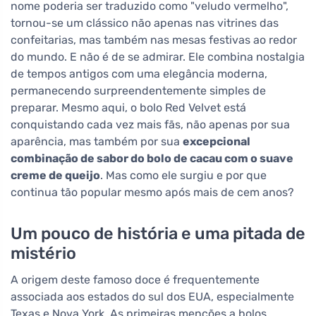
nome poderia ser traduzido como "veludo vermelho",
tornou-se um clássico não apenas nas vitrines das
confeitarias, mas também nas mesas festivas ao redor
do mundo. E não é de se admirar. Ele combina nostalgia
de tempos antigos com uma elegância moderna,
permanecendo surpreendentemente simples de
preparar. Mesmo aqui, o bolo Red Velvet está
conquistando cada vez mais fãs, não apenas por sua
aparência, mas também por sua
excepcional
combinação de sabor do bolo de cacau com o suave
creme de queijo
. Mas como ele surgiu e por que
continua tão popular mesmo após mais de cem anos?
Um pouco de história e uma pitada de
mistério
A origem deste famoso doce é frequentemente
associada aos estados do sul dos EUA, especialmente
Texas e Nova York. As primeiras menções a bolos