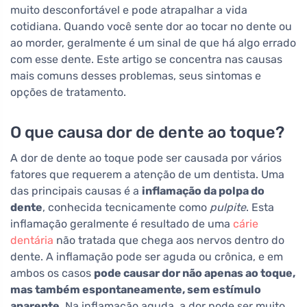
muito desconfortável e pode atrapalhar a vida
cotidiana. Quando você sente dor ao tocar no dente ou
ao morder, geralmente é um sinal de que há algo errado
com esse dente. Este artigo se concentra nas causas
mais comuns desses problemas, seus sintomas e
opções de tratamento.
O que causa dor de dente ao toque?
A dor de dente ao toque pode ser causada por vários
fatores que requerem a atenção de um dentista. Uma
das principais causas é a
inflamação da polpa do
dente
, conhecida tecnicamente como
pulpite
. Esta
inflamação geralmente é resultado de uma
cárie
dentária
não tratada que chega aos nervos dentro do
dente. A inflamação pode ser aguda ou crônica, e em
ambos os casos
pode causar dor não apenas ao toque,
mas também espontaneamente, sem estímulo
aparente
. Na inflamação aguda, a dor pode ser muito