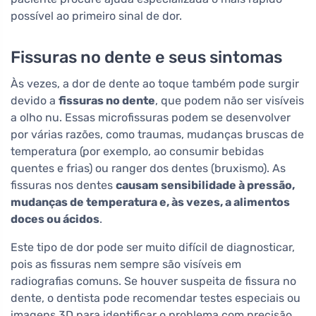
possível ao primeiro sinal de dor.
Fissuras no dente e seus sintomas
Às vezes, a dor de dente ao toque também pode surgir
devido a
fissuras no dente
, que podem não ser visíveis
a olho nu. Essas microfissuras podem se desenvolver
por várias razões, como traumas, mudanças bruscas de
temperatura (por exemplo, ao consumir bebidas
quentes e frias) ou ranger dos dentes (bruxismo). As
fissuras nos dentes
causam sensibilidade à pressão,
mudanças de temperatura e, às vezes, a alimentos
doces ou ácidos
.
Este tipo de dor pode ser muito difícil de diagnosticar,
pois as fissuras nem sempre são visíveis em
radiografias comuns. Se houver suspeita de fissura no
dente, o dentista pode recomendar testes especiais ou
imagens 3D para identificar o problema com precisão.