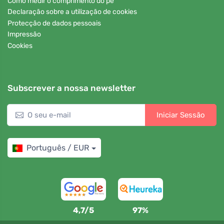
Como medir o comprimento do pé
Declaração sobre a utilização de cookies
Protecção de dados pessoais
Impressão
Cookies
Subscrever a nossa newsletter
Iniciar Sessão
Português / EUR
4,7/5
97%