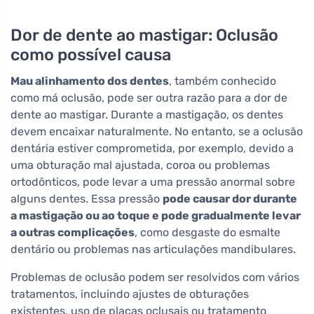
Dor de dente ao mastigar: Oclusão
como possível causa
Mau alinhamento dos dentes
, também conhecido
como má oclusão, pode ser outra razão para a dor de
dente ao mastigar. Durante a mastigação, os dentes
devem encaixar naturalmente. No entanto, se a oclusão
dentária estiver comprometida, por exemplo, devido a
uma obturação mal ajustada, coroa ou problemas
ortodônticos, pode levar a uma pressão anormal sobre
alguns dentes. Essa pressão
pode causar dor durante
a mastigação ou ao toque e pode gradualmente levar
a outras complicações
, como desgaste do esmalte
dentário ou problemas nas articulações mandibulares.
Problemas de oclusão podem ser resolvidos com vários
tratamentos, incluindo ajustes de obturações
existentes, uso de placas oclusais ou tratamento