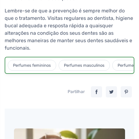
Lembre-se de que a prevenção é sempre melhor do
que o tratamento. Visitas regulares ao dentista, higiene
bucal adequada e resposta rápida a quaisquer
alterações na condição dos seus dentes são as
melhores maneiras de manter seus dentes saudáveis e
funcionais.
Perfumes femininos
Perfumes masculinos
Perfumes u
Partilhar