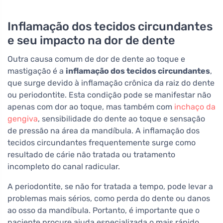
Inflamação dos tecidos circundantes
e seu impacto na dor de dente
Outra causa comum de dor de dente ao toque e
mastigação é a
inflamação dos tecidos circundantes
,
que surge devido à inflamação crônica da raiz do dente
ou periodontite. Esta condição pode se manifestar não
apenas com dor ao toque, mas também com
inchaço da
gengiva
, sensibilidade do dente ao toque e sensação
de pressão na área da mandíbula. A inflamação dos
tecidos circundantes frequentemente surge como
resultado de cárie não tratada ou tratamento
incompleto do canal radicular.
A periodontite, se não for tratada a tempo, pode levar a
problemas mais sérios, como perda do dente ou danos
ao osso da mandíbula. Portanto, é importante que o
paciente procure ajuda especializada o mais rápido