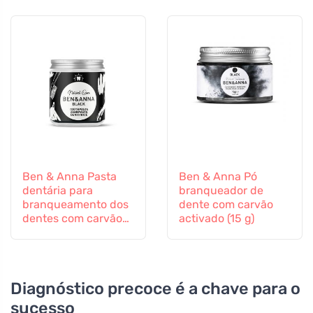
Ben & Anna Pasta
Ben & Anna Pó
dentária para
branqueador de
branqueamento dos
dente com carvão
dentes com carvão
activado (15 g)
activado (100 ml)
Diagnóstico precoce é a chave para o
sucesso