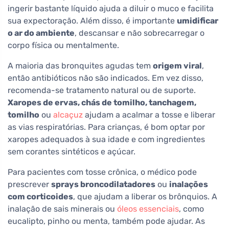
ingerir bastante líquido ajuda a diluir o muco e facilita
sua expectoração. Além disso, é importante
umidificar
o ar do ambiente
, descansar e não sobrecarregar o
corpo física ou mentalmente.
A maioria das bronquites agudas tem
origem viral
,
então antibióticos não são indicados. Em vez disso,
recomenda-se tratamento natural ou de suporte.
Xaropes de ervas, chás de tomilho, tanchagem,
tomilho
ou
alcaçuz
ajudam a acalmar a tosse e liberar
as vias respiratórias. Para crianças, é bom optar por
xaropes adequados à sua idade e com ingredientes
sem corantes sintéticos e açúcar.
Para pacientes com tosse crônica, o médico pode
prescrever
sprays broncodilatadores
ou
inalações
com corticoides
, que ajudam a liberar os brônquios. A
inalação de sais minerais ou
óleos essenciais
, como
eucalipto, pinho ou menta, também pode ajudar. As