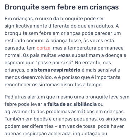
Bronquite sem febre em crianças
Em crianças, o curso da bronquite pode ser
significativamente diferente do que em adultos. A
bronquite sem febre em crianças pode parecer um
resfriado comum. A criança tosse, às vezes está
cansada, tem
coriza
, mas a temperatura permanece
normal. Os pais muitas vezes subestimam a doença e
esperam que "passe por si só". No entanto, nas
crianças, o
sistema respiratório
é mais sensível e
menos desenvolvido, e é por isso que é importante
reconhecer os sintomas discretos a tempo.
Pediatras alertam que mesmo uma bronquite leve sem
febre pode levar a
falta de ar, sibilância
ou
agravamento dos problemas asmáticos em crianças.
Também em bebês e crianças pequenas, os sintomas
podem ser diferentes – em vez de tosse, pode haver
apenas respiração acelerada, inquietação ou