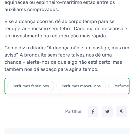
equinácea ou espinheiro-marítimo estão entre os
auxiliares comprovados.
E se a doença ocorrer, dê ao corpo tempo para se
recuperar – mesmo sem febre. Cada dia de descanso é
um investimento na recuperação mais rápida.
Como diz o ditado: "A doença não é um castigo, mas um
aviso". A bronquite sem febre talvez nos dê uma
chance – alerta-nos de que algo não está certo, mas
também nos dá espaço para agir a tempo.
Perfumes femininos
Perfumes masculinos
Perfumes u
Partilhar