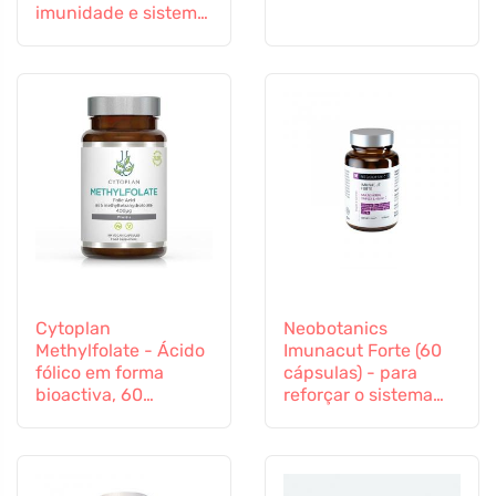
imunidade e sistema
imunitário
Cytoplan
Neobotanics
Methylfolate - Ácido
Imunacut Forte (60
fólico em forma
cápsulas) - para
bioactiva, 60
reforçar o sistema
cápsulas
imunitário