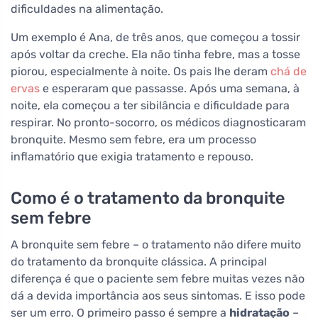
dificuldades na alimentação.
Um exemplo é Ana, de três anos, que começou a tossir
após voltar da creche. Ela não tinha febre, mas a tosse
piorou, especialmente à noite. Os pais lhe deram
chá de
ervas
e esperaram que passasse. Após uma semana, à
noite, ela começou a ter sibilância e dificuldade para
respirar. No pronto-socorro, os médicos diagnosticaram
bronquite. Mesmo sem febre, era um processo
inflamatório que exigia tratamento e repouso.
Como é o tratamento da bronquite
sem febre
A bronquite sem febre – o tratamento não difere muito
do tratamento da bronquite clássica. A principal
diferença é que o paciente sem febre muitas vezes não
dá a devida importância aos seus sintomas. E isso pode
ser um erro. O primeiro passo é sempre a
hidratação
–