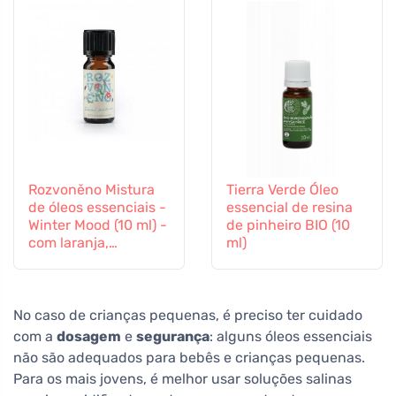
Rozvoněno Mistura
Tierra Verde Óleo
de óleos essenciais -
essencial de resina
Winter Mood (10 ml) -
de pinheiro BIO (10
com laranja,
ml)
cravinho e canela
No caso de crianças pequenas, é preciso ter cuidado
com a
dosagem
e
segurança
: alguns óleos essenciais
não são adequados para bebês e crianças pequenas.
Para os mais jovens, é melhor usar soluções salinas