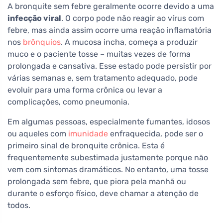
A bronquite sem febre geralmente ocorre devido a uma
infecção viral
. O corpo pode não reagir ao vírus com
febre, mas ainda assim ocorre uma reação inflamatória
nos
brônquios
. A mucosa incha, começa a produzir
muco e o paciente tosse – muitas vezes de forma
prolongada e cansativa. Esse estado pode persistir por
várias semanas e, sem tratamento adequado, pode
evoluir para uma forma crônica ou levar a
complicações, como pneumonia.
Em algumas pessoas, especialmente fumantes, idosos
ou aqueles com
imunidade
enfraquecida, pode ser o
primeiro sinal de bronquite crônica. Esta é
frequentemente subestimada justamente porque não
vem com sintomas dramáticos. No entanto, uma tosse
prolongada sem febre, que piora pela manhã ou
durante o esforço físico, deve chamar a atenção de
todos.