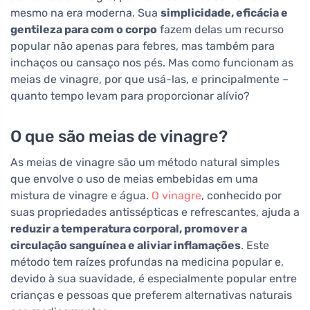
mesmo na era moderna. Sua
simplicidade, eficácia e
gentileza para com o corpo
fazem delas um recurso
popular não apenas para febres, mas também para
inchaços ou cansaço nos pés. Mas como funcionam as
meias de vinagre, por que usá-las, e principalmente –
quanto tempo levam para proporcionar alívio?
O que são meias de vinagre?
As meias de vinagre são um método natural simples
que envolve o uso de meias embebidas em uma
mistura de vinagre e água.
O vinagre
, conhecido por
suas propriedades antissépticas e refrescantes, ajuda a
reduzir a temperatura corporal, promover a
circulação sanguínea e aliviar inflamações
. Este
método tem raízes profundas na medicina popular e,
devido à sua suavidade, é especialmente popular entre
crianças e pessoas que preferem alternativas naturais