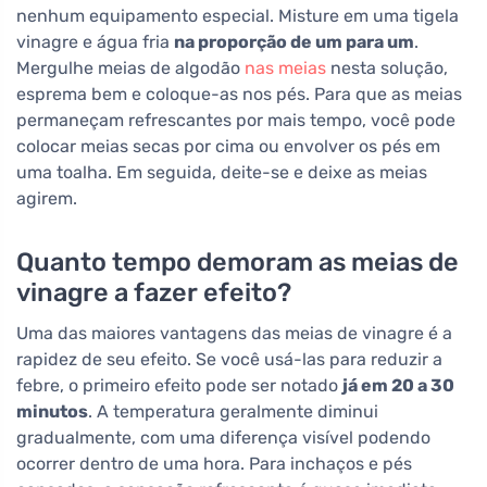
nenhum equipamento especial. Misture em uma tigela
vinagre e água fria
na proporção de um para um
.
Mergulhe meias de algodão
nas meias
nesta solução,
esprema bem e coloque-as nos pés. Para que as meias
permaneçam refrescantes por mais tempo, você pode
colocar meias secas por cima ou envolver os pés em
uma toalha. Em seguida, deite-se e deixe as meias
agirem.
Quanto tempo demoram as meias de
vinagre a fazer efeito?
Uma das maiores vantagens das meias de vinagre é a
rapidez de seu efeito. Se você usá-las para reduzir a
febre, o primeiro efeito pode ser notado
já em 20 a 30
minutos
. A temperatura geralmente diminui
gradualmente, com uma diferença visível podendo
ocorrer dentro de uma hora. Para inchaços e pés