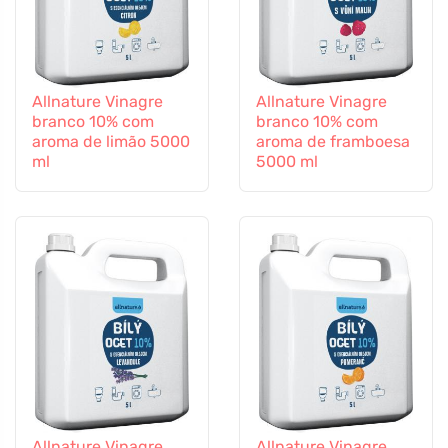
Allnature Vinagre
Allnature Vinagre
branco 10% com
branco 10% com
aroma de limão 5000
aroma de framboesa
ml
5000 ml
Allnature Vinagre
Allnature Vinagre