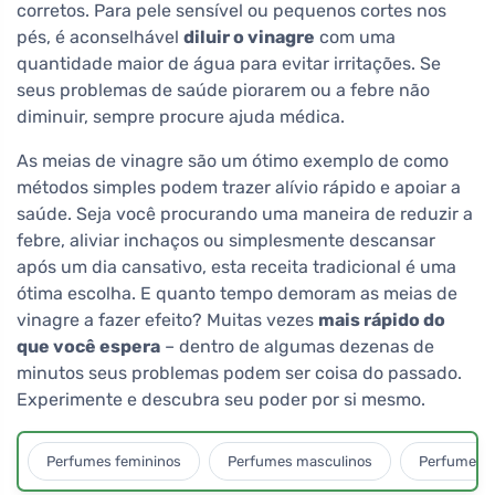
corretos. Para pele sensível ou pequenos cortes nos
pés, é aconselhável
diluir o vinagre
com uma
quantidade maior de água para evitar irritações. Se
seus problemas de saúde piorarem ou a febre não
diminuir, sempre procure ajuda médica.
As meias de vinagre são um ótimo exemplo de como
métodos simples podem trazer alívio rápido e apoiar a
saúde. Seja você procurando uma maneira de reduzir a
febre, aliviar inchaços ou simplesmente descansar
após um dia cansativo, esta receita tradicional é uma
ótima escolha. E quanto tempo demoram as meias de
vinagre a fazer efeito? Muitas vezes
mais rápido do
que você espera
– dentro de algumas dezenas de
minutos seus problemas podem ser coisa do passado.
Experimente e descubra seu poder por si mesmo.
Perfumes femininos
Perfumes masculinos
Perfumes u