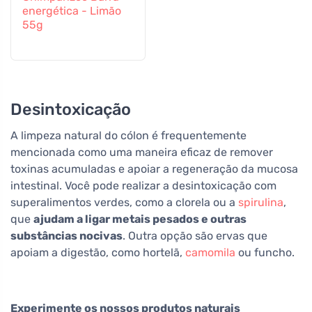
energética - Limão
55g
Desintoxicação
A limpeza natural do cólon é frequentemente
mencionada como uma maneira eficaz de remover
toxinas acumuladas e apoiar a regeneração da mucosa
intestinal. Você pode realizar a desintoxicação com
superalimentos verdes, como a clorela ou a
spirulina
,
que
ajudam a ligar metais pesados e outras
substâncias nocivas
. Outra opção são ervas que
apoiam a digestão, como hortelã,
camomila
ou funcho.
Experimente os nossos produtos naturais