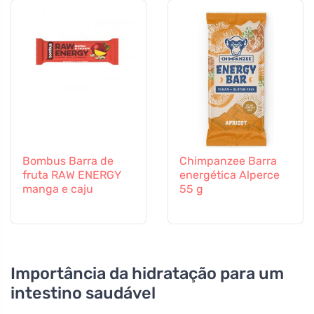
Bombus Barra de
Chimpanzee Barra
fruta RAW ENERGY
energética Alperce
manga e caju
55 g
Importância da hidratação para um
intestino saudável