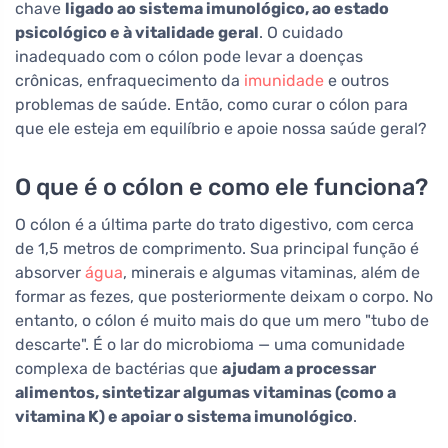
chave
ligado ao sistema imunológico, ao estado
psicológico e à vitalidade geral
. O cuidado
inadequado com o cólon pode levar a doenças
crônicas, enfraquecimento da
imunidade
e outros
problemas de saúde. Então, como curar o cólon para
que ele esteja em equilíbrio e apoie nossa saúde geral?
O que é o cólon e como ele funciona?
O cólon é a última parte do trato digestivo, com cerca
de 1,5 metros de comprimento. Sua principal função é
absorver
água
, minerais e algumas vitaminas, além de
formar as fezes, que posteriormente deixam o corpo. No
entanto, o cólon é muito mais do que um mero "tubo de
descarte". É o lar do microbioma — uma comunidade
complexa de bactérias que
ajudam a processar
alimentos, sintetizar algumas vitaminas (como a
vitamina K) e apoiar o sistema imunológico
.