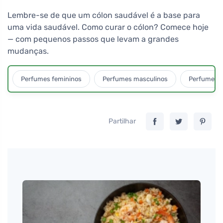
Lembre-se de que um cólon saudável é a base para
uma vida saudável. Como curar o cólon? Comece hoje
— com pequenos passos que levam a grandes
mudanças.
Perfumes femininos
Perfumes masculinos
Perfumes u
Partilhar