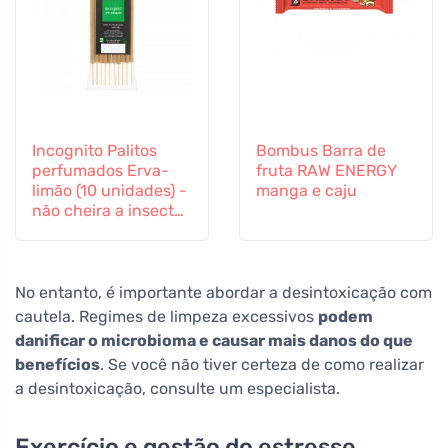
Incognito Palitos
Bombus Barra de
perfumados Erva-
fruta RAW ENERGY
limão (10 unidades) -
manga e caju
não cheira a insectos
difíceis
No entanto, é importante abordar a desintoxicação com
cautela. Regimes de limpeza excessivos
podem
danificar o microbioma e causar mais danos do que
benefícios
. Se você não tiver certeza de como realizar
a desintoxicação, consulte um especialista.
Exercício e gestão do estresse