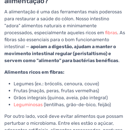
alimentação?
A alimentação é uma das ferramentas mais poderosas
para restaurar a saúde do cólon. Nosso intestino
"adora" alimentos naturais e minimamente
processados, especialmente aqueles ricos em
fibras
. As
fibras são essenciais para o bom funcionamento
intestinal —
apoiam a digestão, ajudam a manter o
movimento intestinal regular (peristaltismo) e
servem como "alimento" para bactérias benéficas
.
Alimentos ricos em fibras:
Legumes (ex.: brócolis, cenoura, couve)
Frutas (maçãs, peras, frutas vermelhas)
Grãos integrais (quinoa, aveia, pão integral)
Leguminosas
(lentilhas, grão-de-bico, feijão)
Por outro lado, você deve evitar alimentos que possam
perturbar o microbioma. Entre eles estão o açúcar,