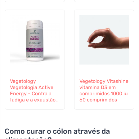
Vegetology
Vegetology Vitashine
Vegetologia Active
vitamina D3 em
Energy - Contra a
comprimidos 1000 iu
fadiga e a exaustão,
60 comprimidos
60 cápsulas
Como curar o cólon através da