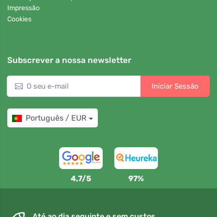
Impressão
Cookies
Subscrever a nossa newsletter
Iniciar Sessão
Português / EUR
4,7/5
97%
Até ao dia seguinte e sem custos