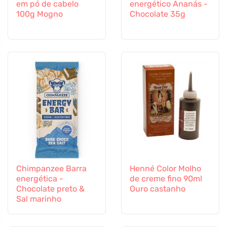
em pó de cabelo
energético Ananás -
100g Mogno
Chocolate 35g
Chimpanzee Barra
Henné Color Molho
energética -
de creme fino 90ml
Chocolate preto &
Ouro castanho
Sal marinho