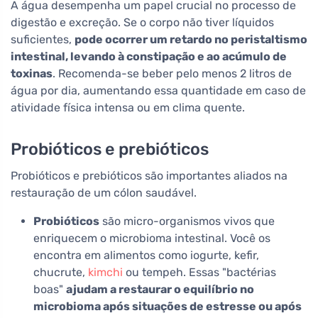
A água desempenha um papel crucial no processo de
digestão e excreção. Se o corpo não tiver líquidos
suficientes,
pode ocorrer um retardo no peristaltismo
intestinal, levando à constipação e ao acúmulo de
toxinas
. Recomenda-se beber pelo menos 2 litros de
água por dia, aumentando essa quantidade em caso de
atividade física intensa ou em clima quente.
Probióticos e prebióticos
Probióticos e prebióticos são importantes aliados na
restauração de um cólon saudável.
Probióticos
são micro-organismos vivos que
enriquecem o microbioma intestinal. Você os
encontra em alimentos como iogurte, kefir,
chucrute,
kimchi
ou tempeh. Essas "bactérias
boas"
ajudam a restaurar o equilíbrio no
microbioma após situações de estresse ou após