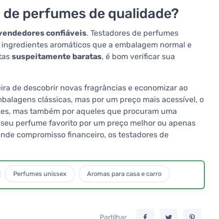
 de perfumes de qualidade?
vendedores confiáveis
. Testadores de perfumes
 ingredientes aromáticos que a embalagem normal e
rtas
suspeitamente baratas
, é bom verificar sua
ra de descobrir novas fragrâncias e economizar ao
lagens clássicas, mas por um preço mais acessível, o
mes, mas também por aqueles que procuram uma
ja seu perfume favorito por um preço melhor ou apenas
nde compromisso financeiro, os testadores de
Perfumes unissex
Aromas para casa e carro
Partilhar