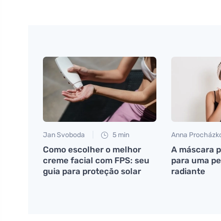
Jan Svoboda
5 min
Anna Procházk
Como escolher o melhor
A máscara p
creme facial com FPS: seu
para uma pe
guia para proteção solar
radiante