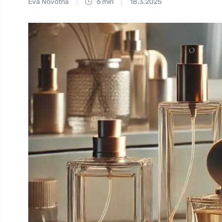
Eva Novotná
6 min
18.3.2025