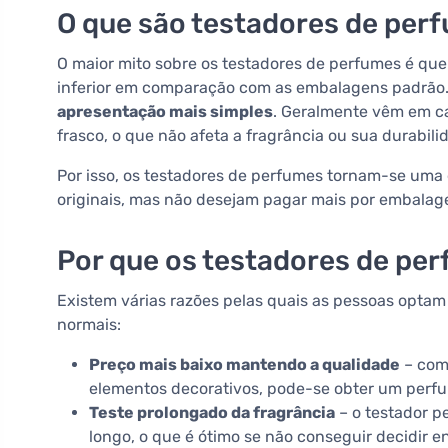
O que são testadores de per
O maior mito sobre os testadores de perfumes é qu
inferior em comparação com as embalagens padrão.
apresentação mais simples
. Geralmente vêm em c
frasco, o que não afeta a fragrância ou sua durabili
Por isso, os testadores de perfumes tornam-se uma
originais, mas não desejam pagar mais por embalag
Por que os testadores de pe
Existem várias razões pelas quais as pessoas opta
normais:
Preço mais baixo mantendo a qualidade
– como
elementos decorativos, pode-se obter um perfum
Teste prolongado da fragrância
– o testador p
longo, o que é ótimo se não conseguir decidir e