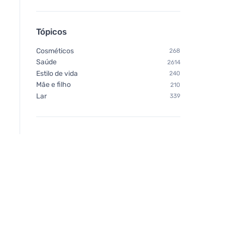
Tópicos
Cosméticos
268
Saúde
2614
Estilo de vida
240
Mãe e filho
210
Lar
339