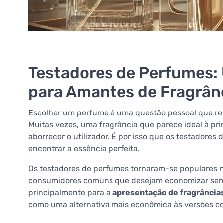
Testadores de Perfumes:
para Amantes de Fragrân
Escolher um perfume é uma questão pessoal que req
Muitas vezes, uma fragrância que parece ideal à pri
aborrecer o utilizador. É por isso que os testadores 
encontrar a essência perfeita.
Os testadores de perfumes tornaram-se populares n
consumidores comuns que desejam economizar sem
principalmente para a
apresentação de fragrância
como uma alternativa mais econômica às versões 