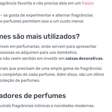
agrância favorita e não precisa dela em um
frasco
– se gosta de experimentar e alternar fragrâncias
de perfumes permitem isso a um custo menor.
es são mais utilizados?
íveis em perfumarias, onde servem para apresentar
s pessoas os adquirem para uso doméstico,
s não veem sentido em investir em
caixas decorativas
.
onais que precisam de uma ampla gama de fragrâncias
s completas de cada perfume. Além disso, são um ótimo
 coleção de perfumes.
tadores de perfumes
uindo fragrâncias icônicas e novidades modernas.