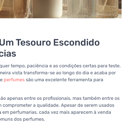
 Um Tesouro Escondido
cias
uer tempo, paciência e as condições certas para teste.
meira vista transforma-se ao longo do dia e acaba por
de
perfumes
são uma excelente ferramenta para
ão apenas entre os profissionais, mas também entre os
 comprometer a qualidade. Apesar de serem usados
s
em perfumarias, cada vez mais aparecem à venda
comuns dos perfumes.