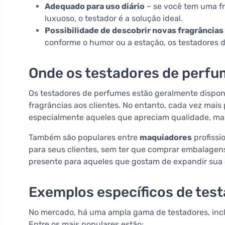
Adequado para uso diário
– se você tem uma fr
luxuoso, o testador é a solução ideal.
Possibilidade de descobrir novas fragrâncias
conforme o humor ou a estação, os testadores 
Onde os testadores de perfum
Os testadores de perfumes estão geralmente dispon
fragrâncias aos clientes. No entanto, cada vez mai
especialmente aqueles que apreciam qualidade, ma
Também são populares entre
maquiadores
profissi
para seus clientes, sem ter que comprar embalagen
presente para aqueles que gostam de expandir sua
Exemplos específicos de tes
No mercado, há uma ampla gama de testadores, incl
Entre os mais populares estão: