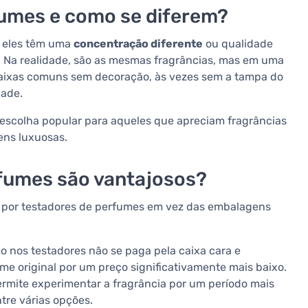
fumes e como se diferem?
e eles têm uma
concentração diferente
ou qualidade
 Na realidade, são as mesmas fragrâncias, mas em uma
aixas comuns sem decoração, às vezes sem a tampa do
dade.
 escolha popular para aqueles que apreciam fragrâncias
ens luxuosas.
rfumes são vantajosos?
m por testadores de perfumes em vez das embalagens
 nos testadores não se paga pela caixa cara e
e original por um preço significativamente mais baixo.
ermite experimentar a fragrância por um período mais
ntre várias opções.