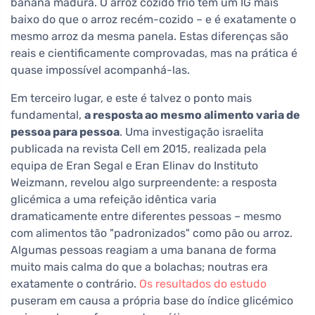
banana madura. O arroz cozido frio tem um IG mais
baixo do que o arroz recém-cozido – e é exatamente o
mesmo arroz da mesma panela. Estas diferenças são
reais e cientificamente comprovadas, mas na prática é
quase impossível acompanhá-las.
Em terceiro lugar, e este é talvez o ponto mais
fundamental,
a resposta ao mesmo alimento varia de
pessoa para pessoa
. Uma investigação israelita
publicada na revista Cell em 2015, realizada pela
equipa de Eran Segal e Eran Elinav do Instituto
Weizmann, revelou algo surpreendente: a resposta
glicémica a uma refeição idêntica varia
dramaticamente entre diferentes pessoas – mesmo
com alimentos tão "padronizados" como pão ou arroz.
Algumas pessoas reagiam a uma banana de forma
muito mais calma do que a bolachas; noutras era
exatamente o contrário.
Os resultados do estudo
puseram em causa a própria base do índice glicémico