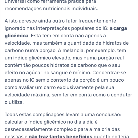
universal como ferramenta prática para
recomendações nutricionais individuais.
A isto acresce ainda outro fator frequentemente
ignorado nas interpretações populares do IG:
a carga
glicémica
. Esta tem em conta não apenas a
velocidade, mas também a quantidade de hidratos de
carbono numa porção. A melancia, por exemplo, tem
um índice glicémico elevado, mas numa porção real
contém tão poucos hidratos de carbono que o seu
efeito no açúcar no sangue é mínimo. Concentrar-se
apenas no IG sem o contexto da porção é um pouco
como avaliar um carro exclusivamente pela sua
velocidade máxima, sem ter em conta como o condutor
o utiliza.
Todas estas complicações levam a uma conclusão:
calcular o índice glicémico no dia a dia é
desnecessariamente complexo para a maioria das
pessoas e
não traz tantos benefícios
quanto poderia