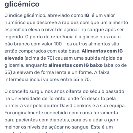
glicémico
O índice glicémico, abreviado como
IG
, é um valor
numérico que descreve a rapidez com que um alimento
específico eleva o nível de açúcar no sangue após ser
ingerido. O ponto de referência é a glicose pura ou o
pão branco com valor 100 – os outros alimentos são
então comparados com esta base.
Alimentos com IG
elevado
(acima de 70) causam uma subida rápida da
glicemia, enquanto
alimentos com IG baixo
(abaixo de
55) a elevam de forma lenta e uniforme. A faixa
intermédia inclui valores entre 55 e 70.
O conceito surgiu nos anos oitenta do século passado
na Universidade de Toronto, onde foi descrito pela
primeira vez pelo doutor David Jenkins e a sua equipa.
Foi originalmente concebido como uma ferramenta
para pacientes com diabetes, para os ajudar a gerir
melhor os níveis de açúcar no sangue. Este é um