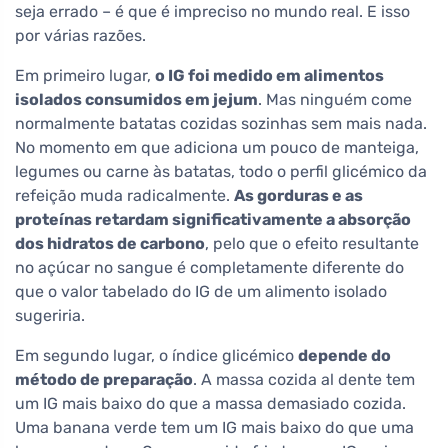
seja errado – é que é impreciso no mundo real. E isso
por várias razões.
Em primeiro lugar,
o IG foi medido em alimentos
isolados consumidos em jejum
. Mas ninguém come
normalmente batatas cozidas sozinhas sem mais nada.
No momento em que adiciona um pouco de manteiga,
legumes ou carne às batatas, todo o perfil glicémico da
refeição muda radicalmente.
As gorduras e as
proteínas retardam significativamente a absorção
dos hidratos de carbono
, pelo que o efeito resultante
no açúcar no sangue é completamente diferente do
que o valor tabelado do IG de um alimento isolado
sugeriria.
Em segundo lugar, o índice glicémico
depende do
método de preparação
. A massa cozida al dente tem
um IG mais baixo do que a massa demasiado cozida.
Uma banana verde tem um IG mais baixo do que uma