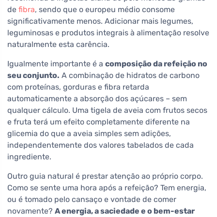
de
fibra
, sendo que o europeu médio consome
significativamente menos. Adicionar mais legumes,
leguminosas e produtos integrais à alimentação resolve
naturalmente esta carência.
Igualmente importante é a
composição da refeição no
seu conjunto.
A combinação de hidratos de carbono
com proteínas, gorduras e fibra retarda
automaticamente a absorção dos açúcares – sem
qualquer cálculo. Uma tigela de aveia com frutos secos
e fruta terá um efeito completamente diferente na
glicemia do que a aveia simples sem adições,
independentemente dos valores tabelados de cada
ingrediente.
Outro guia natural é prestar atenção ao próprio corpo.
Como se sente uma hora após a refeição? Tem energia,
ou é tomado pelo cansaço e vontade de comer
novamente?
A energia, a saciedade e o bem-estar