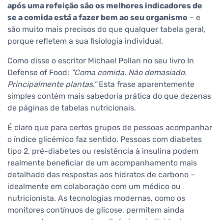
após uma refeição são os melhores indicadores de
se a comida está a fazer bem ao seu organismo
– e
são muito mais precisos do que qualquer tabela geral,
porque refletem a sua fisiologia individual.
Como disse o escritor Michael Pollan no seu livro In
Defense of Food:
"Coma comida. Não demasiado.
Principalmente plantas."
Esta frase aparentemente
simples contém mais sabedoria prática do que dezenas
de páginas de tabelas nutricionais.
É claro que para certos grupos de pessoas acompanhar
o índice glicémico faz sentido. Pessoas com diabetes
tipo 2, pré-diabetes ou resistência à insulina podem
realmente beneficiar de um acompanhamento mais
detalhado das respostas aos hidratos de carbono –
idealmente em colaboração com um médico ou
nutricionista. As tecnologias modernas, como os
monitores contínuos de glicose, permitem ainda