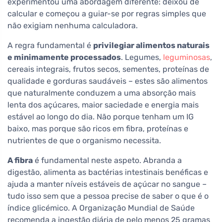
experimentou uma abordagem diferente: deixou de
calcular e começou a guiar-se por regras simples que
não exigiam nenhuma calculadora.
A regra fundamental é
privilegiar alimentos naturais
e minimamente processados
. Legumes,
leguminosas
,
cereais integrais, frutos secos, sementes, proteínas de
qualidade e gorduras saudáveis – estes são alimentos
que naturalmente conduzem a uma absorção mais
lenta dos açúcares, maior saciedade e energia mais
estável ao longo do dia. Não porque tenham um IG
baixo, mas porque são ricos em fibra, proteínas e
nutrientes de que o organismo necessita.
A fibra
é fundamental neste aspeto. Abranda a
digestão, alimenta as bactérias intestinais benéficas e
ajuda a manter níveis estáveis de açúcar no sangue –
tudo isso sem que a pessoa precise de saber o que é o
índice glicémico. A Organização Mundial de Saúde
recomenda a ingestão diária de pelo menos 25 gramas