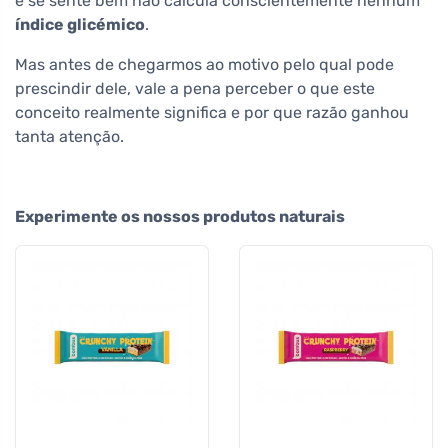
e se sente bem não calcula conscientemente nenhum
índice glicémico
.
Mas antes de chegarmos ao motivo pelo qual pode
prescindir dele, vale a pena perceber o que este
conceito realmente significa e por que razão ganhou
tanta atenção.
Experimente os nossos produtos naturais