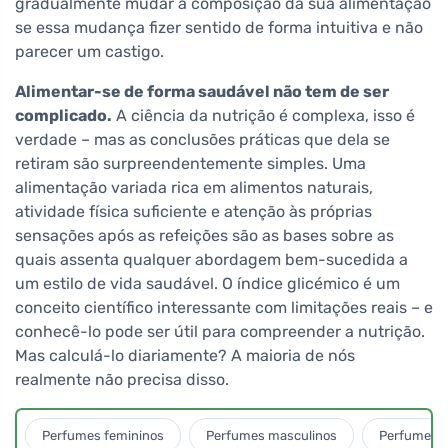
gradualmente mudar a composição da sua alimentação
se essa mudança fizer sentido de forma intuitiva e não
parecer um castigo.
Alimentar-se de forma saudável não tem de ser
complicado.
A ciência da nutrição é complexa, isso é
verdade – mas as conclusões práticas que dela se
retiram são surpreendentemente simples. Uma
alimentação variada rica em alimentos naturais,
atividade física suficiente e atenção às próprias
sensações após as refeições são as bases sobre as
quais assenta qualquer abordagem bem-sucedida a
um estilo de vida saudável. O índice glicémico é um
conceito científico interessante com limitações reais – e
conhecê-lo pode ser útil para compreender a nutrição.
Mas calculá-lo diariamente? A maioria de nós
realmente não precisa disso.
Perfumes femininos
Perfumes masculinos
Perfumes u