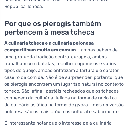
República Tcheca.
Por que os pierogis também
pertencem à mesa tcheca
A culinária tcheca e a culinária polonesa
compartilham muito em comum
– ambas bebem de
uma profunda tradição centro-europeia, ambas
trabalham com batatas, repolho, cogumelos e vários
tipos de queijo, ambas enfatizam a fartura e o caráter
caseiro da comida. Não é de surpreender, portanto, que
os pierogis encontrem um lugar tão natural no contexto
tcheco. São, afinal, pastéis recheados que os tchecos
conhecem da culinária italiana na forma de ravioli ou
da culinária asiática na forma de gyoza – mas na versão
polonesa são os mais próximos cultural e sabormente.
É interessante notar que o interesse pela culinária