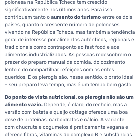
polonesa na República Tcheca tem crescido
significativamente nos últimos anos. Para isso
contribuem tanto o
aumento do turismo
entre os dois
países, quanto o crescente número de poloneses
vivendo na República Tcheca, mas também a tendência
geral de interesse por alimentos autênticos, regionais e
tradicionais como contraponto ao fast food e aos
alimentos industrializados. As pessoas redescobrem o
prazer do preparo manual da comida, do cozimento
lento e do compartilhar refeições com os entes
queridos. E os pierogis são, nesse sentido, o prato ideal
– seu preparo leva tempo, mas é um tempo bem gasto.
Do ponto de vista nutricional, os pierogis não são um
alimento vazio.
Depende, é claro, do recheio, mas a
versão com batata e queijo cottage oferece uma boa
dose de proteínas, carboidratos e cálcio. A variante
com chucrute e cogumelos é praticamente vegana e
oferece fibras, vitaminas do complexo B e substâncias