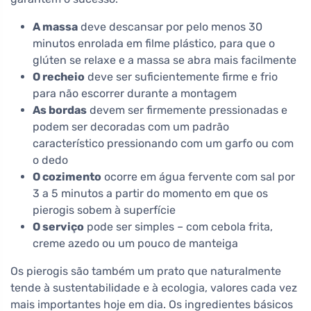
A massa
deve descansar por pelo menos 30
minutos enrolada em filme plástico, para que o
glúten se relaxe e a massa se abra mais facilmente
O recheio
deve ser suficientemente firme e frio
para não escorrer durante a montagem
As bordas
devem ser firmemente pressionadas e
podem ser decoradas com um padrão
característico pressionando com um garfo ou com
o dedo
O cozimento
ocorre em água fervente com sal por
3 a 5 minutos a partir do momento em que os
pierogis sobem à superfície
O serviço
pode ser simples – com cebola frita,
creme azedo ou um pouco de manteiga
Os pierogis são também um prato que naturalmente
tende à sustentabilidade e à ecologia, valores cada vez
mais importantes hoje em dia. Os ingredientes básicos