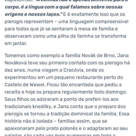
corpo, é a língua com a qual falamos sobre nossas
origens e nossos laços."
E é exatamente isso que os
pierogis representam – uma linguagem compreensível
para todos que já se sentaram à mesa de família e
observaram como uma pilha de farinha se transforma
em jantar.
Tomemos como exemplo a família Novák de Brno. Jana
Nováková teve seu primeiro contato com os pierogis há
dez anos, numa viagem a Cracóvia, onde os
experimentou em um pequeno restaurante perto do
Castelo de Wawel. Ficou tão encantada que pediu a
receita e hoje os prepara regularmente todo domingo.
Seus filhos os adoraram a ponto de preferi-los aos
tradicionais knedlíky, e Jana conta que o preparo dos
pierogis se tornou a tradição dominical da família. Essa
história não é isolada – famílias assim, que se
apaixonaram pelo prato polonês e o adaptaram ao seu
paladar, são cada vez mais numerosas em toda a