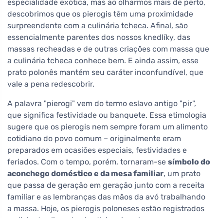
especialidade exótica, mas ao olharmos mais de perto,
descobrimos que os pierogis têm uma proximidade
surpreendente com a culinária tcheca. Afinal, são
essencialmente parentes dos nossos knedlíky, das
massas recheadas e de outras criações com massa que
a culinária tcheca conhece bem. E ainda assim, esse
prato polonês mantém seu caráter inconfundível, que
vale a pena redescobrir.
A palavra "pierogi" vem do termo eslavo antigo "pir",
que significa festividade ou banquete. Essa etimologia
sugere que os pierogis nem sempre foram um alimento
cotidiano do povo comum – originalmente eram
preparados em ocasiões especiais, festividades e
feriados. Com o tempo, porém, tornaram-se
símbolo do
aconchego doméstico e da mesa familiar
, um prato
que passa de geração em geração junto com a receita
familiar e as lembranças das mãos da avó trabalhando
a massa. Hoje, os pierogis poloneses estão registrados