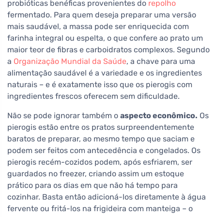
probióticas benéficas provenientes do
repolho
fermentado. Para quem deseja preparar uma versão
mais saudável, a massa pode ser enriquecida com
farinha integral ou espelta, o que confere ao prato um
maior teor de fibras e carboidratos complexos. Segundo
a
Organização Mundial da Saúde
, a chave para uma
alimentação saudável é a variedade e os ingredientes
naturais – e é exatamente isso que os pierogis com
ingredientes frescos oferecem sem dificuldade.
Não se pode ignorar também o
aspecto econômico.
Os
pierogis estão entre os pratos surpreendentemente
baratos de preparar, ao mesmo tempo que saciam e
podem ser feitos com antecedência e congelados. Os
pierogis recém-cozidos podem, após esfriarem, ser
guardados no freezer, criando assim um estoque
prático para os dias em que não há tempo para
cozinhar. Basta então adicioná-los diretamente à água
fervente ou fritá-los na frigideira com manteiga – o