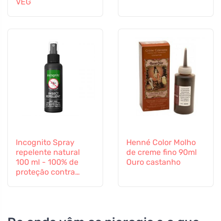
VEG
Incognito Spray
Henné Color Molho
repelente natural
de creme fino 90ml
100 ml - 100% de
Ouro castanho
proteção contra
todos os insectos