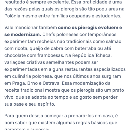
resultado é sempre excelente. Essa praticidade é uma
das razões pelas quais os pierogis são tão populares na
Polônia mesmo entre famílias ocupadas e estudantes.
Vale mencionar também
como os pierogis evoluem e
se modernizam.
Chefs poloneses contemporâneos
experimentam recheios não tradicionais como salmão
com ricota, queijo de cabra com beterraba ou até
chocolate com framboesas. Na República Tcheca,
variações criativas semelhantes podem ser
experimentadas em alguns restaurantes especializados
em culinária polonesa, que nos últimos anos surgiram
em Praga, Brno e Ostrava. Essa modernização da
receita tradicional mostra que os pierogis são um prato
vivo, que se adapta ao tempo e ao gosto sem perder
sua base e seu espírito.
Para quem deseja começar a prepará-los em casa, é
bom saber que existem algumas regras básicas que
garantem o sucesso: