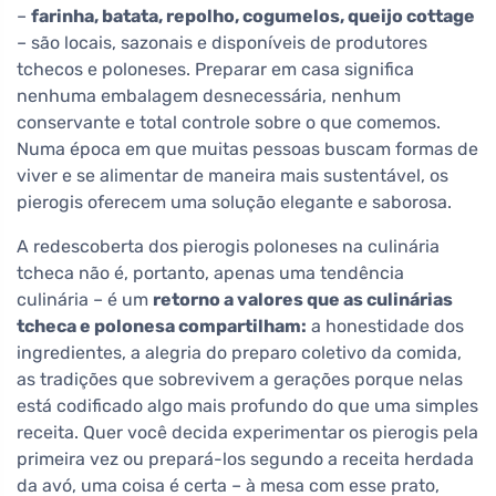
–
farinha, batata, repolho, cogumelos, queijo cottage
– são locais, sazonais e disponíveis de produtores
tchecos e poloneses. Preparar em casa significa
nenhuma embalagem desnecessária, nenhum
conservante e total controle sobre o que comemos.
Numa época em que muitas pessoas buscam formas de
viver e se alimentar de maneira mais sustentável, os
pierogis oferecem uma solução elegante e saborosa.
A redescoberta dos pierogis poloneses na culinária
tcheca não é, portanto, apenas uma tendência
culinária – é um
retorno a valores que as culinárias
tcheca e polonesa compartilham:
a honestidade dos
ingredientes, a alegria do preparo coletivo da comida,
as tradições que sobrevivem a gerações porque nelas
está codificado algo mais profundo do que uma simples
receita. Quer você decida experimentar os pierogis pela
primeira vez ou prepará-los segundo a receita herdada
da avó, uma coisa é certa – à mesa com esse prato,