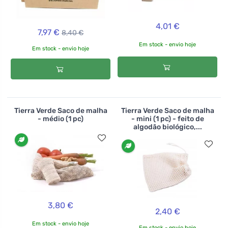
4,01 €
7,97 €
8,40 €
Em stock - envio hoje
Em stock - envio hoje
Tierra Verde Saco de malha
Tierra Verde Saco de malha
- médio (1 pc)
- mini (1 pc) - feito de
algodão biológico,...
3,80 €
2,40 €
Em stock - envio hoje
Em stock - envio hoje