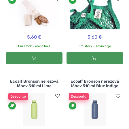
5,60 €
5,60 €
Em stock - envio hoje
Em stock - envio hoje
Ecoalf Bronson nerezová
Ecoalf Bronson nerezová
láhev 510 ml Lime
láhev 510 ml Blue indigo
Desconto
Desconto