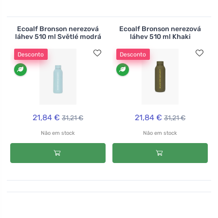
Ecoalf Bronson nerezová
Ecoalf Bronson nerezová
láhev 510 ml Světlé modrá
láhev 510 ml Khaki
Desconto
Desconto
21,84 €
21,84 €
31,21 €
31,21 €
Não em stock
Não em stock