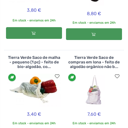
3,80 €
8,80 €
Em stock - enviamos em 24h
Em stock - enviamos em 24h
Tierra Verde Saco de malha
Tierra Verde Saco de
- pequeno (1 pc) - feito de
compras em lona - feito de
bio-algodão, co...
algodão orgânico não b...
3,40 €
7,60 €
Em stock - enviamos em 24h
Em stock - enviamos em 24h