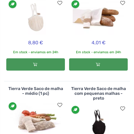
8,80 €
4,01 €
Em stock - enviamos em 24h
Em stock - enviamos em 24h
Tierra Verde Saco de malha
Tierra Verde Saco de malha
- médio (1 pc)
com pequenas malhas -
preto