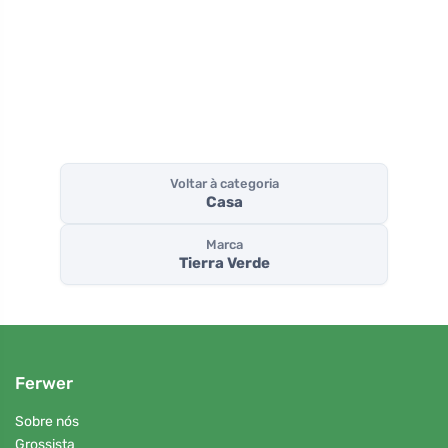
(saco 1 kg)
Voltar à categoria
Casa
Marca
Tierra Verde
Ferwer
Sobre nós
Grossista