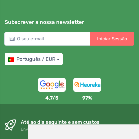
Subscrever a nossa newsletter
Iniciar Sessão
Português / EUR
4,7/5
97%
Até ao dia seguinte e sem custos
Envio gratuito para encomendas superiores a 80 EUR