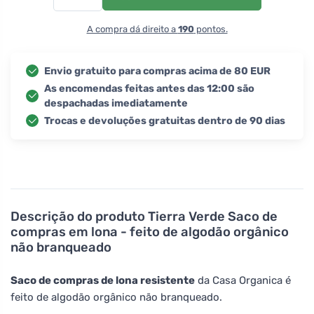
A compra dá direito a
190
pontos.
Envio gratuito para compras acima de 80 EUR
As encomendas feitas antes das 12:00 são
despachadas imediatamente
Trocas e devoluções gratuitas dentro de 90 dias
Descrição do produto
Tierra Verde Saco de
compras em lona - feito de algodão orgânico
não branqueado
Saco de compras de lona resistente
da Casa Organica é
feito de algodão orgânico não branqueado.