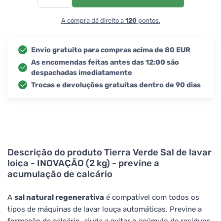
A compra dá direito a
120
pontos.
Envio gratuito para compras acima de 80 EUR
As encomendas feitas antes das 12:00 são
despachadas imediatamente
Trocas e devoluções gratuitas dentro de 90 dias
Descrição do produto
Tierra Verde Sal de lavar
loiça - INOVAÇÃO (2 kg) - previne a
acumulação de calcário
A
sal natural regenerativa
é compatível com todos os
tipos de máquinas de lavar louça automáticas. Previne a
formação de calcário, ajuda a evitar o acúmulo de resíduos