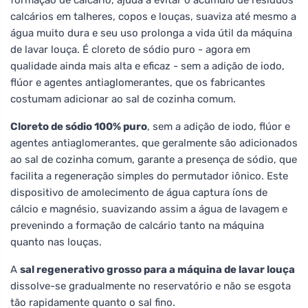
calcários em talheres, copos e louças, suaviza até mesmo a
água muito dura e seu uso prolonga a vida útil da máquina
de lavar louça. É cloreto de sódio puro - agora em
qualidade ainda mais alta e eficaz - sem a adição de iodo,
flúor e agentes antiaglomerantes, que os fabricantes
costumam adicionar ao sal de cozinha comum.
Cloreto de sódio 100% puro
, sem a adição de iodo, flúor e
agentes antiaglomerantes, que geralmente são adicionados
ao sal de cozinha comum, garante a presença de sódio, que
facilita a regeneração simples do permutador iônico. Este
dispositivo de amolecimento de água captura íons de
cálcio e magnésio, suavizando assim a água de lavagem e
prevenindo a formação de calcário tanto na máquina
quanto nas louças.
A
sal regenerativo grosso para a máquina de lavar louça
dissolve-se gradualmente no reservatório e não se esgota
tão rapidamente quanto o sal fino.