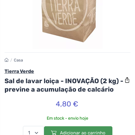
/
Casa
Tierra Verde
Sal de lavar loiça - INOVAÇÃO (2 kg) -
previne a acumulação de calcário
4,80 €
Em stock - envio hoje
Adicionar ao carrinho