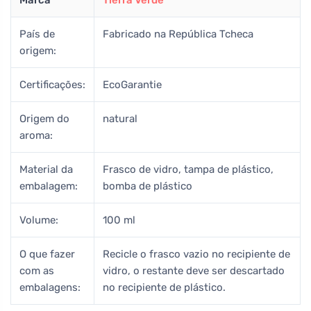
País de
Fabricado na República Tcheca
origem:
Certificações:
EcoGarantie
Origem do
natural
aroma:
Material da
Frasco de vidro, tampa de plástico,
embalagem:
bomba de plástico
Volume:
100 ml
O que fazer
Recicle o frasco vazio no recipiente de
com as
vidro, o restante deve ser descartado
embalagens:
no recipiente de plástico.