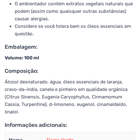
O ambientador contém extratos vegetais naturais que
podem (assim como quaisquer outras substâncias)
causar alergias.
Considere se você tolera bem os óleos essenciais em
questão.
Embalagem:
Volume: 100 ml
Composição:
Álcool desnaturado, água, óleos essenciais de laranja,
cravo-da-índia, canela e pinheiro em qualidade orgânica
(Citrus Sinensis, Eugenia Caryophyllus, Cinnamomum
Cassia, Turpentine), d-limoneno, eugenol, cinamaldeído,
linalol.
Informações adicionais:
Marca
Tierra Verde