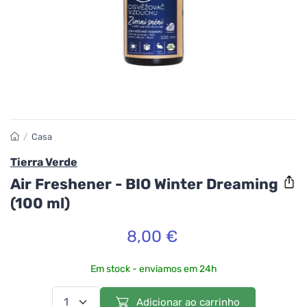
/
Casa
Tierra Verde
Air Freshener - BIO Winter Dreaming
(100 ml)
8,00 €
Em stock - enviamos em 24h
Adicionar ao carrinho