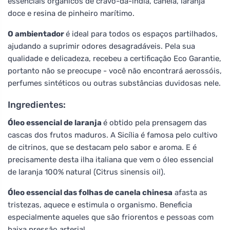
essenciais orgânicos de cravo-da-índia, canela, laranja
doce e resina de pinheiro marítimo.
O ambientador
é ideal para todos os espaços partilhados,
ajudando a suprimir odores desagradáveis. Pela sua
qualidade e delicadeza, recebeu a certificação Eco Garantie,
portanto não se preocupe - você não encontrará aerossóis,
perfumes sintéticos ou outras substâncias duvidosas nele.
Ingredientes:
Óleo essencial de laranja
é obtido pela prensagem das
cascas dos frutos maduros. A Sicília é famosa pelo cultivo
de citrinos, que se destacam pelo sabor e aroma. E é
precisamente desta ilha italiana que vem o óleo essencial
de laranja 100% natural (Citrus sinensis oil).
Óleo essencial das folhas de canela chinesa
afasta as
tristezas, aquece e estimula o organismo. Beneficia
especialmente aqueles que são friorentos e pessoas com
baixa pressão arterial.