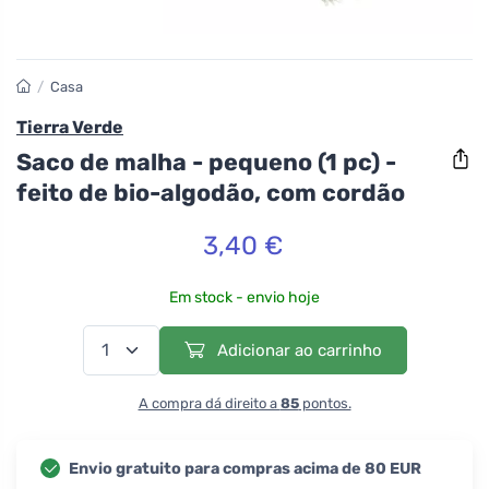
/
Casa
Tierra Verde
Saco de malha - pequeno (1 pc) -
feito de bio-algodão, com cordão
3,40 €
Em stock - envio hoje
Adicionar ao carrinho
A compra dá direito a
85
pontos.
Envio gratuito para compras acima de 80 EUR