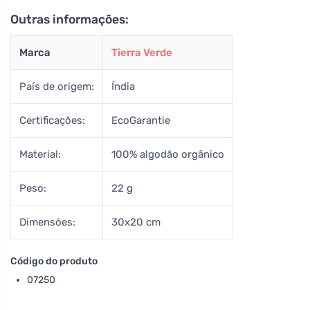
Outras informações:
Marca
Tierra Verde
País de origem:
Índia
Certificações:
EcoGarantie
Material:
100% algodão orgânico
Peso:
22 g
Dimensões:
30x20 cm
Código do produto
07250