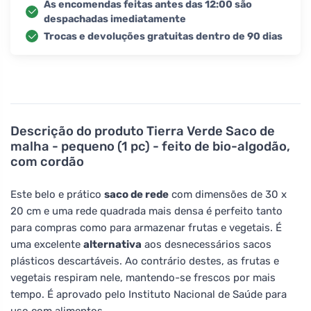
As encomendas feitas antes das 12:00 são
despachadas imediatamente
Trocas e devoluções gratuitas dentro de 90 dias
Descrição do produto
Tierra Verde Saco de
malha - pequeno (1 pc) - feito de bio-algodão,
com cordão
Este belo e prático
saco de rede
com dimensões de 30 x
20 cm e uma rede quadrada mais densa é perfeito tanto
para compras como para armazenar frutas e vegetais. É
uma excelente
alternativa
aos desnecessários sacos
plásticos descartáveis. Ao contrário destes, as frutas e
vegetais respiram nele, mantendo-se frescos por mais
tempo. É aprovado pelo Instituto Nacional de Saúde para
uso com alimentos.