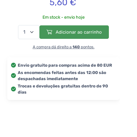
5,60 €
Em stock - envio hoje
Adicionar ao carrinho
A compra dá direito a
140
pontos.
Envio gratuito para compras acima de 80 EUR
As encomendas feitas antes das 12:00 são
despachadas imediatamente
Trocas e devoluções gratuitas dentro de 90
dias