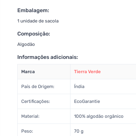
Embalagem:
1 unidade de sacola
Composição:
Algodão
Informações adicionais:
Marca
Tierra Verde
País de Origem:
Índia
Certificações:
EcoGarantie
Material:
100% algodão orgânico
Peso:
70 g