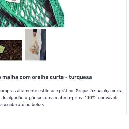
e malha com orelha curta - turquesa
ompras altamente estiloso e prático. Graças à sua alça curta,
ir de algodão orgânico, uma matéria-prima 100% renovável.
a e cabe até no bolso.