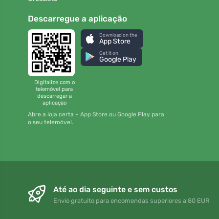
Descarregue a aplicação
Download on the
App Store
Get it on
Google Play
Digitalize com o
telemóvel para
descarregar a
aplicação
Abre a loja certa – App Store ou Google Play para
o seu telemóvel.
Até ao dia seguinte e sem custos
Envio gratuito para encomendas superiores a 80 EUR