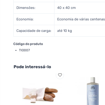
Dimensões:
40 x 40 cm
Economia:
Economia de várias centenas
Capacidade de carga:
até 10 kg
Código do produto
TIO007
Pode interessá-lo