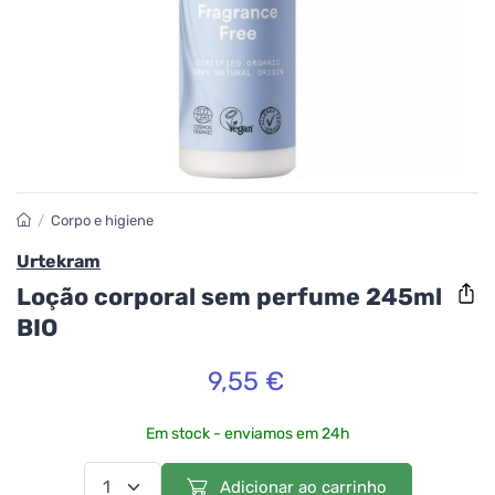
/
Corpo e higiene
Urtekram
Loção corporal sem perfume 245ml
BIO
9,55 €
Em stock - enviamos em 24h
Adicionar ao carrinho