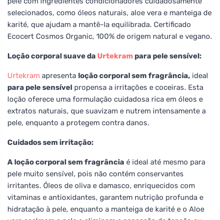
pele com ingredientes condicionadores cuidadosamente
selecionados, como óleos naturais, aloe vera e manteiga de
karité, que ajudam a mantê-la equilibrada. Certificado
Ecocert Cosmos Organic, 100% de origem natural e vegano.
Loção corporal suave da
Urtekram
para pele sensível:
Urtekram
apresenta
loção corporal sem fragrância,
ideal
para pele sensível
propensa a irritações e coceiras. Esta
loção oferece uma formulação cuidadosa rica em óleos e
extratos naturais, que suavizam e nutrem intensamente a
pele, enquanto a protegem contra danos.
Cuidados sem irritação:
A loção corporal sem fragrância
é ideal até mesmo para
pele muito sensível, pois não contém conservantes
irritantes. Óleos de oliva e damasco, enriquecidos com
vitaminas e antioxidantes, garantem nutrição profunda e
hidratação à pele, enquanto a manteiga de karité e o Aloe