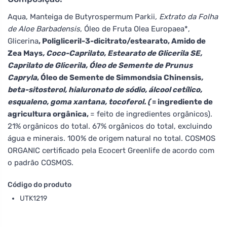
Aqua, Manteiga de Butyrospermum Parkii
, Extrato da Folha
de Aloe Barbadensis
, Óleo de Fruta Olea Europaea*,
Glicerina
, Poligliceril-3-dicitrato/estearato, Amido de
Zea Mays
, Coco-Caprilato, Estearato de Glicerila SE,
Caprilato de Glicerila, Óleo de Semente de Prunus
Capryla
, Óleo de Semente de Simmondsia Chinensis
,
beta-sitosterol, hialuronato de sódio, álcool cetílico,
esqualeno, goma xantana, tocoferol. (
= ingrediente de
agricultura orgânica,
= feito de ingredientes orgânicos).
21% orgânicos do total. 67% orgânicos do total, excluindo
água e minerais. 100% de origem natural no total. COSMOS
ORGANIC certificado pela Ecocert Greenlife de acordo com
o padrão COSMOS.
Código do produto
UTK1219