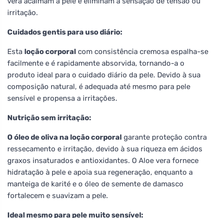
vera acalmam a pele e eliminam a sensação de tensão ou
irritação.
Cuidados gentis para uso diário:
Esta
loção corporal
com consistência cremosa espalha-se
facilmente e é rapidamente absorvida, tornando-a o
produto ideal para o cuidado diário da pele. Devido à sua
composição natural, é adequada até mesmo para pele
sensível e propensa a irritações.
Nutrição sem irritação:
O óleo de oliva na loção corporal
garante proteção contra
ressecamento e irritação, devido à sua riqueza em ácidos
graxos insaturados e antioxidantes. O Aloe vera fornece
hidratação à pele e apoia sua regeneração, enquanto a
manteiga de karité e o óleo de semente de damasco
fortalecem e suavizam a pele.
Ideal mesmo para pele muito sensível: