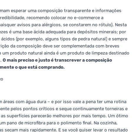
tumam esperar uma composição transparente e informações
credibilidade, recomendo colocar no e-commerce a
isquer avisos para alérgicos, se constarem no rótulo). Nesta
ezes é uma base ácida adequada para depósitos minerais; por
 ácidos (por exemplo, alguns tipos de pedra natural) e sempre
crição da composição deve ser complementada com breves
 um produto natural ainda é um produto de limpeza destinado
o.
O mais preciso e justo é transcrever a composição
atamente o que está comprando.
co
 áreas com água dura – e por isso vale a pena ter uma rotina
nte pelos pontos críticos e seque continuamente torneiras e
 e as superfícies parecerão melhores por mais tempo. Um ótimo
m pano de microfibra para o polimento final. Na cozinha,
tas secam mais rapidamente. E se você quiser levar o resultado