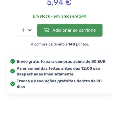
5,94 €
Em stock - enviamos em 24h
Adicionar ao carrinho
A compra dá direito a
148
pontos.
Envio gratuito para compras acima de 80 EUR
As encomendas feitas antes das 12:00 são
despachadas imediatamente
Trocas e devoluções gratuitas dentro de 90
dias