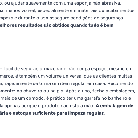
ão, ou ajudar suavemente com uma esponja não abrasiva.
a, menos visível, especialmente em materiais ou acabamentos
impeza e durante o uso assegure condições de segurança
elhores resultados são obtidos quando tudo é bem
r – fácil de segurar, armazenar e não ocupa espaço, mesmo em
mmerce, é também um volume universal que as clientes muitas
a, rapidamente se torna um item regular em casa. Recomendo
amente: no chuveiro ou na pia. Após o uso, feche a embalagem,
r mais de um cômodo, é prático ter uma garrafa no banheiro e
ada apenas porque o produto não está à mão.
A embalagem de
ria e estoque suficiente para limpeza regular.