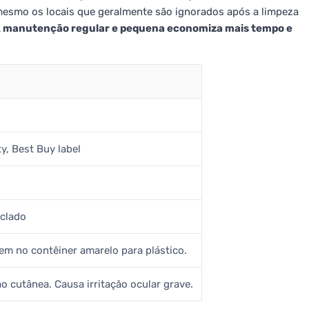
mesmo os locais que geralmente são ignorados após a limpeza
 manutenção regular e pequena economiza mais tempo e
y, Best Buy label
iclado
em no contêiner amarelo para plástico.
ão cutânea. Causa irritação ocular grave.