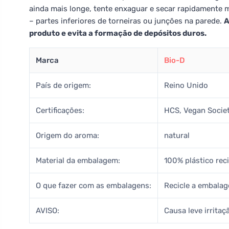
ainda mais longe, tente enxaguar e secar rapidamente 
– partes inferiores de torneiras ou junções na parede.
A
produto e evita a formação de depósitos duros.
Marca
Bio-D
País de origem:
Reino Unido
Certificações:
HCS, Vegan Societ
Origem do aroma:
natural
Material da embalagem:
100% plástico rec
O que fazer com as embalagens:
Recicle a embalag
AVISO:
Causa leve irritaç