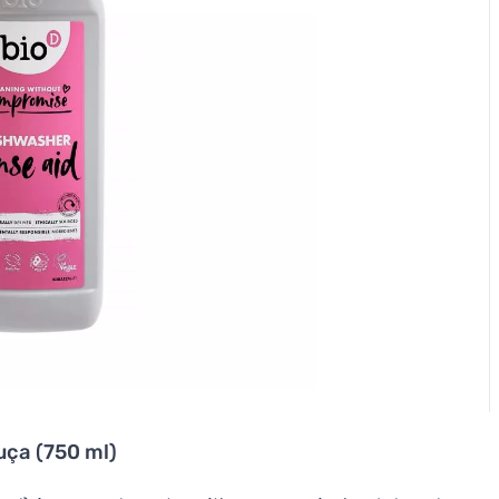
uça (750 ml)