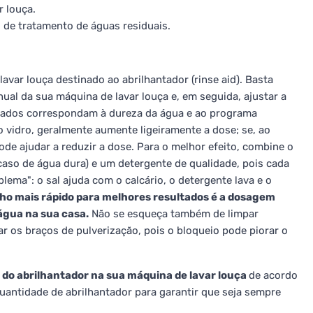
 louça.
de tratamento de águas residuais.
var louça destinado ao abrilhantador (rinse aid). Basta
al da sua máquina de lavar louça e, em seguida, ajustar a
ltados correspondam à dureza da água e ao programa
 vidro, geralmente aumente ligeiramente a dose; se, ao
ode ajudar a reduzir a dose. Para o melhor efeito, combine o
caso de água dura) e um detergente de qualidade, pois cada
ema": o sal ajuda com o calcário, o detergente lava e o
ho mais rápido para melhores resultados é a dosagem
água na sua casa.
Não se esqueça também de limpar
car os braços de pulverização, pois o bloqueio pode piorar o
o
do abrilhantador na sua máquina de lavar louça
de acordo
uantidade de abrilhantador para garantir que seja sempre