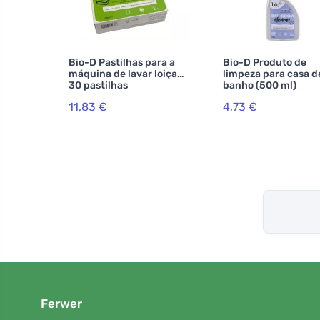
Bio-D Pastilhas para a
Bio-D Produto de
máquina de lavar loiça
limpeza para casa d
30 pastilhas
banho (500 ml)
11,83 €
4,73 €
Ferwer