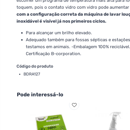
escolher um programa de temperatura mais alta para l
toquem, pois o contato vidro com vidro pode aumentar
com a configuração correta da máquina de lavar louç
inoxidável é visível já nos primeiros ciclos.
Para alcançar um brilho elevado.
Adequado também para fossas sépticas e estações 
testamos em animais. -Embalagem 100% reciclável.
Certificação B-corporation.
Código do produto
BDRA127
Pode interessá-lo