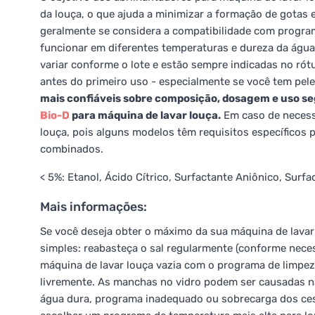
da louça, o que ajuda a minimizar a formação de got
geralmente se considera a compatibilidade com progra
funcionar em diferentes temperaturas e dureza da águ
variar conforme o lote e estão sempre indicadas no ró
antes do primeiro uso - especialmente se você tem pel
mais confiáveis sobre composição, dosagem e uso se
Bio-D
para máquina de lavar louça.
Em caso de necess
louça, pois alguns modelos têm requisitos específicos
combinados.
< 5%: Etanol, Ácido Cítrico, Surfactante Aniônico, Surfa
Mais informações:
Se você deseja obter o máximo da sua máquina de lavar
simples: reabasteça o sal regularmente (conforme neces
máquina de lavar louça vazia com o programa de limpeza
livremente. As manchas no vidro podem ser causadas n
água dura, programa inadequado ou sobrecarga dos ce