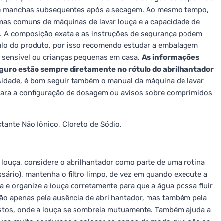
as e manchas subsequentes após a secagem. Ao mesmo tempo,
mas comuns de máquinas de lavar louça e a capacidade de
a. A composição exata e as instruções de segurança podem
tulo do produto, por isso recomendo estudar a embalagem
e sensível ou crianças pequenas em casa.
As informações
guro estão sempre diretamente no rótulo do abrilhantador
idade, é bom seguir também o manual da máquina de lavar
 para a configuração de dosagem ou avisos sobre comprimidos
ctante Não Iônico, Cloreto de Sódio.
 louça, considere o abrilhantador como parte de uma rotina
sário), mantenha o filtro limpo, de vez em quando execute a
 e organize a louça corretamente para que a água possa fluir
ão apenas pela ausência de abrilhantador, mas também pela
stos, onde a louça se sombreia mutuamente. Também ajuda a