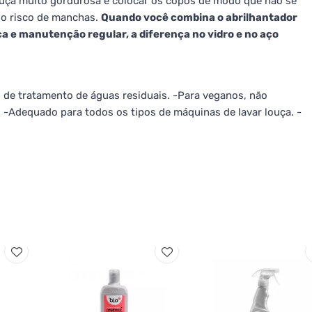
ouça muito gordurosa e colocar os copos de modo que não se
 o risco de manchas.
Quando você combina o abrilhantador
a e manutenção regular, a diferença no vidro e no aço
de tratamento de águas residuais. -Para veganos, não
 -Adequado para todos os tipos de máquinas de lavar louça. -