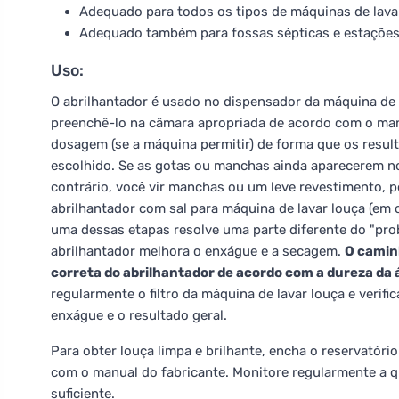
Adequado para todos os tipos de máquinas de lavar
Adequado também para fossas sépticas e estações 
Uso:
O abrilhantador é usado no dispensador da máquina de la
preenchê-lo na câmara apropriada de acordo com o manu
dosagem (se a máquina permitir) de forma que os resu
escolhido. Se as gotas ou manchas ainda aparecerem no
contrário, você vir manchas ou um leve revestimento, p
abrilhantador com sal para máquina de lavar louça (em 
uma dessas etapas resolve uma parte diferente do "probl
abrilhantador melhora o enxágue e a secagem.
O camin
correta do abrilhantador de acordo com a dureza da 
regularmente o filtro da máquina de lavar louça e verifi
enxágue e o resultado geral.
Para obter louça limpa e brilhante, encha o reservatóri
com o manual do fabricante. Monitore regularmente a q
suficiente.