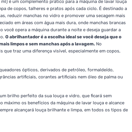
 ml) é um complemento prático para a máquina de lavar louça
pa de copos, talheres e pratos após cada ciclo. É destinado a
tas, reduzir manchas no vidro e promover uma secagem mais
preciado em áreas com água mais dura, onde manchas brancas
você opera a máquina durante a noite e deseja guardar a
no.
O abrilhantador é a escolha ideal se você deseja que o
e mais limpos e sem manchas após a lavagem.
No
 que traz uma diferença visível, especialmente em copos,
ueadores ópticos, derivados de petróleo, formaldeído,
grâncias artificiais, corantes artificiais nem óleo de palma ou
um brilho perfeito da sua louça e vidro, que ficará sem
o máximo os benefícios da máquina de lavar louça e alcance
sempre alcançará louça brilhante e limpa, em todos os tipos de