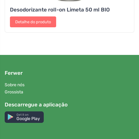
Desodorizante roll-on Limeta 50 ml BIO
Detalhe do produto
Ferwer
Sobre nós
Grossista
Descarregue a aplicação
Get it on
Google Play