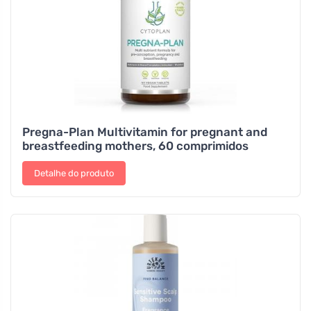
Pregna-Plan Multivitamin for pregnant and
breastfeeding mothers, 60 comprimidos
Detalhe do produto