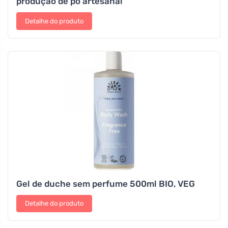
produção de pó artesanal
Detalhe do produto
Gel de duche sem perfume 500ml BIO, VEG
Detalhe do produto