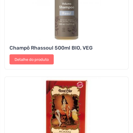
Champô Rhassoul 500ml BIO, VEG
Detalhe do produto