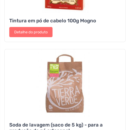
Tintura em pó de cabelo 100g Mogno
Detalhe do produto
Soda de lavagem (saco de 5 kg) - para a