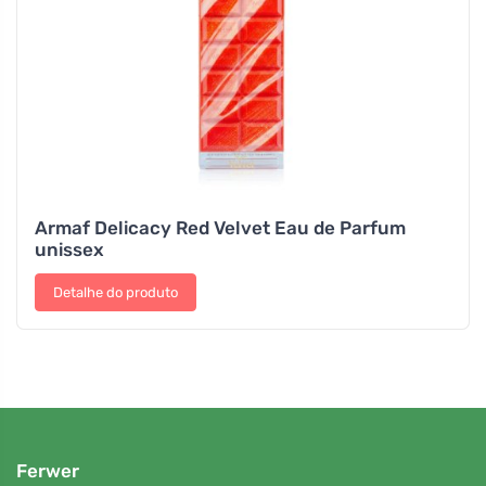
Armaf Delicacy Red Velvet Eau de Parfum
unissex
Detalhe do produto
Ferwer