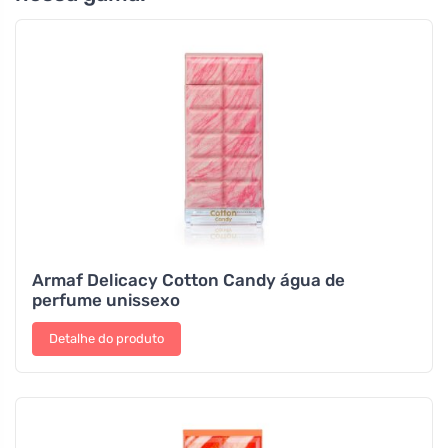
Armaf Delicacy Cotton Candy água de
perfume unissexo
Detalhe do produto