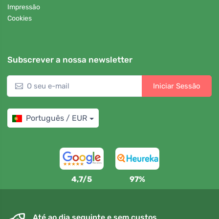
Impressão
Cookies
Subscrever a nossa newsletter
Iniciar Sessão
Português / EUR
4,7/5
97%
Até ao dia seguinte e sem custos