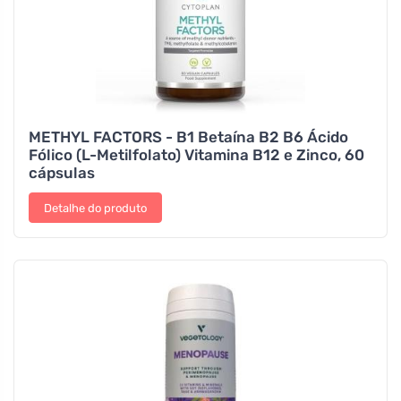
METHYL FACTORS - B1 Betaína B2 B6 Ácido
Fólico (L-Metilfolato) Vitamina B12 e Zinco, 60
cápsulas
Detalhe do produto