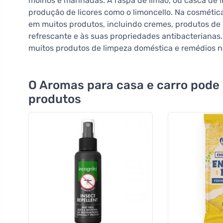
molhos e marinadas. A raspa de limão, ou casca de li
produção de licores como o limoncello. Na cosmética,
em muitos produtos, incluindo cremes, produtos de
refrescante e às suas propriedades antibacterianas
muitos produtos de limpeza doméstica e remédios n
O Aromas para casa e carro pode
produtos