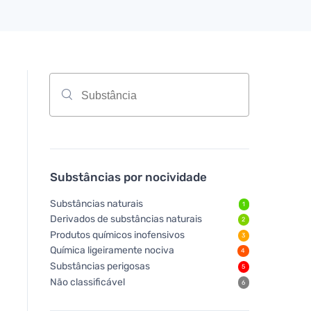
Substâncias por nocividade
Substâncias naturais
1
Derivados de substâncias naturais
2
Produtos químicos inofensivos
3
Química ligeiramente nociva
4
Substâncias perigosas
5
Não classificável
6