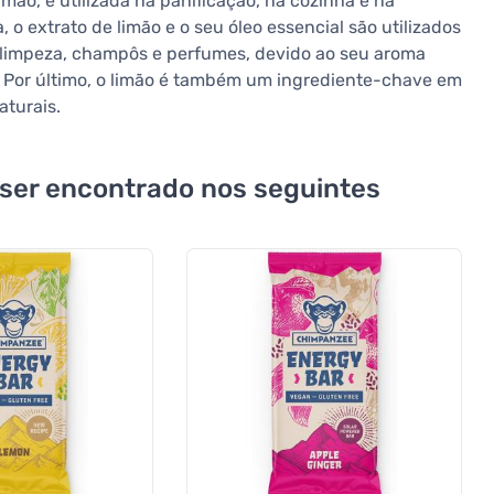
mão, é utilizada na panificação, na cozinha e na
 o extrato de limão e o seu óleo essencial são utilizados
 limpeza, champôs e perfumes, devido ao seu aroma
. Por último, o limão é também um ingrediente-chave em
aturais.
 ser encontrado nos seguintes