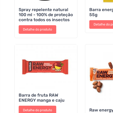
Spray repelente natural
Barra energ
100 ml - 100% de proteção
55g
contra todos os insectos
Detalhe do p
Detalhe do produto
Barra de fruta RAW
ENERGY manga e caju
Raw energ
Detalhe do produto