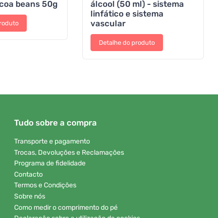
coa beans 50g
álcool (50 ml) - sistema
linfático e sistema
vascular
roduto
Detalhe do produto
Tudo sobre a compra
Transporte e pagamento
Trocas, Devoluções e Reclamações
Programa de fidelidade
Contacto
Termos e Condições
Sobre nós
Como medir o comprimento do pé