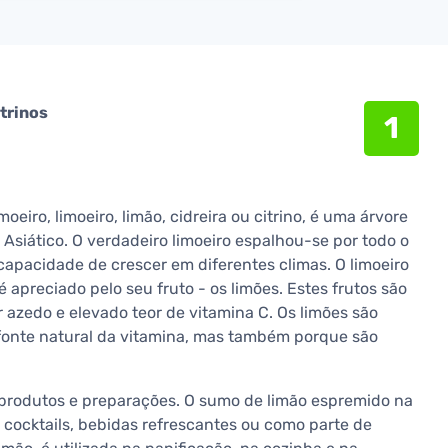
itrinos
1
eiro, limoeiro, limão, cidreira ou citrino, é uma árvore
 Asiático. O verdadeiro limoeiro espalhou-se por todo o
apacidade de crescer em diferentes climas. O limoeiro
é apreciado pelo seu fruto - os limões. Estes frutos são
 azedo e elevado teor de vitamina C. Os limões são
fonte natural da vitamina, mas também porque são
 produtos e preparações. O sumo de limão espremido na
 cocktails, bebidas refrescantes ou como parte de