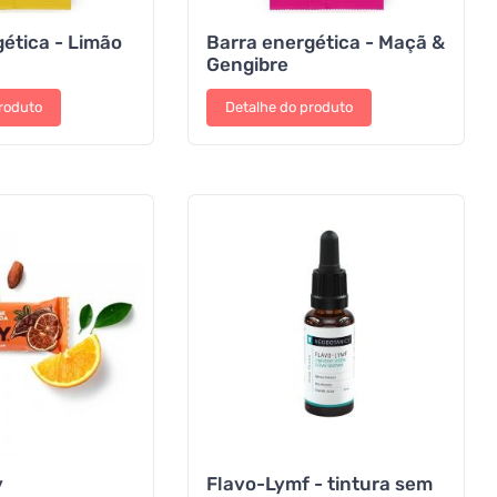
ética - Limão
Barra energética - Maçã &
Gengibre
roduto
Detalhe do produto
y
Flavo-Lymf - tintura sem