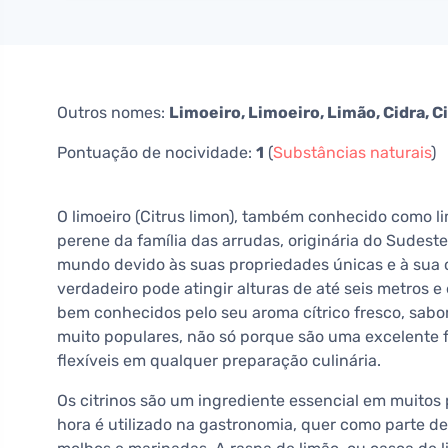
Outros nomes:
Limoeiro, Limoeiro, Limão, Cidra, C
Pontuação de nocividade:
1
(
Substâncias naturais
)
O limoeiro (Citrus limon), também conhecido como limo
perene da família das arrudas, originária do Sudeste
mundo devido às suas propriedades únicas e à sua c
verdadeiro pode atingir alturas de até seis metros e 
bem conhecidos pelo seu aroma cítrico fresco, sabor
muito populares, não só porque são uma excelente 
flexíveis em qualquer preparação culinária.
Os citrinos são um ingrediente essencial em muitos
hora é utilizado na gastronomia, quer como parte de