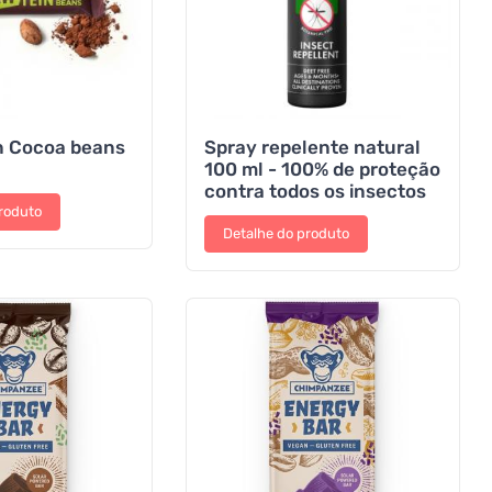
n Cocoa beans
Spray repelente natural
100 ml - 100% de proteção
contra todos os insectos
roduto
Detalhe do produto