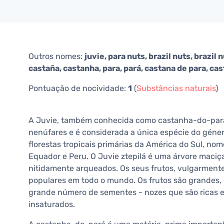
Outros nomes:
juvie, para nuts, brazil nuts, brazil
castaña, castanha, para, pará, castana de para, cas
Pontuação de nocividade:
1
(
Substâncias naturais
)
A Juvie, também conhecida como castanha-do-pará,
nenúfares e é considerada a única espécie do género
florestas tropicais primárias da América do Sul, no
Equador e Peru. O Juvie ztepilá é uma árvore maciç
nitidamente arqueados. Os seus frutos, vulgarmente
populares em todo o mundo. Os frutos são grandes,
grande número de sementes - nozes que são ricas e
insaturados.