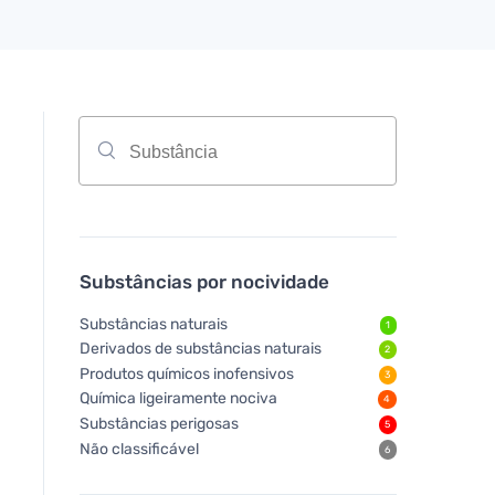
Substâncias por nocividade
Substâncias naturais
1
Derivados de substâncias naturais
2
Produtos químicos inofensivos
3
Química ligeiramente nociva
4
Substâncias perigosas
5
Não classificável
6