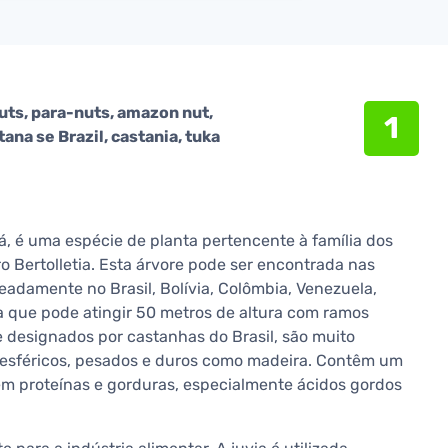
 nuts, para-nuts, amazon nut,
1
tana se Brazil, castania, tuka
 é uma espécie de planta pertencente à família dos
 Bertolletia. Esta árvore pode ser encontrada nas
meadamente no Brasil, Bolívia, Colômbia, Venezuela,
a que pode atingir 50 metros de altura com ramos
 designados por castanhas do Brasil, são muito
 esféricos, pesados e duros como madeira. Contêm um
m proteínas e gorduras, especialmente ácidos gordos