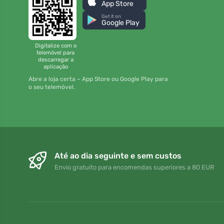
App Store
Get it on
Google Play
Digitalize com o
telemóvel para
descarregar a
aplicação
Abre a loja certa – App Store ou Google Play para
o seu telemóvel.
Até ao dia seguinte e sem custos
Envio gratuito para encomendas superiores a 80 EUR