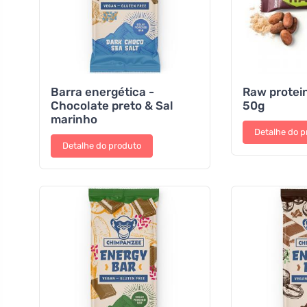
Barra energética -
Raw protei
Chocolate preto & Sal
50g
marinho
Detalhe do p
Detalhe do produto