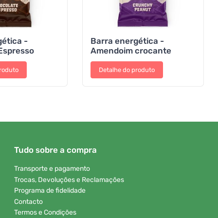
ética -
Barra energética -
Espresso
Amendoim crocante
roduto
Detalhe do produto
Tudo sobre a compra
Transporte e pagamento
Trocas, Devoluções e Reclamações
Programa de fidelidade
Contacto
Termos e Condições