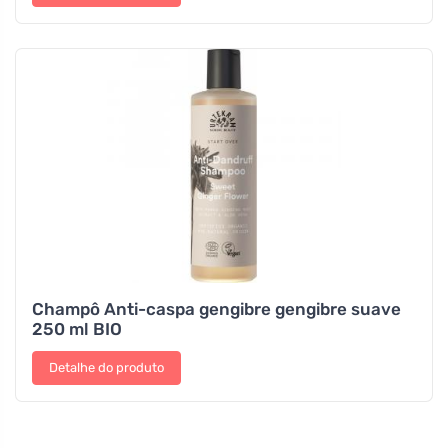
Champô Anti-caspa gengibre gengibre suave
250 ml BIO
Detalhe do produto