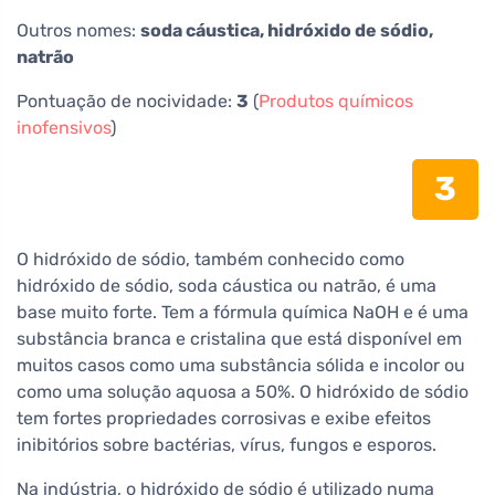
Outros nomes:
soda cáustica, hidróxido de sódio,
natrão
Pontuação de nocividade:
3
(
Produtos químicos
inofensivos
)
3
O hidróxido de sódio, também conhecido como
hidróxido de sódio, soda cáustica ou natrão, é uma
base muito forte. Tem a fórmula química NaOH e é uma
substância branca e cristalina que está disponível em
muitos casos como uma substância sólida e incolor ou
como uma solução aquosa a 50%. O hidróxido de sódio
tem fortes propriedades corrosivas e exibe efeitos
inibitórios sobre bactérias, vírus, fungos e esporos.
Na indústria, o hidróxido de sódio é utilizado numa