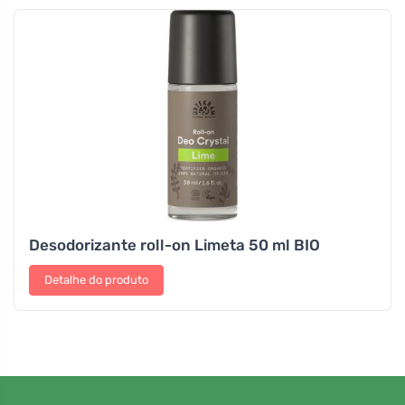
Desodorizante roll-on Limeta 50 ml BIO
Detalhe do produto