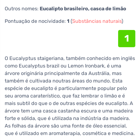
Outros nomes:
Eucalipto brasileiro, casca de limão
Pontuação de nocividade:
1
(
Substâncias naturais
)
1
O Eucalyptus staigeriana, também conhecido em inglês
como Eucalyptus brazil ou Lemon Ironbark, é uma
árvore originária principalmente da Austrália, mas
também é cultivada noutras áreas do mundo. Esta
espécie de eucalipto é particularmente popular pelo
seu aroma caraterístico, que faz lembrar o limão e é
mais subtil do que o de outras espécies de eucalipto. A
árvore tem uma casca castanha escura e uma madeira
forte e sólida, que é utilizada na indústria da madeira.
As folhas da árvore são uma fonte de óleo essencial,
que é utilizado em aromaterapia, cosmética e medicina.