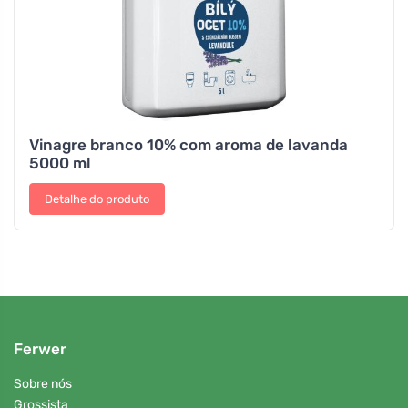
Vinagre branco 10% com aroma de lavanda
5000 ml
Detalhe do produto
Ferwer
Sobre nós
Grossista