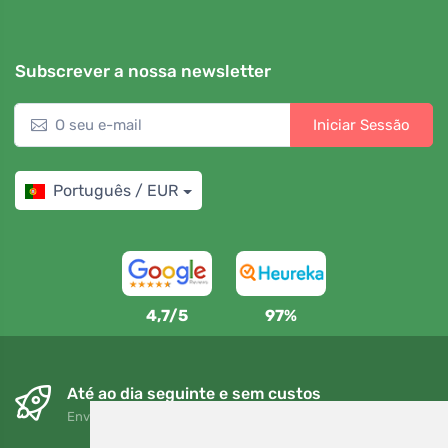
Subscrever a nossa newsletter
Iniciar Sessão
Português / EUR
4,7/5
97%
Até ao dia seguinte e sem custos
Envio gratuito para encomendas superiores a 80 EUR