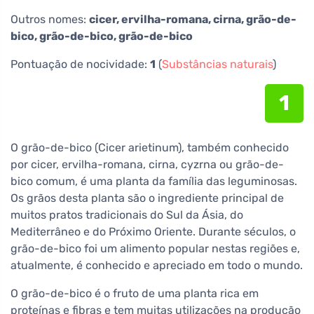
Outros nomes:
cicer, ervilha-romana, cirna, grão-de-
bico, grão-de-bico, grão-de-bico
Pontuação de nocividade:
1
(
Substâncias naturais
)
1
O grão-de-bico (Cicer arietinum), também conhecido
por cicer, ervilha-romana, cirna, cyzrna ou grão-de-
bico comum, é uma planta da família das leguminosas.
Os grãos desta planta são o ingrediente principal de
muitos pratos tradicionais do Sul da Ásia, do
Mediterrâneo e do Próximo Oriente. Durante séculos, o
grão-de-bico foi um alimento popular nestas regiões e,
atualmente, é conhecido e apreciado em todo o mundo.
O grão-de-bico é o fruto de uma planta rica em
proteínas e fibras e tem muitas utilizações na produção