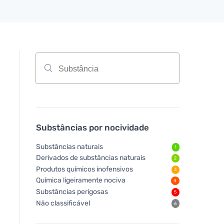
Substâncias por nocividade
Substâncias naturais
1
Derivados de substâncias naturais
2
Produtos químicos inofensivos
3
Química ligeiramente nociva
4
Substâncias perigosas
5
Não classificável
6