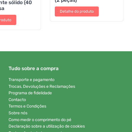
te sólido (40
sa
Detalhe do produto
roduto
Tudo sobre a compra
Transporte e pagamento
Trocas, Devoluções e Reclamações
Programa de fidelidade
Contacto
Termos e Condições
Sobre nós
Como medir o comprimento do pé
Declaração sobre a utilização de cookies