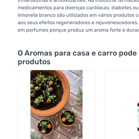
inflamatórias e antioxidantes. Na indústria farmacêut
medicamentos para doenças cardíacas, diabetes ou 
limonete branco são utilizados em vários produtos 
aos seus efeitos regeneradores e rejuvenescedores.
em perfumes porque produz um aroma forte e durado
O Aromas para casa e carro pode
produtos