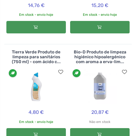
14,76 €
15,20 €
Em stock - envio hoje
Em stock - envio hoje
Tierra Verde Produto de
Bio-D Produto de limpeza
limpeza para sanitários
higiénico hipoalergénico
(750 ml) - com ácido c...
com aroma a erva-lim...
4,80 €
20,87 €
Em stock - envio hoje
Não em stock