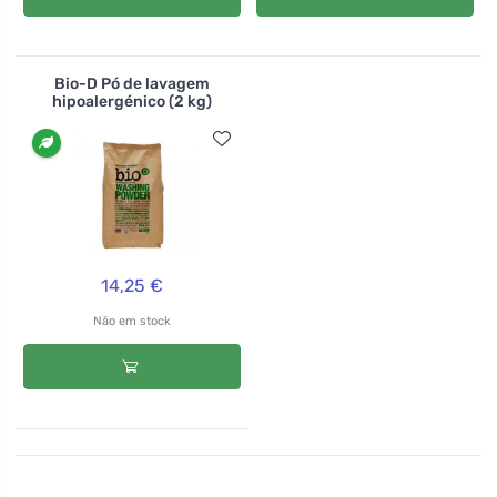
Bio-D Pó de lavagem
hipoalergénico (2 kg)
14,25 €
Não em stock