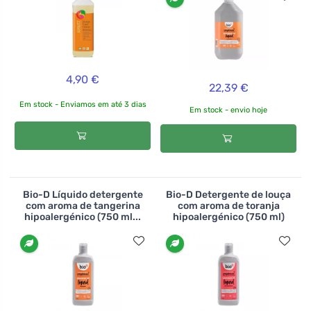
4,90 €
22,39 €
Em stock - Enviamos em até 3 dias
Em stock - envio hoje
Bio-D Líquido detergente
Bio-D Detergente de louça
com aroma de tangerina
com aroma de toranja
hipoalergénico (750 ml...
hipoalergénico (750 ml)