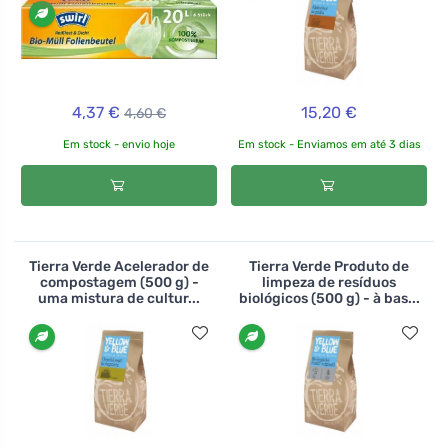
4,37 €
15,20 €
4,60 €
Em stock - envio hoje
Em stock - Enviamos em até 3 dias
Tierra Verde Acelerador de
Tierra Verde Produto de
compostagem (500 g) -
limpeza de resíduos
uma mistura de cultur...
biológicos (500 g) - à bas...