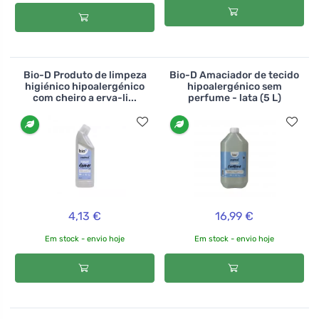
Bio-D Produto de limpeza
Bio-D Amaciador de tecido
higiénico hipoalergénico
hipoalergénico sem
com cheiro a erva-li...
perfume - lata (5 L)
4,13 €
16,99 €
Em stock - envio hoje
Em stock - envio hoje