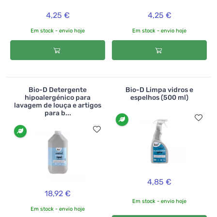
4,25 €
4,25 €
Em stock - envio hoje
Em stock - envio hoje
Bio-D Detergente
Bio-D Limpa vidros e
hipoalergénico para
espelhos (500 ml)
lavagem de louça e artigos
para b...
4,85 €
18,92 €
Em stock - envio hoje
Em stock - envio hoje