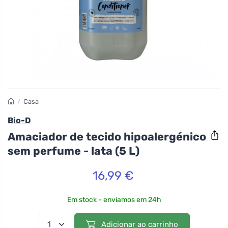
/
Casa
Bio-D
Amaciador de tecido hipoalergénico
sem perfume - lata (5 L)
16,99 €
Em stock - enviamos em 24h
Adicionar ao carrinho