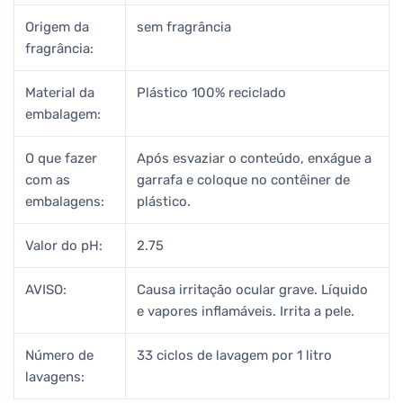
Origem da
sem fragrância
fragrância:
Material da
Plástico 100% reciclado
embalagem:
O que fazer
Após esvaziar o conteúdo, enxágue a
com as
garrafa e coloque no contêiner de
embalagens:
plástico.
Valor do pH:
2.75
AVISO:
Causa irritação ocular grave. Líquido
e vapores inflamáveis. Irrita a pele.
Número de
33 ciclos de lavagem por 1 litro
lavagens: