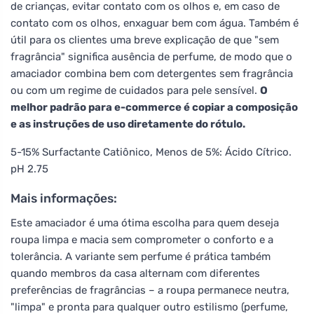
de crianças, evitar contato com os olhos e, em caso de
contato com os olhos, enxaguar bem com água. Também é
útil para os clientes uma breve explicação de que "sem
fragrância" significa ausência de perfume, de modo que o
amaciador combina bem com detergentes sem fragrância
ou com um regime de cuidados para pele sensível.
O
melhor padrão para e-commerce é copiar a composição
e as instruções de uso diretamente do rótulo.
5-15% Surfactante Catiônico, Menos de 5%: Ácido Cítrico.
pH 2.75
Mais informações:
Este amaciador é uma ótima escolha para quem deseja
roupa limpa e macia sem comprometer o conforto e a
tolerância. A variante sem perfume é prática também
quando membros da casa alternam com diferentes
preferências de fragrâncias – a roupa permanece neutra,
"limpa" e pronta para qualquer outro estilismo (perfume,