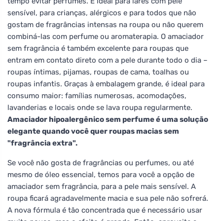
tempo evitar perfumes. É ideal para lares com pele
sensível, para crianças, alérgicos e para todos que não
gostam de fragrâncias intensas na roupa ou não querem
combiná-las com perfume ou aromaterapia. O amaciador
sem fragrância é também excelente para roupas que
entram em contato direto com a pele durante todo o dia –
roupas íntimas, pijamas, roupas de cama, toalhas ou
roupas infantis. Graças à embalagem grande, é ideal para
consumo maior: famílias numerosas, acomodações,
lavanderias e locais onde se lava roupa regularmente.
Amaciador hipoalergênico sem perfume é uma solução
elegante quando você quer roupas macias sem
"fragrância extra".
Se você não gosta de fragrâncias ou perfumes, ou até
mesmo de óleo essencial, temos para você a opção de
amaciador sem fragrância, para a pele mais sensível. A
roupa ficará agradavelmente macia e sua pele não sofrerá.
A nova fórmula é tão concentrada que é necessário usar