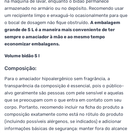
na máquina de lavar, enquanto o bidão permanece
armazenado no armário ou no depósito. Recomendo usar
um recipiente limpo e enxaguá-lo ocasionalmente para que
o bocal de dosagem não fique obstruído.
A embalagem
grande de 5 L é a maneira mais conveniente de ter
sempre o amaciador à mão e ao mesmo tempo
economizar embalagens.
Volume bidão 5 l
Composição:
Para o amaciador hipoalergênico sem fragrância, a
transparência da composição é essencial, pois o público-
alvo geralmente são pessoas com pele sensível e aquelas
que se preocupam com o que entra em contato com seu
corpo. Portanto, recomendo incluir na ficha do produto a
composição exatamente como está no rótulo do produto
(incluindo possíveis alérgenos, se indicados) e adicionar
informações básicas de segurança: manter fora do alcance