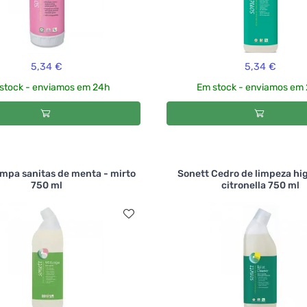
5,34 €
5,34 €
stock - enviamos em 24h
Em stock - enviamos em
impa sanitas de menta - mirto
Sonett Cedro de limpeza hig
750 ml
citronella 750 ml