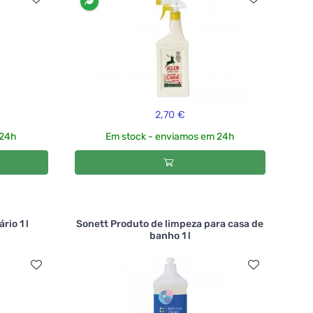
2,70 €
 24h
Em stock - enviamos em 24h
rio 1 l
Sonett Produto de limpeza para casa de
banho 1 l