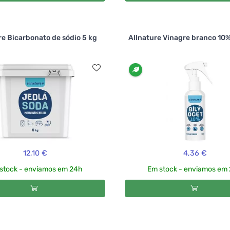
re Bicarbonato de sódio 5 kg
Allnature Vinagre branco 10%
12,10 €
4,36 €
stock - enviamos em 24h
Em stock - enviamos em