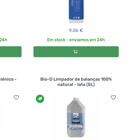
9,06 €
 24h
Em stock - enviamos em 24h
iénico -
Bio-D Limpador de balanças 100%
natural - lata (5L)