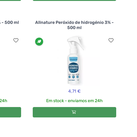
 - 500 ml
Allnature Peróxido de hidrogénio 3% -
500 ml
4,71 €
 24h
Em stock - enviamos em 24h