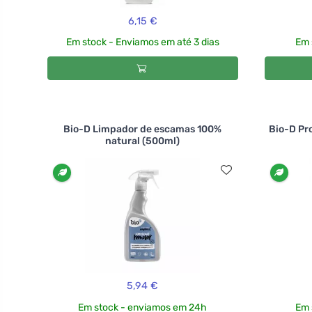
6,15 €
Em stock - Enviamos em até 3 dias
Em 
Bio-D Limpador de escamas 100%
Bio-D Pr
natural (500ml)
5,94 €
Em stock - enviamos em 24h
Em 