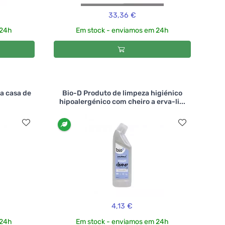
33,36 €
 24h
Em stock - enviamos em 24h
a casa de
Bio-D Produto de limpeza higiénico
hipoalergénico com cheiro a erva-li...
4,13 €
 24h
Em stock - enviamos em 24h