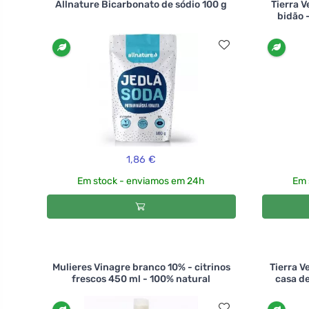
Allnature Bicarbonato de sódio 100 g
Tierra V
bidão -
1,86 €
Em stock - enviamos em 24h
Em 
Mulieres Vinagre branco 10% - citrinos
Tierra V
frescos 450 ml - 100% natural
casa de