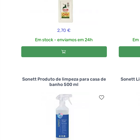
2,70 €
Em stock - enviamos em 24h
Em 
Sonett Produto de limpeza para casa de
Sonett L
banho 500 ml