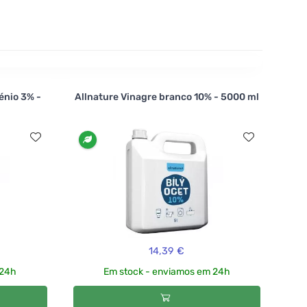
énio 3% -
Allnature Vinagre branco 10% - 5000 ml
14,39 €
 24h
Em stock - enviamos em 24h