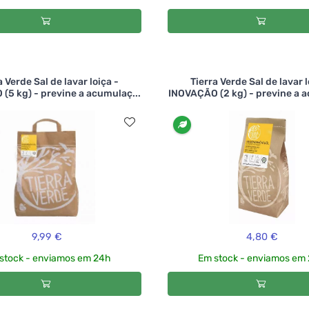
a Verde Sal de lavar loiça -
Tierra Verde Sal de lavar l
(5 kg) - previne a acumulaç...
INOVAÇÃO (2 kg) - previne a a
9,99 €
4,80 €
stock - enviamos em 24h
Em stock - enviamos em