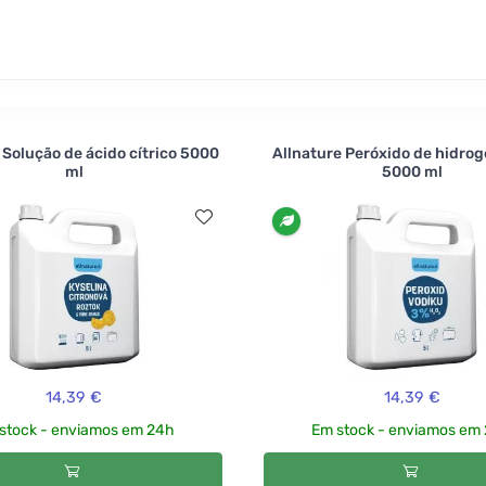
ramente naturais e altamente eficazes.
 Solução de ácido cítrico 5000
Allnature Peróxido de hidrog
ml
5000 ml
14,39 €
14,39 €
stock - enviamos em 24h
Em stock - enviamos em