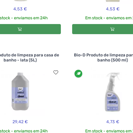
4,53 €
4,53 €
stock - enviamos em 24h
Em stock - enviamos em
oduto de limpeza para casa de
Bio-D Produto de limpeza par
banho - lata (5L)
banho (500 ml)
29,42 €
4,73 €
stock - enviamos em 24h
Em stock - enviamos em