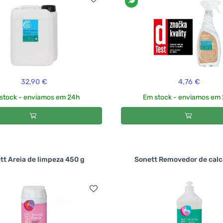
32,90 €
4,76 €
stock - enviamos em 24h
Em stock - enviamos em
tt Areia de limpeza 450 g
Sonett Removedor de calcá