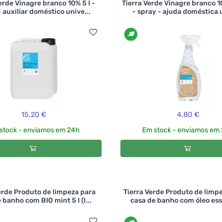
erde Vinagre branco 10% 5 l -
Tierra Verde Vinagre branco 
 auxiliar doméstico unive...
- spray - ajuda doméstica u
15,20 €
4,80 €
stock - enviamos em 24h
Em stock - enviamos em
erde Produto de limpeza para
Tierra Verde Produto de limp
 banho com BIO mint 5 l (l...
casa de banho com óleo ess