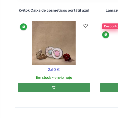
Kvitok Caixa de cosméticos portátil azul
Lamazu
Descont
2,60 €
Em stock - envio hoje