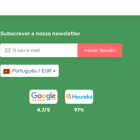
Subscrever a nossa newsletter
Iniciar Sessão
Português / EUR
4,7/5
97%