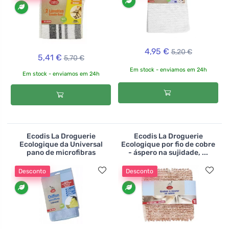
4,95 €
5,20 €
5,41 €
5,70 €
Em stock - enviamos em 24h
Em stock - enviamos em 24h
Ecodis La Droguerie
Ecodis La Droguerie
Ecologique da Universal
Ecologique por fio de cobre
pano de microfibras
- áspero na sujidade, ...
Desconto
Desconto