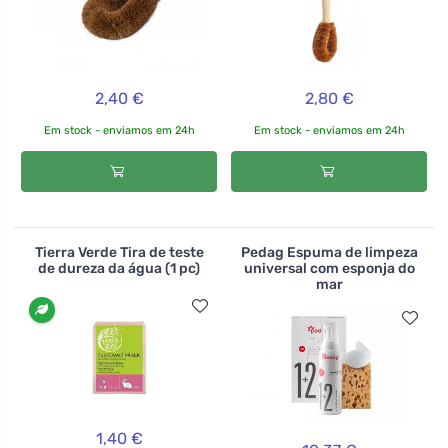
2,40 €
2,80 €
Em stock - enviamos em 24h
Em stock - enviamos em 24h
Tierra Verde Tira de teste
Pedag Espuma de limpeza
de dureza da água (1 pc)
universal com esponja do
mar
1,40 €