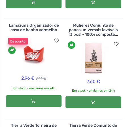
Lamazuna Organizador de
Mulieres Conjunto de
casa de banho vermelho
panos universais laváveis
(3 pcs) - 100% compostá...
Desconto
2,96 €
7,41 €
7,60 €
Em stock - enviamos em 24h
Em stock - enviamos em 24h
Tierra Verde Torneira de
Tierra Verde Conjunto de