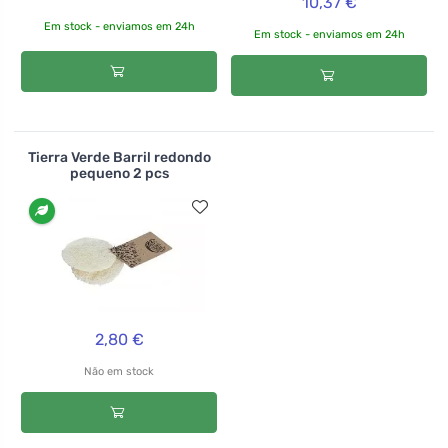
10,37 €
Em stock - enviamos em 24h
Em stock - enviamos em 24h
Tierra Verde Barril redondo
pequeno 2 pcs
2,80 €
Não em stock