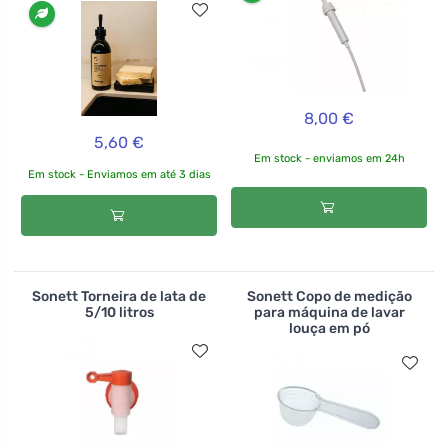
8,00 €
5,60 €
Em stock - enviamos em 24h
Em stock - Enviamos em até 3 dias
Sonett Torneira de lata de
Sonett Copo de medição
5/10 litros
para máquina de lavar
louça em pó