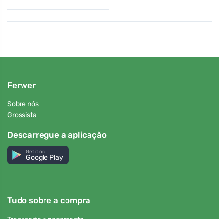
Ferwer
Sobre nós
Grossista
Descarregue a aplicação
Get it on
Google Play
Tudo sobre a compra