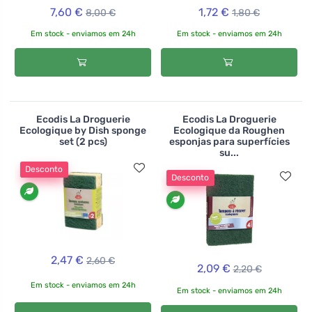
7,60 €
1,72 €
8,00 €
1,80 €
Em stock - enviamos em 24h
Em stock - enviamos em 24h
Ecodis La Droguerie
Ecodis La Droguerie
Ecologique by Dish sponge
Ecologique da Roughen
set (2 pcs)
esponjas para superfícies
su...
Desconto
Desconto
2,47 €
2,60 €
2,09 €
2,20 €
Em stock - enviamos em 24h
Em stock - enviamos em 24h